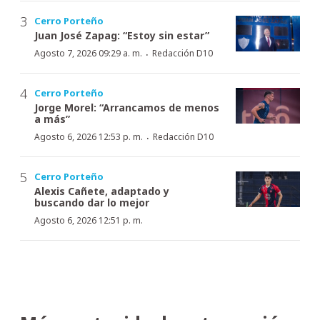
Cerro Porteño
Juan José Zapag: “Estoy sin estar”
·
Agosto 7, 2026 09:29 a. m.
Redacción D10
Cerro Porteño
Jorge Morel: “Arrancamos de menos
a más”
·
Agosto 6, 2026 12:53 p. m.
Redacción D10
Cerro Porteño
Alexis Cañete, adaptado y
buscando dar lo mejor
Agosto 6, 2026 12:51 p. m.