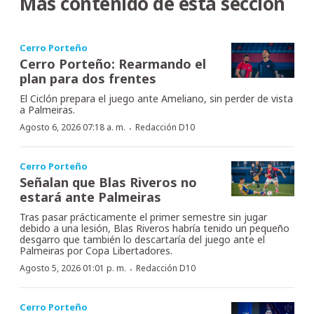
Más contenido de esta sección
Cerro Porteño
Cerro Porteño: Rearmando el
plan para dos frentes
El Ciclón prepara el juego ante Ameliano, sin perder de vista
a Palmeiras.
·
Agosto 6, 2026 07:18 a. m.
Redacción D10
Cerro Porteño
Señalan que Blas Riveros no
estará ante Palmeiras
Tras pasar prácticamente el primer semestre sin jugar
debido a una lesión, Blas Riveros habría tenido un pequeño
desgarro que también lo descartaría del juego ante el
Palmeiras por Copa Libertadores.
·
Agosto 5, 2026 01:01 p. m.
Redacción D10
Cerro Porteño