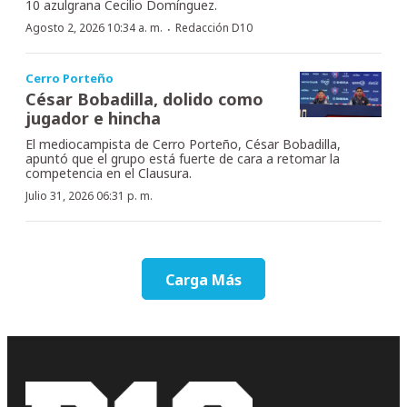
10 azulgrana Cecilio Domínguez.
·
Agosto 2, 2026 10:34 a. m.
Redacción D10
Cerro Porteño
César Bobadilla, dolido como
jugador e hincha
El mediocampista de Cerro Porteño, César Bobadilla,
apuntó que el grupo está fuerte de cara a retomar la
competencia en el Clausura.
Julio 31, 2026 06:31 p. m.
Carga Más