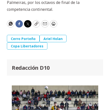
Palmeiras, por los octavos de final de la
competencia continental.
WhatsApp
Facebook
Twitter
Copy
Email
Print
Cerro Porteño
Ariel Holan
Copa Libertadores
Redacción D10