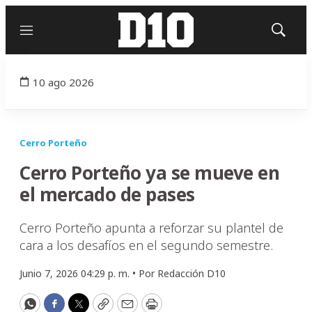
Menú
Mostrar
búsqued
10 ago 2026
Cerro Porteño
Cerro Porteño ya se mueve en
el mercado de pases
Cerro Porteño apunta a reforzar su plantel de
cara a los desafíos en el segundo semestre.
Junio 7, 2026 04:29 p. m. •
Por
Redacción D10
WhatsApp
Facebook
Twitter
Copy
Email
Print