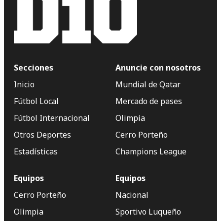
Secciones
Anuncie con nosotros
Inicio
Mundial de Qatar
Fútbol Local
Mercado de pases
Fútbol Internacional
Olimpia
Otros Deportes
Cerro Porteño
Estadísticas
Champions League
Equipos
Equipos
Cerro Porteño
Nacional
Olimpia
Sportivo Luqueño