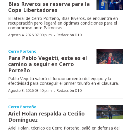
Blas Riveros se reserva para la
Copa Libertadores
El lateral de Cerro Porteño, Blas Riveros, se encuentra en
recuperación pero llegará en óptimas condiciones para el
compromiso ante Palmeiras.
·
Agosto 4, 2026 07:00 p. m.
Redacción D10
Cerro Porteño
Para Pablo Vegetti, este es el
camino a seguir en Cerro
Porteño
Pablo Vegetti valoró el funcionamiento del equipo y la
efectividad para conseguir el primer triunfo en el Clausura.
·
Agosto 3, 2026 03:40 p. m.
Redacción D10
Cerro Porteño
Ariel Holan respalda a Cecilio
Domínguez
Ariel Holan, técnico de Cerro Porteño, salió en defensa del