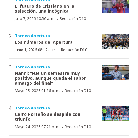
El futuro de Cristiano en la
selección, una incógnita
·
Julio 7, 2026 10:56 a. m.
Redacción D10
Torneo Apertura
Los números del Apertura
·
Junio 1, 2026 08:12 a. m.
Redacción D10
Torneo Apertura
Nanni: “Fue un semestre muy
positivo, aunque queda el sabor
amargo del final”
·
Mayo 25, 2026 01:36 p. m.
Redacción D10
Torneo Apertura
Cerro Porteño se despide con
triunfo
·
Mayo 24, 2026 07:21 p. m.
Redacción D10