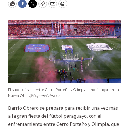
WhatsApp
Facebook
Twitter
Copy
Email
Print
El superclásico entre Cerro Porteño y Olimpia tendrá lugar en La
Nueva Olla.
@CopadePrimera
Barrio Obrero se prepara para recibir una vez más
a la gran fiesta del fútbol paraguayo, con el
enfrentamiento entre Cerro Porteño y Olimpia, que