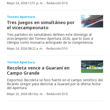
·
Mayo 24, 2026 12:51 p. m.
Redacción D10
Torneo Apertura
Tres juegos en simultáneo por
el vicecampeonato
Tres partidos en simultáneo definen este domingo al
vicecampeón del Torneo Apertura 2026, que lo tuvo a
Olimpia como monarca anticipado de la competencia.
·
Mayo 24, 2026 08:22 a. m.
Redacción D10
Torneo Apertura
Recoleta vence a Guaraní en
Campo Grande
Deportivo Recoleta se hizo fuerte en el campo sintético del
Ricardo Gregor para derrotar a Guaraní por la última fecha
del Apertura.
·
Mayo 23, 2026 08:19 p. m.
Redacción D10