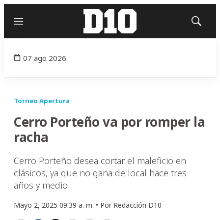
Menú
Mostrar
búsqued
07 ago 2026
Torneo Apertura
Cerro Porteño va por romper la
racha
Cerro Porteño desea cortar el maleficio en
clásicos, ya que no gana de local hace tres
años y medio.
Mayo 2, 2025 09:39 a. m. •
Por
Redacción D10