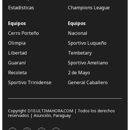
Estadísticas
Champions League
Equipos
Equipos
Cerro Porteño
Nacional
Olimpia
Sportivo Luqueño
Libertad
Tembetary
Guaraní
Sportivo Ameliano
Recoleta
2 de Mayo
Sportivo Trinidense
General Caballero
Copyright D10.ULTIMAHORA.COM | Todos los derechos
reservados | Asunción, Paraguay