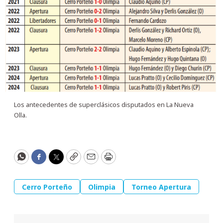
Los antecedentes de superclásicos disputados en La Nueva
Olla.
WhatsApp
Facebook
Twitter
Copy
Email
Print
Cerro Porteño
Olimpia
Torneo Apertura