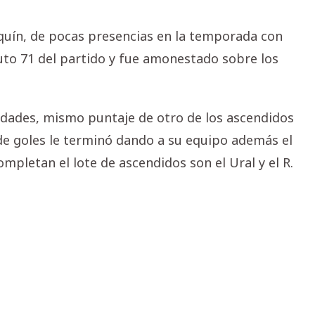
rquín, de pocas presencias en la temporada con
uto 71 del partido y fue amonestado sobre los
idades, mismo puntaje de otro de los ascendidos
 de goles le terminó dando a su equipo además el
mpletan el lote de ascendidos son el Ural y el R.