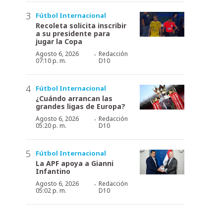
Fútbol Internacional
Recoleta solicita inscribir
a su presidente para
jugar la Copa
·
Agosto 6, 2026
Redacción
07:10 p. m.
D10
Fútbol Internacional
¿Cuándo arrancan las
grandes ligas de Europa?
·
Agosto 6, 2026
Redacción
05:20 p. m.
D10
Fútbol Internacional
La APF apoya a Gianni
Infantino
·
Agosto 6, 2026
Redacción
05:02 p. m.
D10