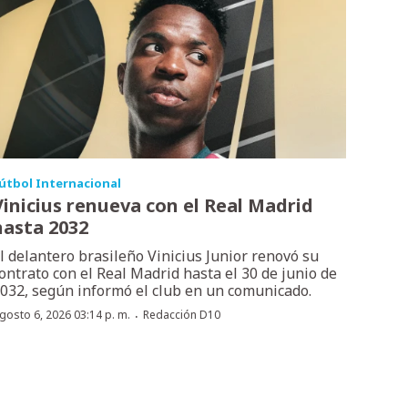
útbol Internacional
Vinicius renueva con el Real Madrid
hasta 2032
l delantero brasileño Vinicius Junior renovó su
ontrato con el Real Madrid hasta el 30 de junio de
032, según informó el club en un comunicado.
·
gosto 6, 2026 03:14 p. m.
Redacción D10