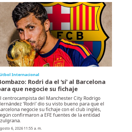
útbol Internacional
Bombazo: Rodri da el ‘sí’ al Barcelona
para que negocie su fichaje
l centrocampista del Manchester City Rodrigo
ernández ‘Rodri’ dio su visto bueno para que el
arcelona negocie su fichaje con el club inglés,
egún confirmaron a EFE fuentes de la entidad
zulgrana.
gosto 6, 2026 11:55 a. m.