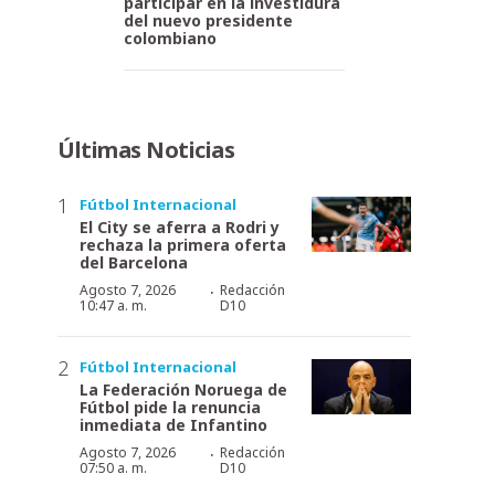
participar en la investidura
del nuevo presidente
colombiano
Últimas Noticias
Fútbol Internacional
El City se aferra a Rodri y
rechaza la primera oferta
del Barcelona
·
Agosto 7, 2026
Redacción
10:47 a. m.
D10
Fútbol Internacional
La Federación Noruega de
Fútbol pide la renuncia
inmediata de Infantino
·
Agosto 7, 2026
Redacción
07:50 a. m.
D10