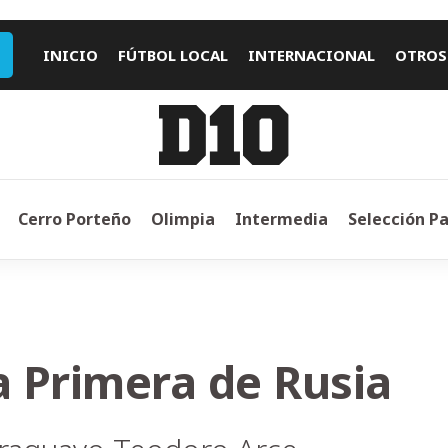
INICIO
FÚTBOL LOCAL
INTERNACIONAL
OTROS
Cerro Porteño
Olimpia
Intermedia
Selección P
a Primera de Rusia