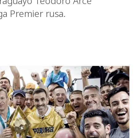
araguayo Teodoro Arce
ga Premier rusa.