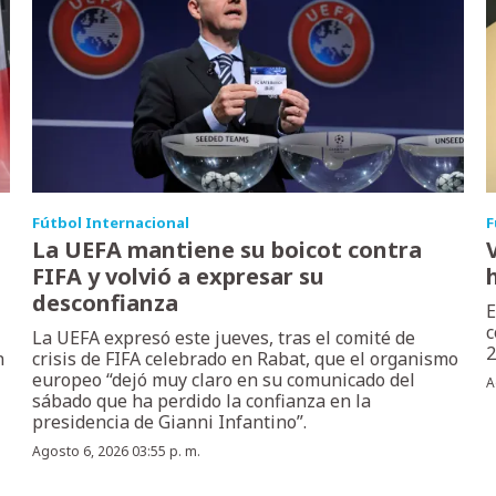
Fútbol Internacional
F
La UEFA mantiene su boicot contra
FIFA y volvió a expresar su
desconfianza
E
c
La UEFA expresó este jueves, tras el comité de
2
n
crisis de FIFA celebrado en Rabat, que el organismo
europeo “dejó muy claro en su comunicado del
A
sábado que ha perdido la confianza en la
presidencia de Gianni Infantino”.
Agosto 6, 2026 03:55 p. m.