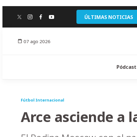
ÚLTIMAS NOTICIAS
twitter
instagram
facebook
youtube
07 ago 2026
Pódcast
Fútbol Internacional
Arce asciende a l