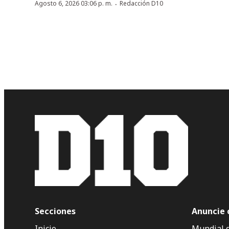
·
Agosto 6, 2026 03:06 p. m.
Redacción D10
Secciones
Anuncie 
Inicio
Mundial 