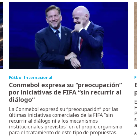
Fútbol Internacional
F
Conmebol expresa su “preocupación”
por iniciativas de FIFA “sin recurrir al
diálogo”
E
H
La Conmebol expresó su “preocupación” por las
B
últimas iniciativas comerciales de la FIFA “sin
s
recurrir al diálogo ni a los mecanismos
a
institucionales previstos” en el propio organismo
para el tratamiento de este tipo de propuestas.
A