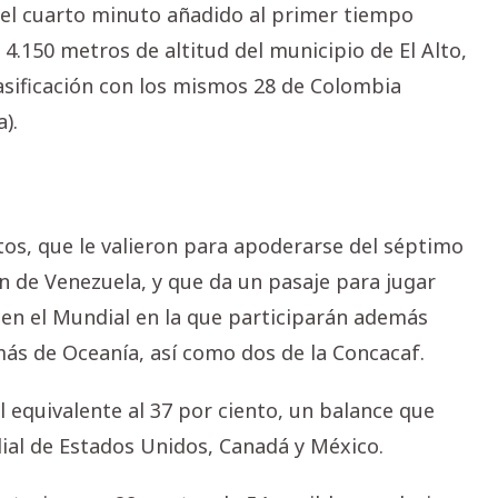
 el cuarto minuto añadido al primer tiempo
s 4.150 metros de altitud del municipio de El Alto,
lasificación con los mismos 28 de Colombia
).
untos, que le valieron para apoderarse del séptimo
ón de Venezuela, y que da un pasaje para jugar
 en el Mundial en la que participarán además
 más de Oceanía, así como dos de la Concacaf.
l equivalente al 37 por ciento, un balance que
dial de Estados Unidos, Canadá y México.