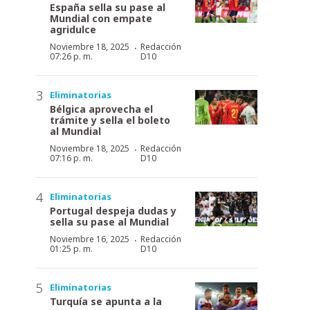
España sella su pase al
Mundial con empate
agridulce
·
Noviembre 18, 2025
Redacción
07:26 p. m.
D10
Eliminatorias
Bélgica aprovecha el
trámite y sella el boleto
al Mundial
·
Noviembre 18, 2025
Redacción
07:16 p. m.
D10
Eliminatorias
Portugal despeja dudas y
sella su pase al Mundial
·
Noviembre 16, 2025
Redacción
01:25 p. m.
D10
Eliminatorias
Turquía se apunta a la