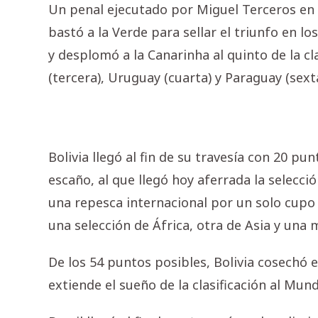
Un penal ejecutado por Miguel Terceros en
bastó a la Verde para sellar el triunfo en lo
y desplomó a la Canarinha al quinto de la c
(tercera), Uruguay (cuarta) y Paraguay (sexta
Bolivia llegó al fin de su travesía con 20 p
escaño, al que llegó hoy aferrada la selecci
una repesca internacional por un solo cupo
una selección de África, otra de Asia y una
De los 54 puntos posibles, Bolivia cosechó e
extiende el sueño de la clasificación al Mun