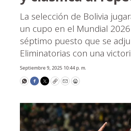
La selección de Bolivia jug
un cupo en el Mundial 202
séptimo puesto que se adjud
Eliminatorias con una victori
Septiembre 9, 2025 10:44 p. m.
WhatsApp
Facebook
Twitter
Copy
Email
Print