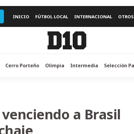
INICIO
FÚTBOL LOCAL
INTERNACIONAL
OTROS
Cerro Porteño
Olimpia
Intermedia
Selección P
a venciendo a Brasil
echaje