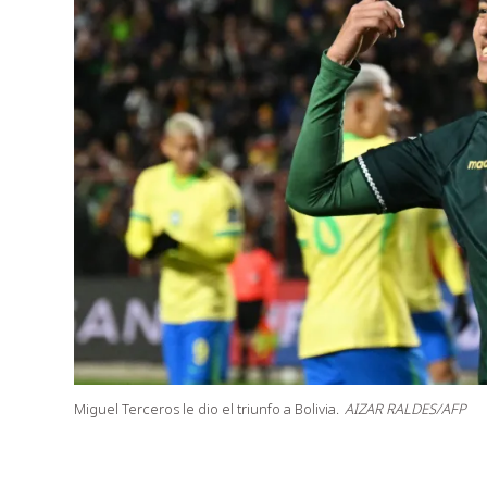
Miguel Terceros le dio el triunfo a Bolivia.
AIZAR RALDES/AFP