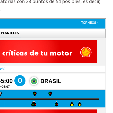
inatorias con 28 puntos de 54 posibles, es decir,
.