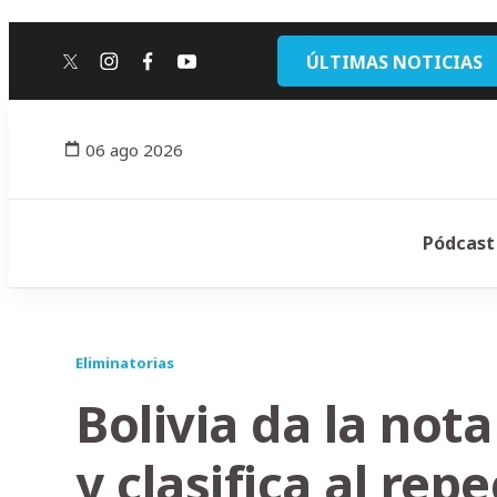
ÚLTIMAS NOTICIAS
twitter
instagram
facebook
youtube
06 ago 2026
Pódcast
Eliminatorias
Bolivia da la not
y clasifica al rep