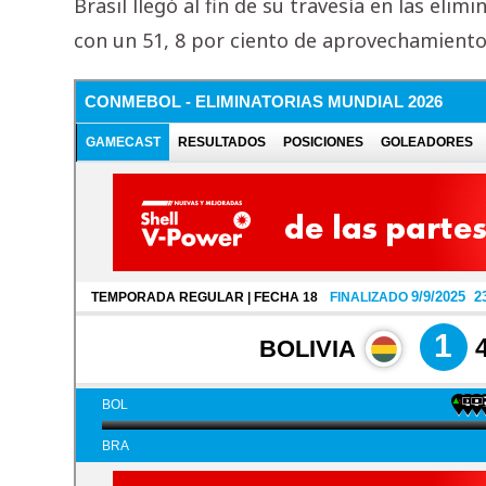
Brasil llegó al fin de su travesía en las elim
con un 51, 8 por ciento de aprovechamiento