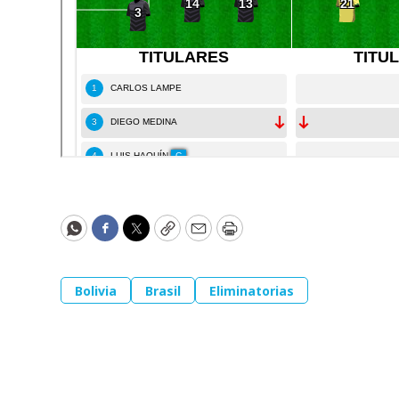
WhatsApp
Facebook
Twitter
Copy
Email
Print
Bolivia
Brasil
Eliminatorias