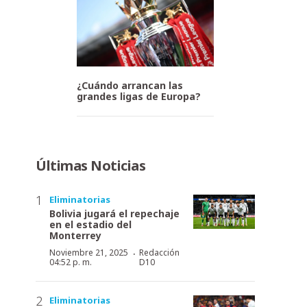
¿Cuándo arrancan las
grandes ligas de Europa?
Últimas Noticias
Eliminatorias
Bolivia jugará el repechaje
en el estadio del
Monterrey
·
Noviembre 21, 2025
Redacción
04:52 p. m.
D10
Eliminatorias