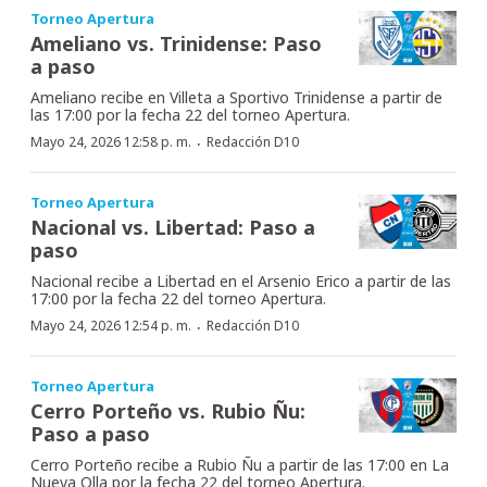
Torneo Apertura
Ameliano vs. Trinidense: Paso
a paso
Ameliano recibe en Villeta a Sportivo Trinidense a partir de
las 17:00 por la fecha 22 del torneo Apertura.
·
Mayo 24, 2026 12:58 p. m.
Redacción D10
Torneo Apertura
Nacional vs. Libertad: Paso a
paso
Nacional recibe a Libertad en el Arsenio Erico a partir de las
17:00 por la fecha 22 del torneo Apertura.
·
Mayo 24, 2026 12:54 p. m.
Redacción D10
Torneo Apertura
Cerro Porteño vs. Rubio Ñu:
Paso a paso
Cerro Porteño recibe a Rubio Ñu a partir de las 17:00 en La
Nueva Olla por la fecha 22 del torneo Apertura.