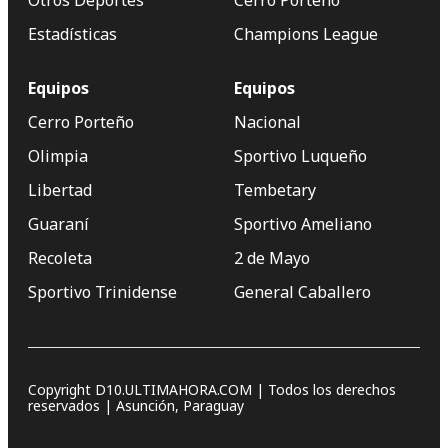
Otros Deportes
Cerro Porteño
Estadísticas
Champions League
Equipos
Equipos
Cerro Porteño
Nacional
Olimpia
Sportivo Luqueño
Libertad
Tembetary
Guaraní
Sportivo Ameliano
Recoleta
2 de Mayo
Sportivo Trinidense
General Caballero
Copyright D10.ULTIMAHORA.COM | Todos los derechos
reservados | Asunción, Paraguay