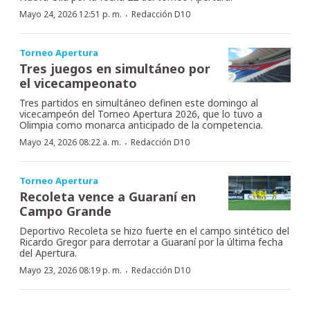
·
Mayo 24, 2026 12:51 p. m.
Redacción D10
Torneo Apertura
Tres juegos en simultáneo por
el vicecampeonato
Tres partidos en simultáneo definen este domingo al
vicecampeón del Torneo Apertura 2026, que lo tuvo a
Olimpia como monarca anticipado de la competencia.
·
Mayo 24, 2026 08:22 a. m.
Redacción D10
Torneo Apertura
Recoleta vence a Guaraní en
Campo Grande
Deportivo Recoleta se hizo fuerte en el campo sintético del
Ricardo Gregor para derrotar a Guaraní por la última fecha
del Apertura.
·
Mayo 23, 2026 08:19 p. m.
Redacción D10