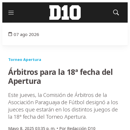
Menú
Mostrar
búsqued
07 ago 2026
Torneo Apertura
Árbitros para la 18ª fecha del
Apertura
Este jueves, la Comisión de Árbitros de la
Asociación Paraguaya de Fútbol designó a los
jueces que estarán en los distintos juegos de
la 18ª fecha del Torneo Apertura.
Mayo 8, 2025 03:35 p. m. •
Por
Redacción D10