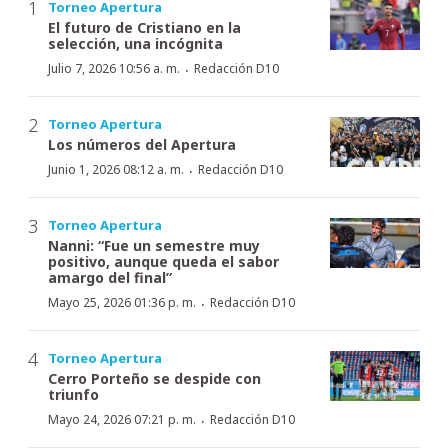
Torneo Apertura
El futuro de Cristiano en la
selección, una incógnita
·
Julio 7, 2026 10:56 a. m.
Redacción D10
Torneo Apertura
Los números del Apertura
·
Junio 1, 2026 08:12 a. m.
Redacción D10
Torneo Apertura
Nanni: “Fue un semestre muy
positivo, aunque queda el sabor
amargo del final”
·
Mayo 25, 2026 01:36 p. m.
Redacción D10
Torneo Apertura
Cerro Porteño se despide con
triunfo
·
Mayo 24, 2026 07:21 p. m.
Redacción D10