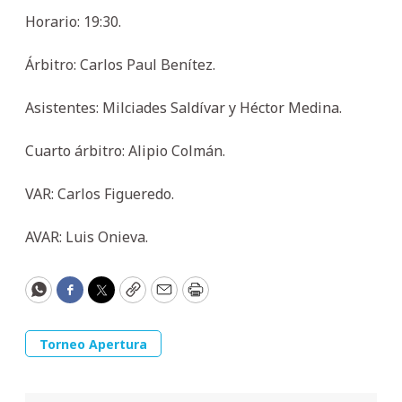
Horario: 19:30.
Árbitro: Carlos Paul Benítez.
Asistentes: Milciades Saldívar y Héctor Medina.
Cuarto árbitro: Alipio Colmán.
VAR: Carlos Figueredo.
AVAR: Luis Onieva.
WhatsApp
Facebook
Twitter
Copy
Email
Print
Torneo Apertura