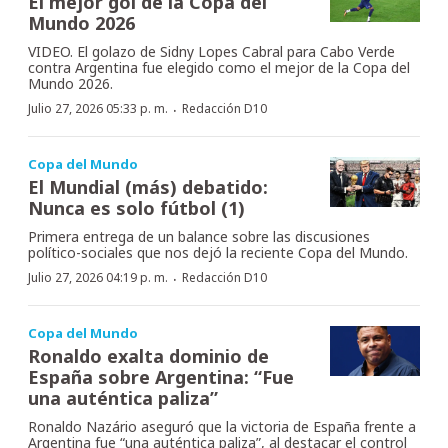
El mejor gol de la Copa del
Mundo 2026
VIDEO. El golazo de Sidny Lopes Cabral para Cabo Verde
contra Argentina fue elegido como el mejor de la Copa del
Mundo 2026.
·
Julio 27, 2026 05:33 p. m.
Redacción D10
Copa del Mundo
El Mundial (más) debatido:
Nunca es solo fútbol (1)
Primera entrega de un balance sobre las discusiones
político-sociales que nos dejó la reciente Copa del Mundo.
·
Julio 27, 2026 04:19 p. m.
Redacción D10
Copa del Mundo
Ronaldo exalta dominio de
España sobre Argentina: “Fue
una auténtica paliza”
Ronaldo Nazário aseguró que la victoria de España frente a
Argentina fue “una auténtica paliza”, al destacar el control