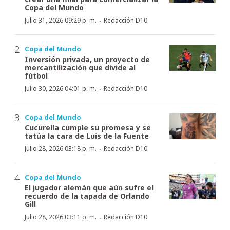
Copa del Mundo
·
Julio 31, 2026 09:29 p. m.
Redacción D10
Copa del Mundo
Inversión privada, un proyecto de
mercantilización que divide al
fútbol
·
Julio 30, 2026 04:01 p. m.
Redacción D10
Copa del Mundo
Cucurella cumple su promesa y se
tatúa la cara de Luis de la Fuente
·
Julio 28, 2026 03:18 p. m.
Redacción D10
Copa del Mundo
El jugador alemán que aún sufre el
recuerdo de la tapada de Orlando
Gill
·
Julio 28, 2026 03:11 p. m.
Redacción D10