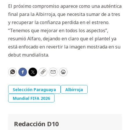
El próximo compromiso aparece como una auténtica
final para la Albirroja, que necesita sumar de a tres
y recuperar la confianza perdida en el estreno.
“Tenemos que mejorar en todos los aspectos”,
resumió Alfaro, dejando en claro que el plantel ya
está enfocado en revertir la imagen mostrada en su
debut mundialista.
WhatsApp
Facebook
Twitter
Copy
Email
Print
Selección Paraguaya
Albirroja
Mundial FIFA 2026
Redacción D10