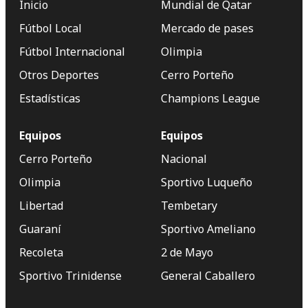
Inicio
Mundial de Qatar
Fútbol Local
Mercado de pases
Fútbol Internacional
Olimpia
Otros Deportes
Cerro Porteño
Estadísticas
Champions League
Equipos
Equipos
Cerro Porteño
Nacional
Olimpia
Sportivo Luqueño
Libertad
Tembetary
Guaraní
Sportivo Ameliano
Recoleta
2 de Mayo
Sportivo Trinidense
General Caballero