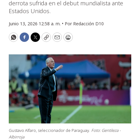
derrota sufrida en el debut mundialista ante
Estados Unidos.
Junio 13, 2026 12:58 a. m. •
Por
Redacción D10
WhatsApp
Facebook
Twitter
Copy
Email
Print
Gustavo Alfaro, seleccionador de Paraguay.
Foto: Gentileza -
Albirroja