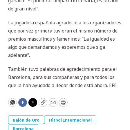
ganado: “Si pudiera compartirlo lo haría, es un año
de gran nivel”.
La jugadora española agradeció a los organizadores
que por vez primera tuvieran el mismo número de
premios masculinos y femeninos: “La igualdad es
algo que demandamos y esperemos que siga
adelante”.
También tuvo palabras de agradecimiento para el
Barcelona, para sus compañeras y para todos los
que la han ayudado a llegar donde está ahora. EFE
WhatsApp
Facebook
Twitter
Copy
Email
Print
Balón de Oro
Fútbol Internacional
Barcelona