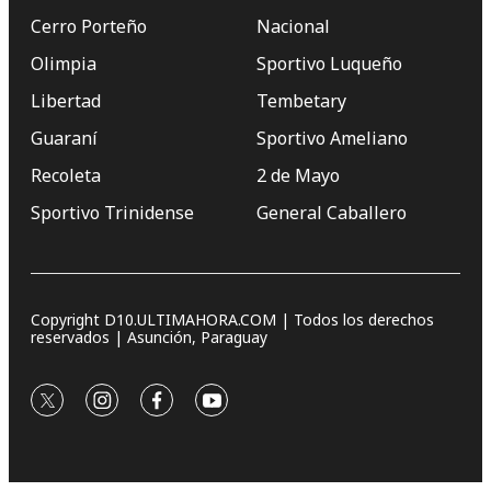
Cerro Porteño
Nacional
Olimpia
Sportivo Luqueño
Libertad
Tembetary
Guaraní
Sportivo Ameliano
Recoleta
2 de Mayo
Sportivo Trinidense
General Caballero
Copyright D10.ULTIMAHORA.COM | Todos los derechos
reservados | Asunción, Paraguay
twitter
instagram
facebook
youtube