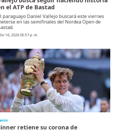
Vallejo busca seguir haciendo historia
en el ATP de Bastad
l paraguayo Daniel Vallejo buscará este viernes
eterse en las semifinales del Nordea Open de
astad.
ulio 16, 2026 05:57 p. m.
enis
Sinner retiene su corona de