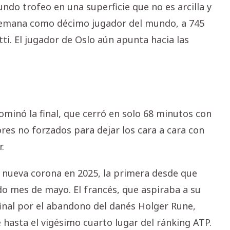
undo trofeo en una superficie que no es arcilla y
 semana como décimo jugador del mundo, a 745
ti. El jugador de Oslo aún apunta hacia las
minó la final, que cerró en solo 68 minutos con
res no forzados para dejar los cara a cara con
.
 nueva corona en 2025, la primera desde que
do mes de mayo. El francés, que aspiraba a su
 final por el abandono del danés Holger Rune,
 hasta el vigésimo cuarto lugar del ránking ATP.