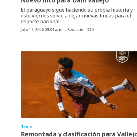
Nuevo hito para Dani Vallejo
El paraguayo sigue haciendo su propia historia y
este viernes volvió a dejar nuevas líneas para el
deporte nacional.
·
Julio 17, 2026 09:34 a. m.
Redacción D10
Tenis
Remontada y clasificación para Vallej