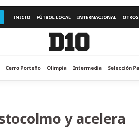
INICIO
FÚTBOL LOCAL
INTERNACIONAL
OTROS
Cerro Porteño
Olimpia
Intermedia
Selección P
stocolmo y acelera