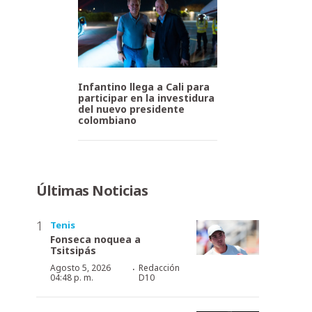
Infantino llega a Cali para
participar en la investidura
del nuevo presidente
colombiano
Últimas Noticias
Tenis
Fonseca noquea a
Tsitsipás
·
Agosto 5, 2026
Redacción
04:48 p. m.
D10