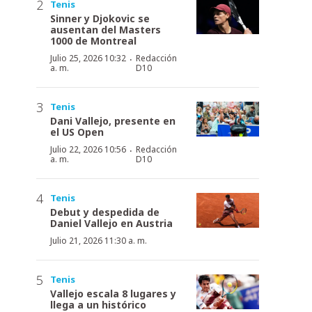
Tenis
Sinner y Djokovic se
ausentan del Masters
1000 de Montreal
·
Julio 25, 2026 10:32
Redacción
a. m.
D10
Tenis
Dani Vallejo, presente en
el US Open
·
Julio 22, 2026 10:56
Redacción
a. m.
D10
Tenis
Debut y despedida de
Daniel Vallejo en Austria
Julio 21, 2026 11:30 a. m.
Tenis
Vallejo escala 8 lugares y
llega a un histórico