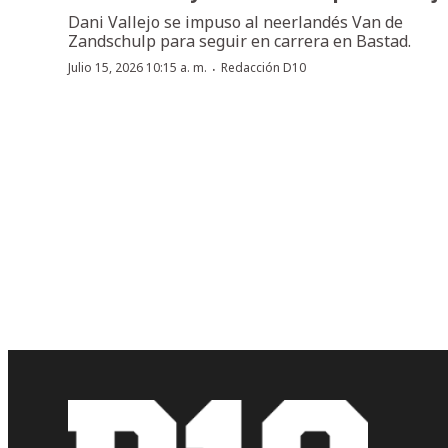
Dani Vallejo se impuso al neerlandés Van de
Zandschulp para seguir en carrera en Bastad.
·
Julio 15, 2026 10:15 a. m.
Redacción D10