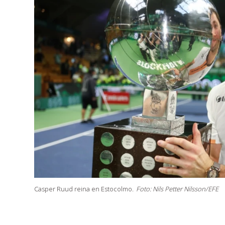
Casper Ruud reina en Estocolmo.
Foto: Nils Petter Nilsson/EFE