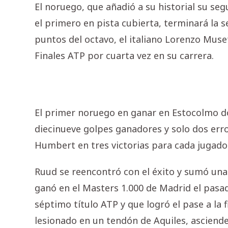
El noruego, que añadió a su historial su seg
el primero en pista cubierta, terminará la
puntos del octavo, el italiano Lorenzo Muset
Finales ATP por cuarta vez en su carrera.
El primer noruego en ganar en Estocolmo do
diecinueve golpes ganadores y solo dos erro
Humbert en tres victorias para cada jugador
Ruud se reencontró con el éxito y sumó una
ganó en el Masters 1.000 de Madrid el pasa
séptimo título ATP y que logró el pase a la
lesionado en un tendón de Aquiles, asciende