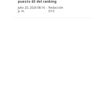
puesto 63 del ranking
·
Julio 20, 2026 08:16
Redacción
p. m.
D10