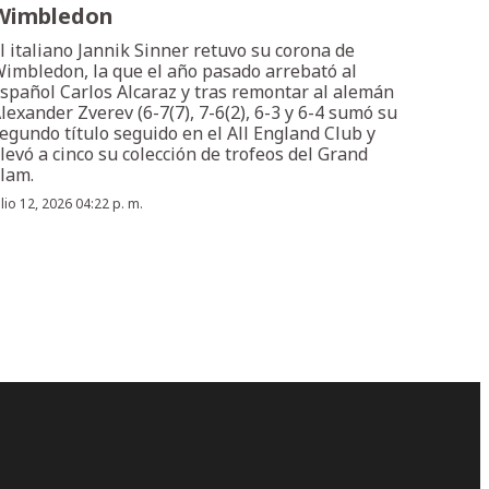
Wimbledon
l italiano Jannik Sinner retuvo su corona de
imbledon, la que el año pasado arrebató al
spañol Carlos Alcaraz y tras remontar al alemán
lexander Zverev (6-7(7), 7-6(2), 6-3 y 6-4 sumó su
egundo título seguido en el All England Club y
levó a cinco su colección de trofeos del Grand
lam.
ulio 12, 2026 04:22 p. m.