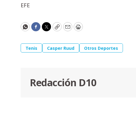
EFE
WhatsApp
Facebook
Twitter
Copy
Email
Print
Tenis
Casper Ruud
Otros Deportes
Redacción D10