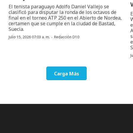
El tenista paraguayo Adolfo Daniel Vallejo se
clasificó para disputar la ronda de los octavos de
E
final en el torneo ATP 250 en el Abierto de Nordea,
W
certamen que se cumple en la ciudad de Bastad,
e
Suecia.
A
s
·
Julio 15, 2026 07:03 a. m.
Redacción D10
e
S
J
Carga Más