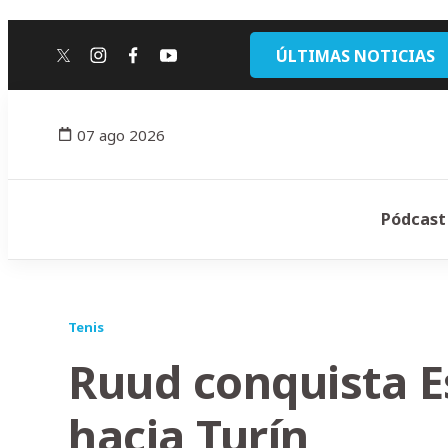
ÚLTIMAS NOTICIAS
twitter
instagram
facebook
youtube
07 ago 2026
Pódcast
Tenis
Ruud conquista E
hacia Turín