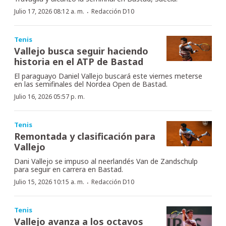
·
Julio 17, 2026 08:12 a. m.
Redacción D10
Tenis
Vallejo busca seguir haciendo
historia en el ATP de Bastad
El paraguayo Daniel Vallejo buscará este viernes meterse
en las semifinales del Nordea Open de Bastad.
Julio 16, 2026 05:57 p. m.
Tenis
Remontada y clasificación para
Vallejo
Dani Vallejo se impuso al neerlandés Van de Zandschulp
para seguir en carrera en Bastad.
·
Julio 15, 2026 10:15 a. m.
Redacción D10
Tenis
Vallejo avanza a los octavos