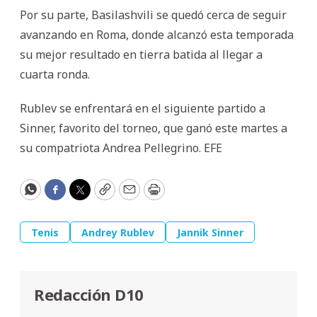
Por su parte, Basilashvili se quedó cerca de seguir
avanzando en Roma, donde alcanzó esta temporada
su mejor resultado en tierra batida al llegar a
cuarta ronda.
Rublev se enfrentará en el siguiente partido a
Sinner, favorito del torneo, que ganó este martes a
su compatriota Andrea Pellegrino. EFE
WhatsApp
Facebook
Twitter
Copy
Email
Print
Tenis
Andrey Rublev
Jannik Sinner
Redacción D10