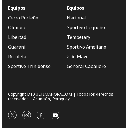
Equipos
Equipos
Cerro Porteño
Nacional
Olimpia
Sportivo Luqueño
Libertad
Tembetary
Guaraní
Sportivo Ameliano
Recoleta
2 de Mayo
Sportivo Trinidense
General Caballero
Copyright D10.ULTIMAHORA.COM | Todos los derechos
reservados | Asunción, Paraguay
twitter
instagram
facebook
youtube