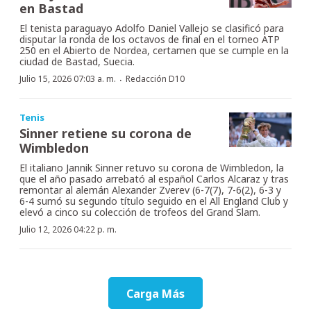
en Bastad
El tenista paraguayo Adolfo Daniel Vallejo se clasificó para
disputar la ronda de los octavos de final en el torneo ATP
250 en el Abierto de Nordea, certamen que se cumple en la
ciudad de Bastad, Suecia.
·
Julio 15, 2026 07:03 a. m.
Redacción D10
Tenis
Sinner retiene su corona de
Wimbledon
El italiano Jannik Sinner retuvo su corona de Wimbledon, la
que el año pasado arrebató al español Carlos Alcaraz y tras
remontar al alemán Alexander Zverev (6-7(7), 7-6(2), 6-3 y
6-4 sumó su segundo título seguido en el All England Club y
elevó a cinco su colección de trofeos del Grand Slam.
Julio 12, 2026 04:22 p. m.
Carga Más