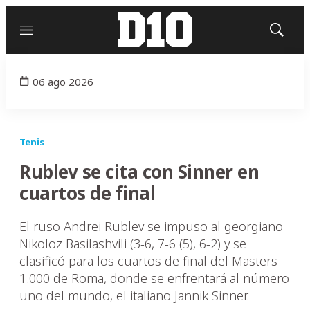
Menú
Mostrar
búsqued
06 ago 2026
Tenis
Rublev se cita con Sinner en
cuartos de final
El ruso Andrei Rublev se impuso al georgiano
Nikoloz Basilashvili (3-6, 7-6 (5), 6-2) y se
clasificó para los cuartos de final del Masters
1.000 de Roma, donde se enfrentará al número
uno del mundo, el italiano Jannik Sinner.