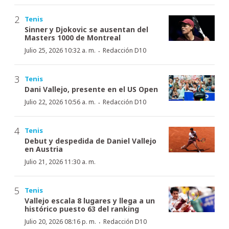
Tenis
Sinner y Djokovic se ausentan del
Masters 1000 de Montreal
·
Julio 25, 2026 10:32 a. m.
Redacción D10
Tenis
Dani Vallejo, presente en el US Open
·
Julio 22, 2026 10:56 a. m.
Redacción D10
Tenis
Debut y despedida de Daniel Vallejo
en Austria
Julio 21, 2026 11:30 a. m.
Tenis
Vallejo escala 8 lugares y llega a un
histórico puesto 63 del ranking
·
Julio 20, 2026 08:16 p. m.
Redacción D10