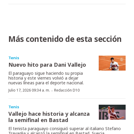
Más contenido de esta sección
Tenis
Nuevo hito para Dani Vallejo
El paraguayo sigue haciendo su propia
historia y este viernes volvió a dejar
nuevas líneas para el deporte nacional.
·
Julio 17, 2026 09:34 a. m.
Redacción D10
Tenis
Vallejo hace historia y alcanza
la semifinal en Bastad
El tenista paraguayo consiguió superar al italiano Stefano
Travaglia y alcanzó la semifinal en Bastad, Suecia.