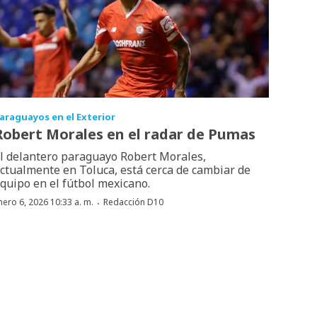
araguayos en el Exterior
Robert Morales en el radar de Pumas
l delantero paraguayo Robert Morales,
ctualmente en Toluca, está cerca de cambiar de
quipo en el fútbol mexicano.
·
nero 6, 2026 10:33 a. m.
Redacción D10