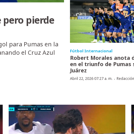
 pero pierde
gol para Pumas en la
Fútbol Internacional
anando el Cruz Azul
Robert Morales anota 
en el triunfo de Pumas
Juárez
·
Abril 22, 2026 07:27 a. m.
Redacció