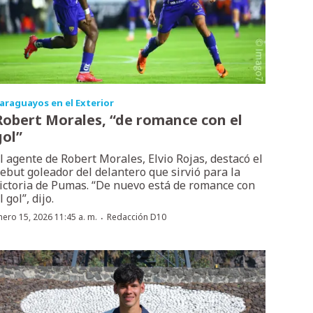
araguayos en el Exterior
Robert Morales, “de romance con el
gol”
l agente de Robert Morales, Elvio Rojas, destacó el
ebut goleador del delantero que sirvió para la
ictoria de Pumas. “De nuevo está de romance con
l gol”, dijo.
·
nero 15, 2026 11:45 a. m.
Redacción D10