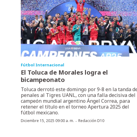
Fútbol Internacional
El Toluca de Morales logra el
bicampeonato
Toluca derrotó este domingo por 9-8 en la tanda d
penales al Tigres UANL, con una falla decisiva del
campeón mundial argentino Ángel Correa, para
retener el título en el torneo Apertura 2025 del
fútbol mexicano.
·
Diciembre 15, 2025 09:00 a. m.
Redacción D10