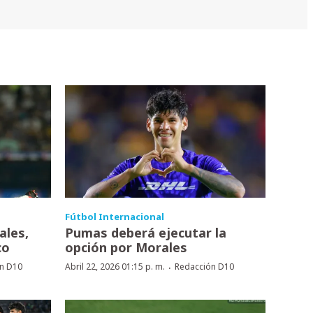
Fútbol Internacional
ales,
Pumas deberá ejecutar la
co
opción por Morales
·
n D10
Abril 22, 2026 01:15 p. m.
Redacción D10