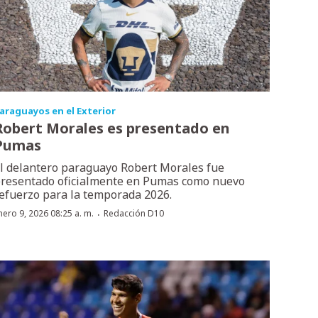
araguayos en el Exterior
Robert Morales es presentado en
Pumas
l delantero paraguayo Robert Morales fue
resentado oficialmente en Pumas como nuevo
efuerzo para la temporada 2026.
·
nero 9, 2026 08:25 a. m.
Redacción D10