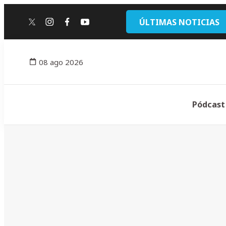
ÚLTIMAS NOTICIAS
twitter
instagram
facebook
youtube
08 ago 2026
Pódcast