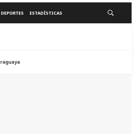
 DEPORTES
ESTADÍSTICAS
Mostrar
búsqueda
araguaya
s