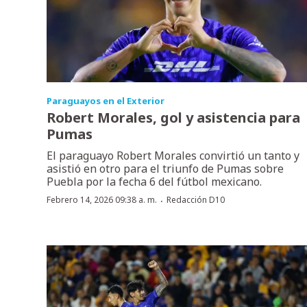
Paraguayos en el Exterior
Robert Morales, gol y asistencia para
Pumas
El paraguayo Robert Morales convirtió un tanto y
asistió en otro para el triunfo de Pumas sobre
Puebla por la fecha 6 del fútbol mexicano.
·
Febrero 14, 2026 09:38 a. m.
Redacción D10