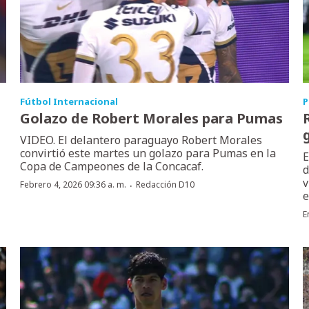
Fútbol Internacional
P
Golazo de Robert Morales para Pumas
VIDEO. El delantero paraguayo Robert Morales
convirtió este martes un golazo para Pumas en la
E
Copa de Campeones de la Concacaf.
d
v
·
Febrero 4, 2026 09:36 a. m.
Redacción D10
e
E