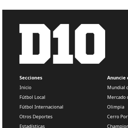
Secciones
Anuncie 
Inicio
Mundial 
Fútbol Local
Mercado 
Fútbol Internacional
Olimpia
Otros Deportes
Cerro Po
Estadísticas
Champion