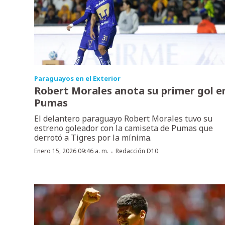
Paraguayos en el Exterior
Robert Morales anota su primer gol e
Pumas
El delantero paraguayo Robert Morales tuvo su
estreno goleador con la camiseta de Pumas que
derrotó a Tigres por la mínima.
·
Enero 15, 2026 09:46 a. m.
Redacción D10