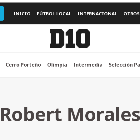
INICIO
FÚTBOL LOCAL
INTERNACIONAL
OTROS
Cerro Porteño
Olimpia
Intermedia
Selección P
Robert Morale