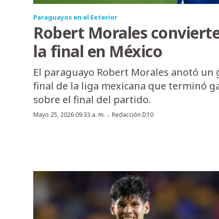
Paraguayos en el Exterior
Robert Morales convierte
la final en México
El paraguayo Robert Morales anotó un 
final de la liga mexicana que terminó g
sobre el final del partido.
·
Mayo 25, 2026 09:33 a. m.
Redacción D10