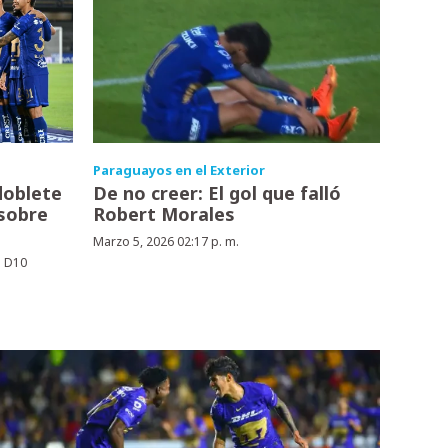
Paraguayos en el Exterior
doblete
De no creer: El gol que falló
 sobre
Robert Morales
Marzo 5, 2026 02:17 p. m.
n D10