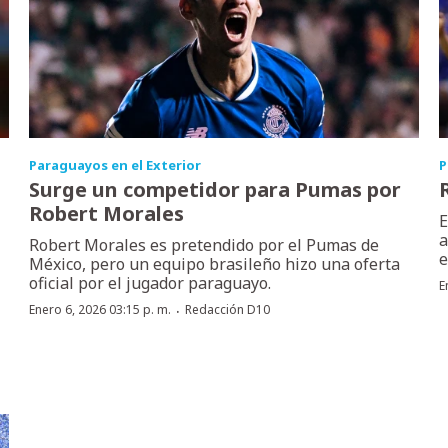
Paraguayos en el Exterior
P
Surge un competidor para Pumas por
Robert Morales
E
a
Robert Morales es pretendido por el Pumas de
e
México, pero un equipo brasileño hizo una oferta
oficial por el jugador paraguayo.
E
·
Enero 6, 2026 03:15 p. m.
Redacción D10