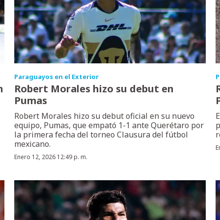
Paraguayos en el Exterior
P
n
Robert Morales hizo su debut en
Pumas
Robert Morales hizo su debut oficial en su nuevo
E
equipo, Pumas, que empató 1-1 ante Querétaro por
p
la primera fecha del torneo Clausura del fútbol
r
mexicano.
E
Enero 12, 2026 12:49 p. m.