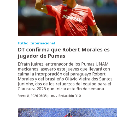
Fútbol Internacional
DT confirma que Robert Morales es
jugador de Pumas
Efraín Juárez, entrenador de los Pumas UNAM
mexicanos, aseveró este jueves que llevará con
calma la incorporación del paraguayo Robert
Morales y del brasileño Olávio Vieira dos Santos
Juninho, dos de los refuerzos del equipo para el
Clausura 2026 que inicia este fin de semana.
·
Enero 8, 2026 05:35 p. m.
Redacción D10