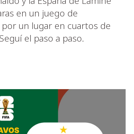
naldo y la España de Lamine
caras en un juego de
z por un lugar en cuartos de
Seguí el paso a paso.