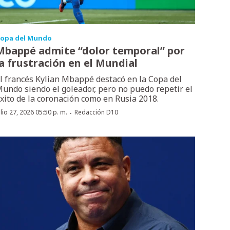
opa del Mundo
Mbappé admite “dolor temporal” por
la frustración en el Mundial
l francés Kylian Mbappé destacó en la Copa del
undo siendo el goleador, pero no puedo repetir el
xito de la coronación como en Rusia 2018.
·
ulio 27, 2026 05:50 p. m.
Redacción D10