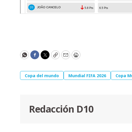
WhatsApp
Facebook
Twitter
Copy
Email
Print
Copa del mundo
Mundial FIFA 2026
Copa M
Redacción D10