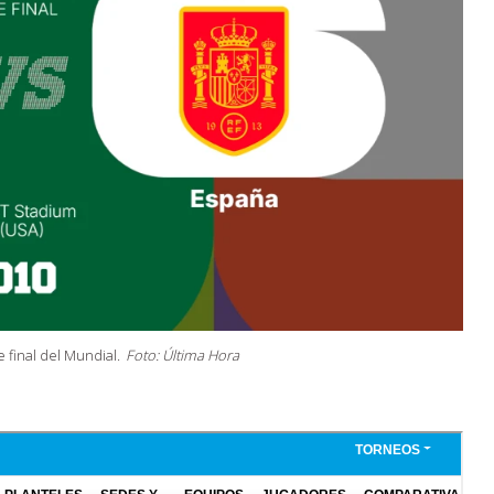
 final del Mundial.
Foto: Última Hora