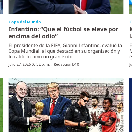
Copa del Mundo
C
Infantino: “Que el fútbol se eleve por
encima del odio”
El presidente de la FIFA, Gianni Infantino, evaluó la
E
Copa Mundial, al que destacó en su organización y
M
.
lo calificó como un gran éxito
é
·
Julio 27, 2026 05:52 p. m.
Redacción D10
J