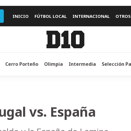
INICIO
FÚTBOL LOCAL
INTERNACIONAL
OTROS
Cerro Porteño
Olimpia
Intermedia
Selección P
ugal vs. España