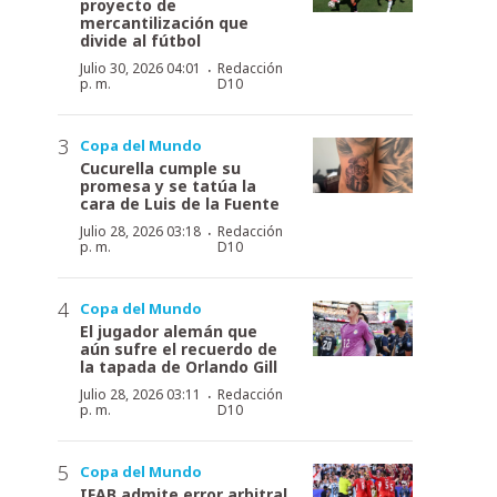
proyecto de
mercantilización que
divide al fútbol
·
Julio 30, 2026 04:01
Redacción
p. m.
D10
Copa del Mundo
Cucurella cumple su
promesa y se tatúa la
cara de Luis de la Fuente
·
Julio 28, 2026 03:18
Redacción
p. m.
D10
Copa del Mundo
El jugador alemán que
aún sufre el recuerdo de
la tapada de Orlando Gill
·
Julio 28, 2026 03:11
Redacción
p. m.
D10
Copa del Mundo
IFAB admite error arbitral