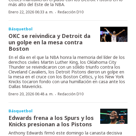
más alto del Este de la NBA.
·
Enero 22, 2026 06:33 a. m.
Redacción D10
Básquetbol
OKC se reivindica y Detroit da
un golpe en la mesa contra
Boston
En el día en el que la NBA honra la memoria del líder de los
derechos civiles Martin Luther King, los Oklahoma City
Thunder se reivindicaron con un sólido triunfo contra los
Cleveland Cavaliers, los Detroit Pistons dieron un golpe en
la mesa en el cruce con los Boston Celtics, y los New York
Knicks tocaron fondo con una humillación en casa ante los
Dallas Mavericks.
·
Enero 20, 2026 06:48 a. m.
Redacción D10
Básquetbol
Edwards frena a los Spurs y los
Knicks presionan a los Pistons
Anthony Edwards firmó este domingo la canasta decisiva