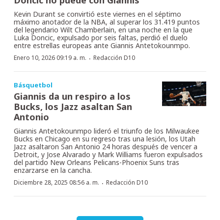
Kevin Durant se convirtió este viernes en el séptimo
máximo anotador de la NBA, al superar los 31.419 puntos
del legendario Wilt Chamberlain, en una noche en la que
Luka Doncic, expulsado por seis faltas, perdió el duelo
entre estrellas europeas ante Giannis Antetokounmpo.
·
Enero 10, 2026 09:19 a. m.
Redacción D10
Básquetbol
Giannis da un respiro a los
Bucks, los Jazz asaltan San
Antonio
Giannis Antetokounmpo lideró el triunfo de los Milwaukee
Bucks en Chicago en su regreso tras una lesión, los Utah
Jazz asaltaron San Antonio 24 horas después de vencer a
Detroit, y Jose Alvarado y Mark Williams fueron expulsados
del partido New Orleans Pelicans-Phoenix Suns tras
enzarzarse en la cancha.
·
Diciembre 28, 2025 08:56 a. m.
Redacción D10