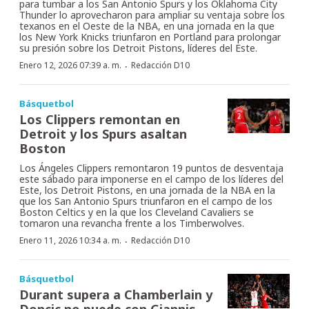
para tumbar a los San Antonio Spurs y los Oklahoma City
Thunder lo aprovecharon para ampliar su ventaja sobre los
texanos en el Oeste de la NBA, en una jornada en la que
los New York Knicks triunfaron en Portland para prolongar
su presión sobre los Detroit Pistons, líderes del Este.
·
Enero 12, 2026 07:39 a. m.
Redacción D10
Básquetbol
Los Clippers remontan en
Detroit y los Spurs asaltan
Boston
Los Ángeles Clippers remontaron 19 puntos de desventaja
este sábado para imponerse en el campo de los líderes del
Este, los Detroit Pistons, en una jornada de la NBA en la
que los San Antonio Spurs triunfaron en el campo de los
Boston Celtics y en la que los Cleveland Cavaliers se
tomaron una revancha frente a los Timberwolves.
·
Enero 11, 2026 10:34 a. m.
Redacción D10
Básquetbol
Durant supera a Chamberlain y
Doncic no puede con Giannis