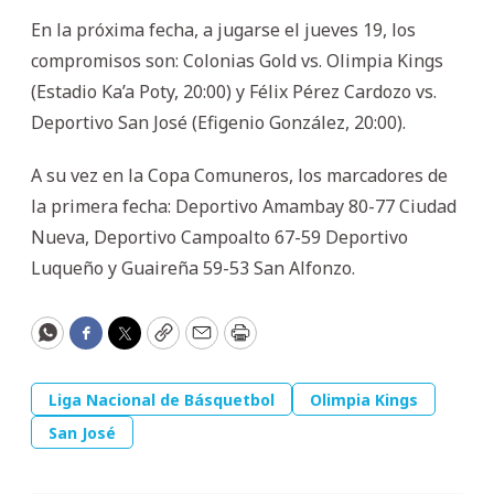
En la próxima fecha, a jugarse el jueves 19, los
compromisos son: Colonias Gold vs. Olimpia Kings
(Estadio Ka’a Poty, 20:00) y Félix Pérez Cardozo vs.
Deportivo San José (Efigenio González, 20:00).
A su vez en la Copa Comuneros, los marcadores de
la primera fecha: Deportivo Amambay 80-77 Ciudad
Nueva, Deportivo Campoalto 67-59 Deportivo
Luqueño y Guaireña 59-53 San Alfonzo.
WhatsApp
Facebook
Twitter
Copy
Email
Print
Liga Nacional de Básquetbol
Olimpia Kings
San José