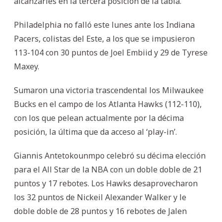
alcanzarles en la tercera posición de la tabla.
Philadelphia no falló este lunes ante los Indiana
Pacers, colistas del Este, a los que se impusieron
113-104 con 30 puntos de Joel Embiid y 29 de Tyrese
Maxey.
Sumaron una victoria trascendental los Milwaukee
Bucks en el campo de los Atlanta Hawks (112-110),
con los que pelean actualmente por la décima
posición, la última que da acceso al ‘play-in’.
Giannis Antetokounmpo celebró su décima elección
para el All Star de la NBA con un doble doble de 21
puntos y 17 rebotes. Los Hawks desaprovecharon
los 32 puntos de Nickeil Alexander Walker y le
doble doble de 28 puntos y 16 rebotes de Jalen