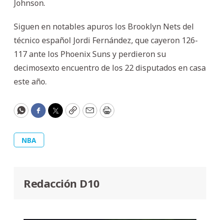
Johnson.
Siguen en notables apuros los Brooklyn Nets del
técnico español Jordi Fernández, que cayeron 126-
117 ante los Phoenix Suns y perdieron su
decimosexto encuentro de los 22 disputados en casa
este año.
WhatsApp
Facebook
Twitter
Copy
Email
Print
NBA
Redacción D10