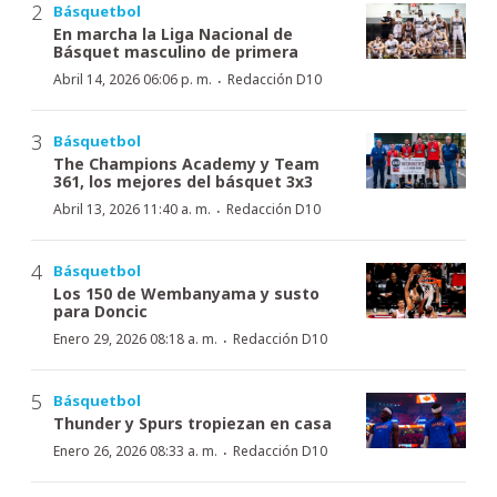
Básquetbol
En marcha la Liga Nacional de
Básquet masculino de primera
·
Abril 14, 2026 06:06 p. m.
Redacción D10
Básquetbol
The Champions Academy y Team
361, los mejores del básquet 3x3
·
Abril 13, 2026 11:40 a. m.
Redacción D10
Básquetbol
Los 150 de Wembanyama y susto
para Doncic
·
Enero 29, 2026 08:18 a. m.
Redacción D10
Básquetbol
Thunder y Spurs tropiezan en casa
·
Enero 26, 2026 08:33 a. m.
Redacción D10