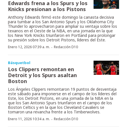
Edwards frena a los Spurs y los
Knicks presionan a los Pistons
Anthony Edwards firmó este domingo la canasta decisiva
para tumbar a los San Antonio Spurs y los Oklahoma City
Thunder lo aprovecharon para ampliar su ventaja sobre los
texanos en el Oeste de la NBA, en una jornada en la que
los New York Knicks triunfaron en Portland para prolongar
su presión sobre los Detroit Pistons, líderes del Este.
·
Enero 12, 2026 07:39 a. m.
Redacción D10
Básquetbol
Los Clippers remontan en
Detroit y los Spurs asaltan
Boston
Los Ángeles Clippers remontaron 19 puntos de desventaja
este sábado para imponerse en el campo de los líderes del
Este, los Detroit Pistons, en una jornada de la NBA en la
que los San Antonio Spurs triunfaron en el campo de los
Boston Celtics y en la que los Cleveland Cavaliers se
tomaron una revancha frente a los Timberwolves.
·
Enero 11, 2026 10:34 a. m.
Redacción D10