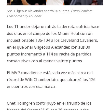
Shai Gilgeous Alexander aportó 30 puntos.
Foto: Gentileza -
Oklahoma City Thunder
Los Thunder dejaron atrás la derrota sufrida hace
dos días en el campo de los Miami Heat con un
incuestionable 136-104 a los Cleveland Cavaliers,
en el que Shai Gilgeous Alexander, con sus 30
puntos incrementó a 114 su racha de partidos
consecutivos con al menos veinte puntos.
El MVP canadiense está cada vez más cerca del
récord de Wilt Chamberlain, que alcanzó los 126
encuentros con esa marca.
Chet Holmgren contribuyó en el triunfo de los
líderes del Oeste (36-8) con 28 puntos y ocho