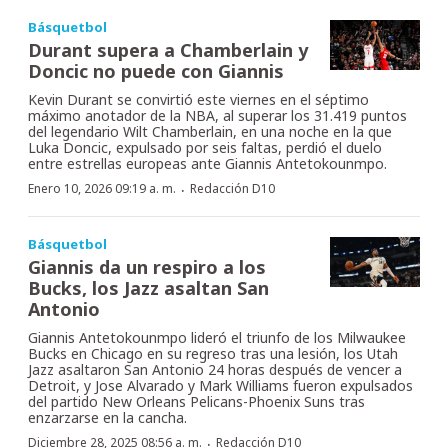
Básquetbol
Durant supera a Chamberlain y
Doncic no puede con Giannis
Kevin Durant se convirtió este viernes en el séptimo
máximo anotador de la NBA, al superar los 31.419 puntos
del legendario Wilt Chamberlain, en una noche en la que
Luka Doncic, expulsado por seis faltas, perdió el duelo
entre estrellas europeas ante Giannis Antetokounmpo.
·
Enero 10, 2026 09:19 a. m.
Redacción D10
Básquetbol
Giannis da un respiro a los
Bucks, los Jazz asaltan San
Antonio
Giannis Antetokounmpo lideró el triunfo de los Milwaukee
Bucks en Chicago en su regreso tras una lesión, los Utah
Jazz asaltaron San Antonio 24 horas después de vencer a
Detroit, y Jose Alvarado y Mark Williams fueron expulsados
del partido New Orleans Pelicans-Phoenix Suns tras
enzarzarse en la cancha.
·
Diciembre 28, 2025 08:56 a. m.
Redacción D10