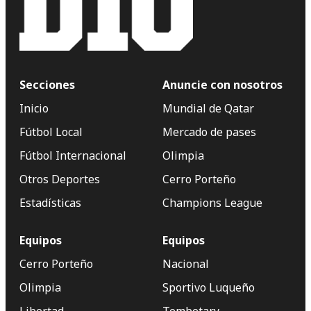
Secciones
Anuncie con nosotros
Inicio
Mundial de Qatar
Fútbol Local
Mercado de pases
Fútbol Internacional
Olimpia
Otros Deportes
Cerro Porteño
Estadísticas
Champions League
Equipos
Equipos
Cerro Porteño
Nacional
Olimpia
Sportivo Luqueño