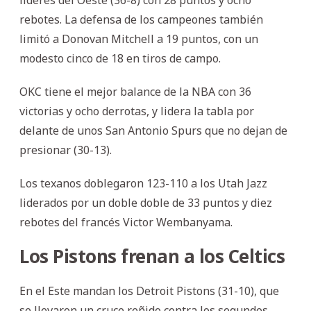
rebotes. La defensa de los campeones también
limitó a Donovan Mitchell a 19 puntos, con un
modesto cinco de 18 en tiros de campo.
OKC tiene el mejor balance de la NBA con 36
victorias y ocho derrotas, y lidera la tabla por
delante de unos San Antonio Spurs que no dejan de
presionar (30-13).
Los texanos doblegaron 123-110 a los Utah Jazz
liderados por un doble doble de 33 puntos y diez
rebotes del francés Victor Wembanyama.
Los Pistons frenan a los Celtics
En el Este mandan los Detroit Pistons (31-10), que
se llevaron un cruce reñido contra los segundos