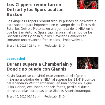
Los Clippers remontan en
Detroit y los Spurs asaltan
Boston
Los Ángeles Clippers remontaron 19 puntos de desventaja
este sábado para imponerse en el campo de los líderes del
Este, los Detroit Pistons, en una jornada de la NBA en la
que los San Antonio Spurs triunfaron en el campo de los
Boston Celtics y en la que los Cleveland Cavaliers se
tomaron una revancha frente a los Timberwolves.
·
Enero 11, 2026 10:34 a. m.
Redacción D10
Básquetbol
Durant supera a Chamberlain y
Doncic no puede con Giannis
Kevin Durant se convirtió este viernes en el séptimo
máximo anotador de la NBA, al superar los 31.419 puntos
del legendario Wilt Chamberlain, en una noche en la que
Luka Doncic, expulsado por seis faltas, perdió el duelo
entre estrellas europeas ante Giannis Antetokounmpo.
·
Enero 10, 2026 09:19 a. m.
Redacción D10