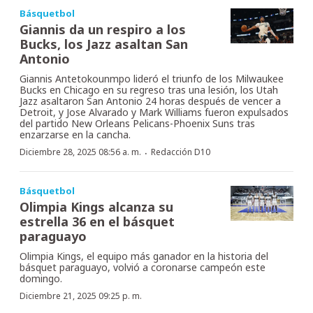
Básquetbol
Giannis da un respiro a los
Bucks, los Jazz asaltan San
Antonio
Giannis Antetokounmpo lideró el triunfo de los Milwaukee
Bucks en Chicago en su regreso tras una lesión, los Utah
Jazz asaltaron San Antonio 24 horas después de vencer a
Detroit, y Jose Alvarado y Mark Williams fueron expulsados
del partido New Orleans Pelicans-Phoenix Suns tras
enzarzarse en la cancha.
·
Diciembre 28, 2025 08:56 a. m.
Redacción D10
Básquetbol
Olimpia Kings alcanza su
estrella 36 en el básquet
paraguayo
Olimpia Kings, el equipo más ganador en la historia del
básquet paraguayo, volvió a coronarse campeón este
domingo.
Diciembre 21, 2025 09:25 p. m.