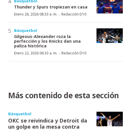
Básquetbol
Thunder y Spurs tropiezan en casa
·
Enero 26, 2026 08:33 a. m.
Redacción D10
Básquetbol
Gilgeous-Alexander roza la
perfección y los Knicks dan una
paliza histórica
·
Enero 22, 2026 06:33 a. m.
Redacción D10
Más contenido de esta sección
Básquetbol
OKC se reivindica y Detroit da
un golpe en la mesa contra