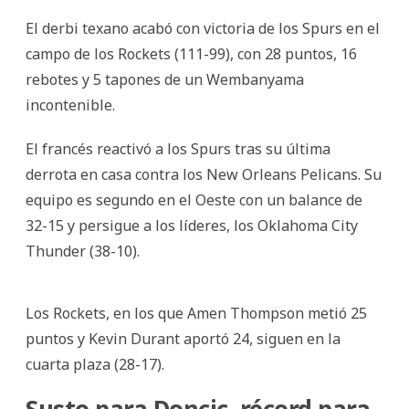
El derbi texano acabó con victoria de los Spurs en el
campo de los Rockets (111-99), con 28 puntos, 16
rebotes y 5 tapones de un Wembanyama
incontenible.
El francés reactivó a los Spurs tras su última
derrota en casa contra los New Orleans Pelicans. Su
equipo es segundo en el Oeste con un balance de
32-15 y persigue a los líderes, los Oklahoma City
Thunder (38-10).
Los Rockets, en los que Amen Thompson metió 25
puntos y Kevin Durant aportó 24, siguen en la
cuarta plaza (28-17).
Susto para Doncic, récord para