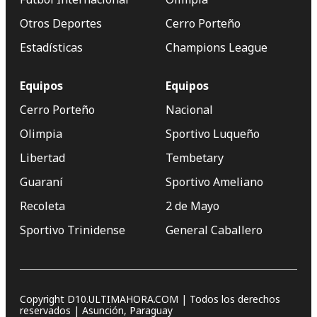
Otros Deportes
Cerro Porteño
Estadísticas
Champions League
Equipos
Equipos
Cerro Porteño
Nacional
Olimpia
Sportivo Luqueño
Libertad
Tembetary
Guaraní
Sportivo Ameliano
Recoleta
2 de Mayo
Sportivo Trinidense
General Caballero
Copyright D10.ULTIMAHORA.COM | Todos los derechos
reservados | Asunción, Paraguay