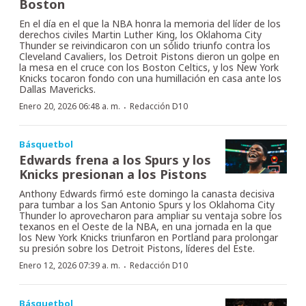
Boston
En el día en el que la NBA honra la memoria del líder de los
derechos civiles Martin Luther King, los Oklahoma City
Thunder se reivindicaron con un sólido triunfo contra los
Cleveland Cavaliers, los Detroit Pistons dieron un golpe en
la mesa en el cruce con los Boston Celtics, y los New York
Knicks tocaron fondo con una humillación en casa ante los
Dallas Mavericks.
·
Enero 20, 2026 06:48 a. m.
Redacción D10
Básquetbol
Edwards frena a los Spurs y los
Knicks presionan a los Pistons
Anthony Edwards firmó este domingo la canasta decisiva
para tumbar a los San Antonio Spurs y los Oklahoma City
Thunder lo aprovecharon para ampliar su ventaja sobre los
texanos en el Oeste de la NBA, en una jornada en la que
los New York Knicks triunfaron en Portland para prolongar
su presión sobre los Detroit Pistons, líderes del Este.
·
Enero 12, 2026 07:39 a. m.
Redacción D10
Básquetbol