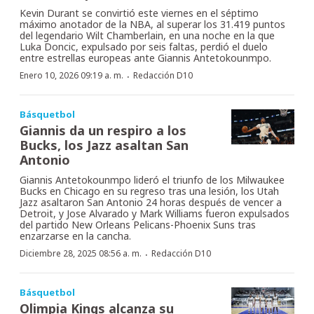
Kevin Durant se convirtió este viernes en el séptimo
máximo anotador de la NBA, al superar los 31.419 puntos
del legendario Wilt Chamberlain, en una noche en la que
Luka Doncic, expulsado por seis faltas, perdió el duelo
entre estrellas europeas ante Giannis Antetokounmpo.
·
Enero 10, 2026 09:19 a. m.
Redacción D10
Básquetbol
Giannis da un respiro a los
Bucks, los Jazz asaltan San
Antonio
Giannis Antetokounmpo lideró el triunfo de los Milwaukee
Bucks en Chicago en su regreso tras una lesión, los Utah
Jazz asaltaron San Antonio 24 horas después de vencer a
Detroit, y Jose Alvarado y Mark Williams fueron expulsados
del partido New Orleans Pelicans-Phoenix Suns tras
enzarzarse en la cancha.
·
Diciembre 28, 2025 08:56 a. m.
Redacción D10
Básquetbol
Olimpia Kings alcanza su