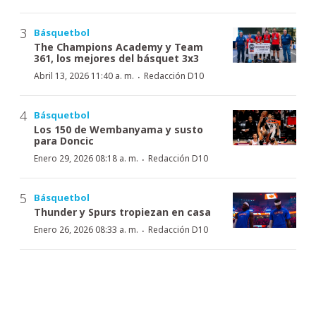
Básquetbol
The Champions Academy y Team
361, los mejores del básquet 3x3
·
Abril 13, 2026 11:40 a. m.
Redacción D10
Básquetbol
Los 150 de Wembanyama y susto
para Doncic
·
Enero 29, 2026 08:18 a. m.
Redacción D10
Básquetbol
Thunder y Spurs tropiezan en casa
·
Enero 26, 2026 08:33 a. m.
Redacción D10