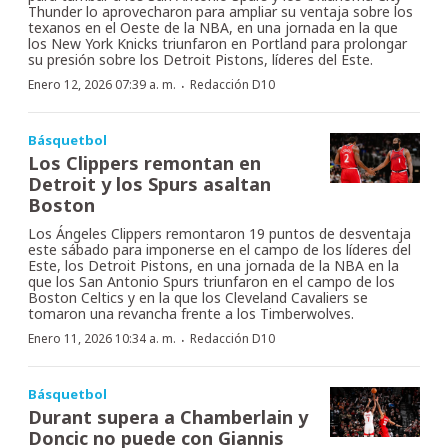
Thunder lo aprovecharon para ampliar su ventaja sobre los
texanos en el Oeste de la NBA, en una jornada en la que
los New York Knicks triunfaron en Portland para prolongar
su presión sobre los Detroit Pistons, líderes del Este.
·
Enero 12, 2026 07:39 a. m.
Redacción D10
Básquetbol
Los Clippers remontan en
Detroit y los Spurs asaltan
Boston
Los Ángeles Clippers remontaron 19 puntos de desventaja
este sábado para imponerse en el campo de los líderes del
Este, los Detroit Pistons, en una jornada de la NBA en la
que los San Antonio Spurs triunfaron en el campo de los
Boston Celtics y en la que los Cleveland Cavaliers se
tomaron una revancha frente a los Timberwolves.
·
Enero 11, 2026 10:34 a. m.
Redacción D10
Básquetbol
Durant supera a Chamberlain y
Doncic no puede con Giannis