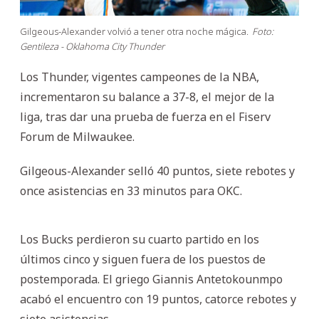
Gilgeous-Alexander volvió a tener otra noche mágica.
Foto:
Gentileza - Oklahoma City Thunder
Los Thunder, vigentes campeones de la NBA,
incrementaron su balance a 37-8, el mejor de la
liga, tras dar una prueba de fuerza en el Fiserv
Forum de Milwaukee.
Gilgeous-Alexander selló 40 puntos, siete rebotes y
once asistencias en 33 minutos para OKC.
Los Bucks perdieron su cuarto partido en los
últimos cinco y siguen fuera de los puestos de
postemporada. El griego Giannis Antetokounmpo
acabó el encuentro con 19 puntos, catorce rebotes y
siete asistencias.