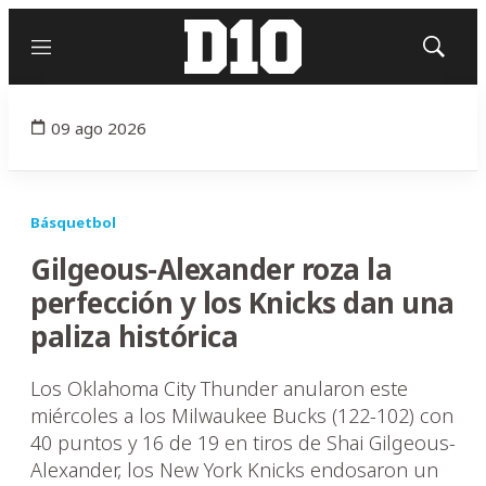
Menú
Mostrar
búsqued
09 ago 2026
Básquetbol
Gilgeous-Alexander roza la
perfección y los Knicks dan una
paliza histórica
Los Oklahoma City Thunder anularon este
miércoles a los Milwaukee Bucks (122-102) con
40 puntos y 16 de 19 en tiros de Shai Gilgeous-
Alexander, los New York Knicks endosaron un