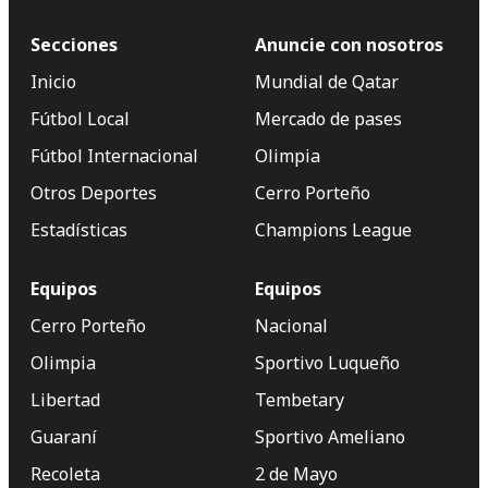
Secciones
Anuncie con nosotros
Inicio
Mundial de Qatar
Fútbol Local
Mercado de pases
Fútbol Internacional
Olimpia
Otros Deportes
Cerro Porteño
Estadísticas
Champions League
Equipos
Equipos
Cerro Porteño
Nacional
Olimpia
Sportivo Luqueño
Libertad
Tembetary
Guaraní
Sportivo Ameliano
Recoleta
2 de Mayo