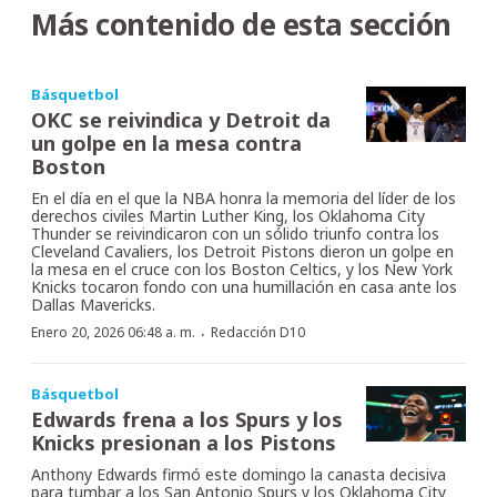
Más contenido de esta sección
Básquetbol
OKC se reivindica y Detroit da
un golpe en la mesa contra
Boston
En el día en el que la NBA honra la memoria del líder de los
derechos civiles Martin Luther King, los Oklahoma City
Thunder se reivindicaron con un sólido triunfo contra los
Cleveland Cavaliers, los Detroit Pistons dieron un golpe en
la mesa en el cruce con los Boston Celtics, y los New York
Knicks tocaron fondo con una humillación en casa ante los
Dallas Mavericks.
·
Enero 20, 2026 06:48 a. m.
Redacción D10
Básquetbol
Edwards frena a los Spurs y los
Knicks presionan a los Pistons
Anthony Edwards firmó este domingo la canasta decisiva
para tumbar a los San Antonio Spurs y los Oklahoma City