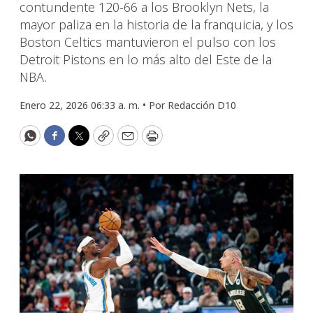
contundente 120-66 a los Brooklyn Nets, la
mayor paliza en la historia de la franquicia, y los
Boston Celtics mantuvieron el pulso con los
Detroit Pistons en lo más alto del Este de la
NBA.
Enero 22, 2026 06:33 a. m. •
Por
Redacción D10
WhatsApp
Facebook
Twitter
Copy
Email
Print