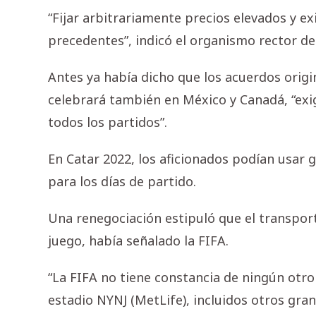
“Fijar arbitrariamente precios elevados y ex
precedentes”, indicó el organismo rector del
Antes ya había dicho que los acuerdos origi
celebrará también en México y Canadá, “exig
todos los partidos”.
En Catar 2022, los aficionados podían usar 
para los días de partido.
Una renegociación estipuló que el transporte
juego, había señalado la FIFA.
“La FIFA no tiene constancia de ningún otr
estadio NYNJ (MetLife), incluidos otros gra