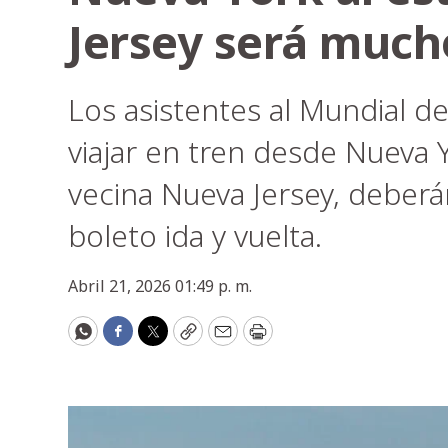
Jersey será much
Los asistentes al Mundial d
viajar en tren desde Nueva Y
vecina Nueva Jersey, deber
boleto ida y vuelta.
Abril 21, 2026 01:49 p. m.
WhatsApp
Facebook
Twitter
Copy
Email
Print