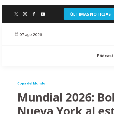
ÚLTIMAS NOTICIAS
twitter
instagram
facebook
youtube
07 ago 2026
Pódcast
Copa del Mundo
Mundial 2026: Bol
Nueva York al es