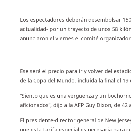
Los espectadores deberán desembolsar 150 d
actualidad- por un trayecto de unos 58 ki
anunciaron el viernes el comité organizador
Ese será el precio para ir y volver del esta
de la Copa del Mundo, incluida la final el 19 d
“Siento que es una vergüenza y un bochorno
aficionados”, dijo a la AFP Guy Dixon, de 42
El presidente-director general de New Jersey
que esta tarifa especial es necesaria para 