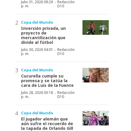
·
Julio 31, 2026 09:29
Redacción
p. m.
D10
Copa del Mundo
Inversión privada, un
proyecto de
mercantilización que
divide al fútbol
·
Julio 30, 2026 04:01
Redacción
p. m.
D10
Copa del Mundo
Cucurella cumple su
promesa y se tatúa la
cara de Luis de la Fuente
·
Julio 28, 2026 03:18
Redacción
p. m.
D10
Copa del Mundo
El jugador alemán que
aún sufre el recuerdo de
la tapada de Orlando Gill