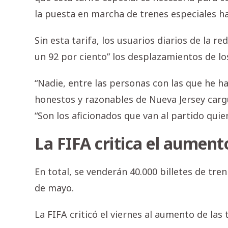
la puesta en marcha de trenes especiales ha
Sin esta tarifa, los usuarios diarios de la r
un 92 por ciento” los desplazamientos de los
“Nadie, entre las personas con las que he h
honestos y razonables de Nueva Jersey cargu
“Son los aficionados que van al partido qui
La FIFA critica el aument
En total, se venderán 40.000 billetes de tren
de mayo.
La FIFA criticó el viernes al aumento de las 