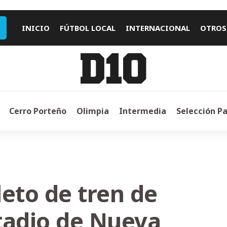
INICIO
FÚTBOL LOCAL
INTERNACIONAL
OTROS
Cerro Porteño
Olimpia
Intermedia
Selección P
eto de tren de
tadio de Nueva