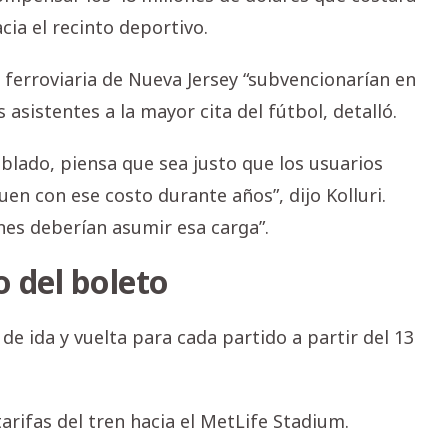
cia el recinto deportivo.
ed ferroviaria de Nueva Jersey “subvencionarían en
 asistentes a la mayor cita del fútbol, detalló.
ablado, piensa que sea justo que los usuarios
en con ese costo durante años”, dijo Kolluri.
enes deberían asumir esa carga”.
o del boleto
 de ida y vuelta para cada partido a partir del 13
tarifas del tren hacia el MetLife Stadium.