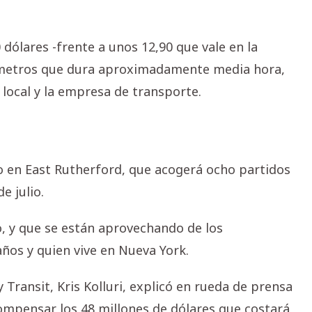
ólares -frente a unos 12,90 que vale en la
lómetros que dura aproximadamente media hora,
 local y la empresa de transporte.
dio en East Rutherford, que acogerá ocho partidos
e julio.
, y que se están aprovechando de los
 años y quien vive en Nueva York.
 Transit, Kris Kolluri, explicó en rueda de prensa
compensar los 48 millones de dólares que costará