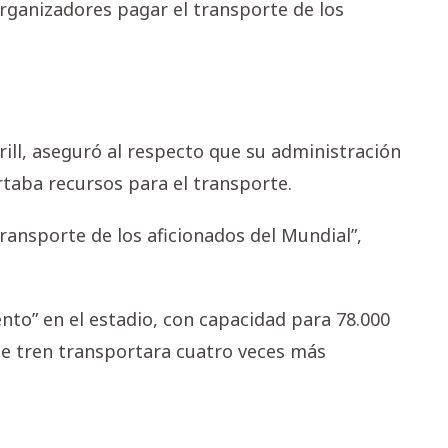
 organizadores pagar el transporte de los
ill, aseguró al respecto que su administración
rtaba recursos para el transporte.
transporte de los aficionados del Mundial”,
nto” en el estadio, con capacidad para 78.000
 de tren transportara cuatro veces más