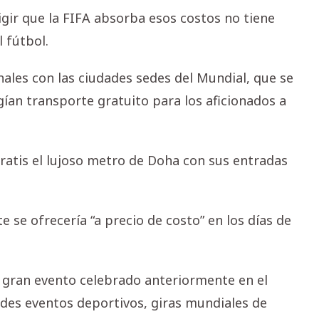
igir que la FIFA absorba esos costos no tiene
 fútbol.
nales con las ciudades sedes del Mundial, que se
ían transporte gratuito para los aficionados a
gratis el lujoso metro de Doha con sus entradas
 se ofrecería “a precio de costo” en los días de
o gran evento celebrado anteriormente en el
ndes eventos deportivos, giras mundiales de