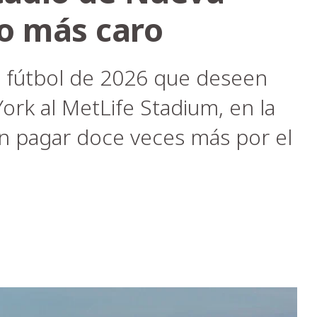
o más caro
e fútbol de 2026 que deseen
ork al MetLife Stadium, en la
án pagar doce veces más por el