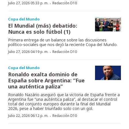
·
Julio 27, 2026 05:33 p. m.
Redacción D10
Copa del Mundo
El Mundial (más) debatido:
Nunca es solo fútbol (1)
Primera entrega de un balance sobre las discusiones
político-sociales que nos dejó la reciente Copa del Mundo.
·
Julio 27, 2026 04:19 p. m.
Redacción D10
Copa del Mundo
Ronaldo exalta dominio de
España sobre Argentina: “Fue
una auténtica paliza”
Ronaldo Nazário aseguró que la victoria de España frente a
Argentina fue “una auténtica paliza”, al destacar el control
total del conjunto europeo durante la final del Mundial
2026, pese a haber triunfado solo con un gol.
·
Julio 22, 2026 06:12 p. m.
Redacción D10