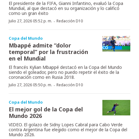
El presidente de la FIFA, Gianni Infantino, evaluó la Copa
Mundial, al que destacó en su organización y lo calificó
como un gran éxito
·
Julio 27, 2026 05:52 p. m.
Redacción D10
Copa del Mundo
Mbappé admite “dolor
temporal” por la frustración
en el Mundial
El francés Kylian Mbappé destacó en la Copa del Mundo
siendo el goleador, pero no puedo repetir el éxito de la
coronación como en Rusia 2018.
·
Julio 27, 2026 05:50 p. m.
Redacción D10
Copa del Mundo
El mejor gol de la Copa del
Mundo 2026
VIDEO. El golazo de Sidny Lopes Cabral para Cabo Verde
contra Argentina fue elegido como el mejor de la Copa del
Mundo 2026.