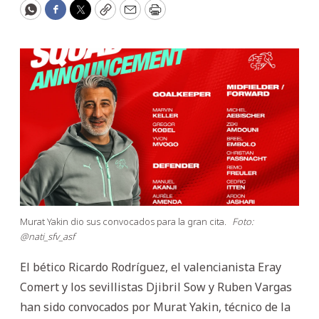
WhatsApp
Facebook
Twitter
Copy
Email
Print
Murat Yakin dio sus convocados para la gran cita.
Foto:
@nati_sfv_asf
El bético Ricardo Rodríguez, el valencianista Eray
Comert y los sevillistas Djibril Sow y Ruben Vargas
han sido convocados por Murat Yakin, técnico de la