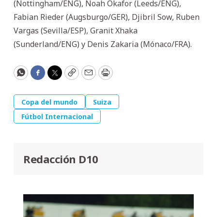
(Nottingham/ENG), Noah Okafor (Leeds/ENG),
Fabian Rieder (Augsburgo/GER), Djibril Sow, Ruben
Vargas (Sevilla/ESP), Granit Xhaka
(Sunderland/ENG) y Denis Zakaria (Mónaco/FRA).
WhatsApp
Facebook
Twitter
Copy
Email
Print
Copa del mundo
Suiza
Fútbol Internacional
Redacción D10