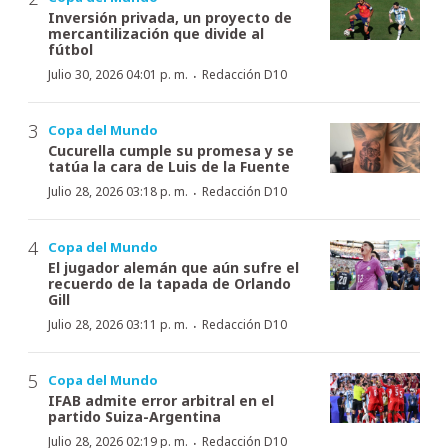
Inversión privada, un proyecto de
mercantilización que divide al
fútbol
·
Julio 30, 2026 04:01 p. m.
Redacción D10
Copa del Mundo
Cucurella cumple su promesa y se
tatúa la cara de Luis de la Fuente
·
Julio 28, 2026 03:18 p. m.
Redacción D10
Copa del Mundo
El jugador alemán que aún sufre el
recuerdo de la tapada de Orlando
Gill
·
Julio 28, 2026 03:11 p. m.
Redacción D10
Copa del Mundo
IFAB admite error arbitral en el
partido Suiza-Argentina
·
Julio 28, 2026 02:19 p. m.
Redacción D10