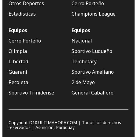
Otros Deportes
Cerro Porteño
Estadísticas
Champions League
Equipos
Equipos
Cerro Porteño
Nacional
Olimpia
Sportivo Luqueño
Libertad
Tembetary
Guaraní
Sportivo Ameliano
Recoleta
2 de Mayo
Sportivo Trinidense
General Caballero
Copyright D10.ULTIMAHORA.COM | Todos los derechos
reservados | Asunción, Paraguay