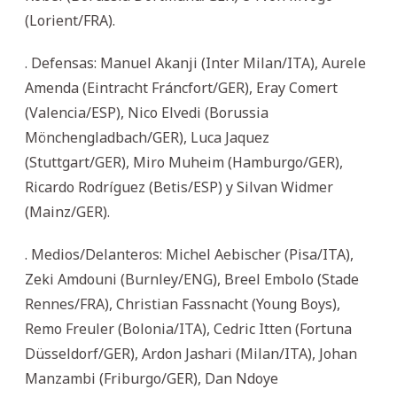
(Lorient/FRA).
. Defensas: Manuel Akanji (Inter Milan/ITA), Aurele
Amenda (Eintracht Fráncfort/GER), Eray Comert
(Valencia/ESP), Nico Elvedi (Borussia
Mönchengladbach/GER), Luca Jaquez
(Stuttgart/GER), Miro Muheim (Hamburgo/GER),
Ricardo Rodríguez (Betis/ESP) y Silvan Widmer
(Mainz/GER).
. Medios/Delanteros: Michel Aebischer (Pisa/ITA),
Zeki Amdouni (Burnley/ENG), Breel Embolo (Stade
Rennes/FRA), Christian Fassnacht (Young Boys),
Remo Freuler (Bolonia/ITA), Cedric Itten (Fortuna
Düsseldorf/GER), Ardon Jashari (Milan/ITA), Johan
Manzambi (Friburgo/GER), Dan Ndoye