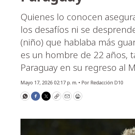
Quienes lo conocen asegura
los desafíos ni se desprende
(niño) que hablaba más gua
es un hombre de 22 años, t
Paraguay en su regreso al M
Mayo 17, 2026 02:17 p. m. •
Por
Redacción D10
WhatsApp
Facebook
Twitter
Copy
Email
Print