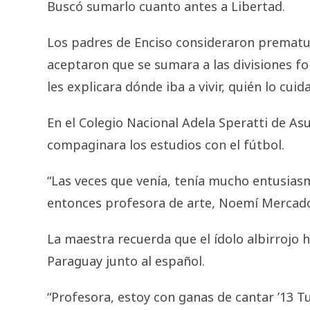
Buscó sumarlo cuanto antes a Libertad.
Los padres de Enciso consideraron prematuro
aceptaron que se sumara a las divisiones f
les explicara dónde iba a vivir, quién lo cuid
En el Colegio Nacional Adela Speratti de As
compaginara los estudios con el fútbol.
“Las veces que venía, tenía mucho entusias
entonces profesora de arte, Noemí Mercad
La maestra recuerda que el ídolo albirrojo h
Paraguay junto al español.
“Profesora, estoy con ganas de cantar ’13 Tu