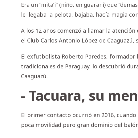
Era un “mita’i” (niño, en guaraní) que “demas
le llegaba la pelota, bajaba, hacía magia con 
A los 12 años comenzó a llamar la atención
el Club Carlos Antonio López de Caaguazú, s
El exfutbolista Roberto Paredes, formador h
tradicionales de Paraguay, lo descubrió dur
Caaguazú.
- Tacuara, su men
El primer contacto ocurrió en 2016, cuando
poca movilidad pero gran dominio del balón