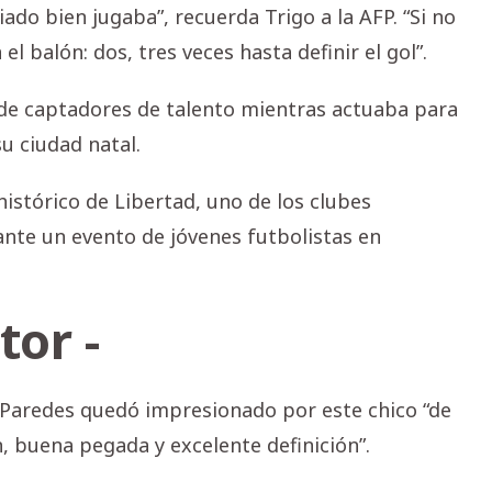
iado bien jugaba”, recuerda Trigo a la AFP. “Si no
el balón: dos, tres veces hasta definir el gol”.
 de captadores de talento mientras actuaba para
u ciudad natal.
istórico de Libertad, uno de los clubes
ante un evento de jóvenes futbolistas en
tor -
 Paredes quedó impresionado por este chico “de
, buena pegada y excelente definición”.