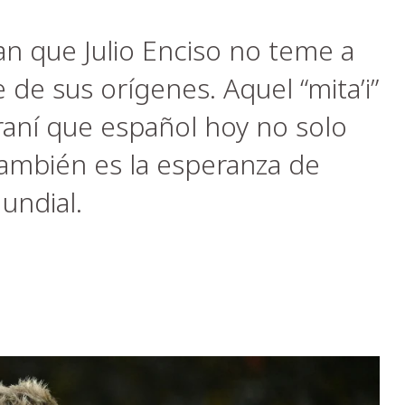
n que Julio Enciso no teme a
 de sus orígenes. Aquel “mita’i”
raní que español hoy no solo
ambién es la esperanza de
undial.