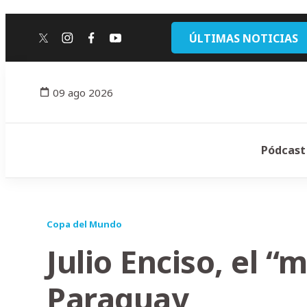
ÚLTIMAS NOTICIAS
twitter
instagram
facebook
youtube
09 ago 2026
Pódcast
Copa del Mundo
Julio Enciso, el “m
Paraguay