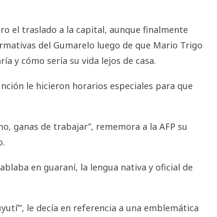
 el traslado a la capital, aunque finalmente
ormativas del Gumarelo luego de que Mario Trigo
aría y cómo sería su vida lejos de casa.
unción le hicieron horarios especiales para que
mo, ganas de trabajar”, rememora a la AFP su
o.
ablaba en guaraní, la lengua nativa y oficial de
yutí’”, le decía en referencia a una emblemática