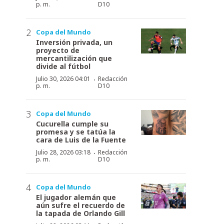
p. m.
D10
Copa del Mundo
Inversión privada, un
proyecto de
mercantilización que
divide al fútbol
·
Julio 30, 2026 04:01
Redacción
p. m.
D10
Copa del Mundo
Cucurella cumple su
promesa y se tatúa la
cara de Luis de la Fuente
·
Julio 28, 2026 03:18
Redacción
p. m.
D10
Copa del Mundo
El jugador alemán que
aún sufre el recuerdo de
la tapada de Orlando Gill