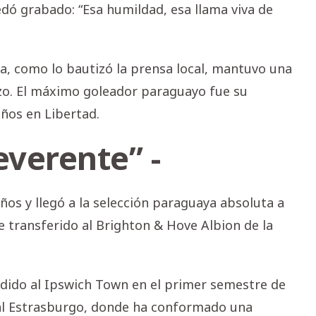
dó grabado: “Esa humildad, esa llama viva de
a, como lo bautizó la prensa local, mantuvo una
zo. El máximo goleador paraguayo fue su
ños en Libertad.
reverente” -
ños y llegó a la selección paraguaya absoluta a
e transferido al Brighton & Hove Albion de la
edido al Ipswich Town en el primer semestre de
 al Estrasburgo, donde ha conformado una