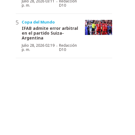
·
Julio 28, 2026 03:11
Redacción
p. m.
D10
Copa del Mundo
IFAB admite error arbitral
en el partido Suiza-
Argentina
·
Julio 28, 2026 02:19
Redacción
p. m.
D10