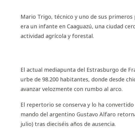
Mario Trigo, técnico y uno de sus primeros 
era un infante en Caaguazú, una ciudad cer
actividad agrícola y forestal.
El actual mediapunta del Estrasburgo de Fr
urbe de 98.200 habitantes, donde desde chi
avanzar velozmente con rumbo al arco.
El repertorio se conserva y lo ha convertido
mando del argentino Gustavo Alfaro retorna
julio) tras dieciséis años de ausencia.