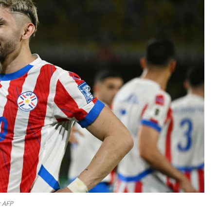
: AFP