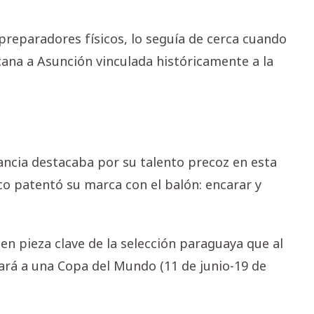
preparadores físicos, lo seguía de cerca cuando
cana a Asunción vinculada históricamente a la
ancia destacaba por su talento precoz en esta
co patentó su marca con el balón: encarar y
 en pieza clave de la selección paraguaya que al
rá a una Copa del Mundo (11 de junio-19 de