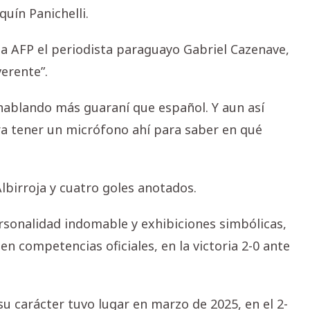
uín Panichelli.
 la AFP el periodista paraguayo Gabriel Cazenave,
erente”.
 hablando más guaraní que español. Y aun así
era tener un micrófono ahí para saber en qué
Albirroja y cuatro goles anotados.
rsonalidad indomable y exhibiciones simbólicas,
n competencias oficiales, en la victoria 2-0 ante
su carácter tuvo lugar en marzo de 2025, en el 2-