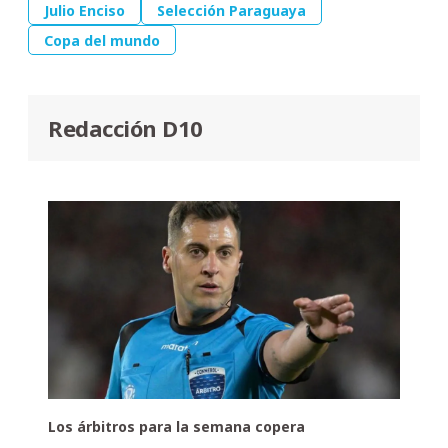
Julio Enciso
Selección Paraguaya
Copa del mundo
Redacción D10
Los árbitros para la semana copera