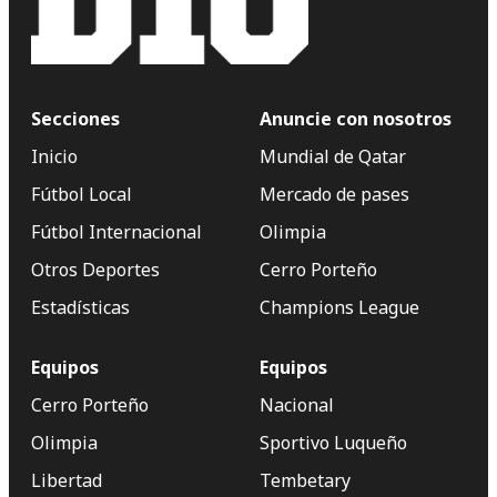
Secciones
Anuncie con nosotros
Inicio
Mundial de Qatar
Fútbol Local
Mercado de pases
Fútbol Internacional
Olimpia
Otros Deportes
Cerro Porteño
Estadísticas
Champions League
Equipos
Equipos
Cerro Porteño
Nacional
Olimpia
Sportivo Luqueño
Libertad
Tembetary