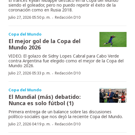
El francés Kylian Mbappé destacó en la Copa del Mundo
siendo el goleador, pero no puedo repetir el éxito de la
coronación como en Rusia 2018.
·
Julio 27, 2026 05:50 p. m.
Redacción D10
Copa del Mundo
El mejor gol de la Copa del
Mundo 2026
VIDEO. El golazo de Sidny Lopes Cabral para Cabo Verde
contra Argentina fue elegido como el mejor de la Copa del
Mundo 2026.
·
Julio 27, 2026 05:33 p. m.
Redacción D10
Copa del Mundo
El Mundial (más) debatido:
Nunca es solo fútbol (1)
Primera entrega de un balance sobre las discusiones
político-sociales que nos dejó la reciente Copa del Mundo.
·
Julio 27, 2026 04:19 p. m.
Redacción D10