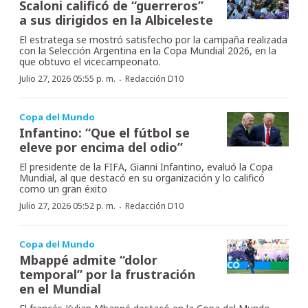
Scaloni calificó de “guerreros”
a sus dirigidos en la Albiceleste
El estratega se mostró satisfecho por la campaña realizada
con la Selección Argentina en la Copa Mundial 2026, en la
que obtuvo el vicecampeonato.
·
Julio 27, 2026 05:55 p. m.
Redacción D10
Copa del Mundo
Infantino: “Que el fútbol se
eleve por encima del odio”
El presidente de la FIFA, Gianni Infantino, evaluó la Copa
Mundial, al que destacó en su organización y lo calificó
como un gran éxito
·
Julio 27, 2026 05:52 p. m.
Redacción D10
Copa del Mundo
Mbappé admite “dolor
temporal” por la frustración
en el Mundial