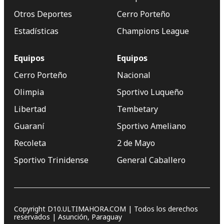
Otros Deportes
Cerro Porteño
Estadísticas
Champions League
Equipos
Equipos
Cerro Porteño
Nacional
Olimpia
Sportivo Luqueño
Libertad
Tembetary
Guaraní
Sportivo Ameliano
Recoleta
2 de Mayo
Sportivo Trinidense
General Caballero
Copyright D10.ULTIMAHORA.COM | Todos los derechos
reservados | Asunción, Paraguay