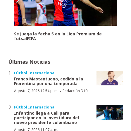
Se juega la fecha 5 en la Liga Premium de
futsalFIFA
Últimas Noticias
Fútbol Internacional
Franco Mastantuono, cedido a la
Fiorentina por una temporada
·
Agosto 7, 2026 12:54 p. m.
Redacción D10
Fútbol Internacional
Infantino llega a Cali para
participar en la investidura del
nuevo presidente colombiano
Agosto 7, 2026 11:07 a. m.