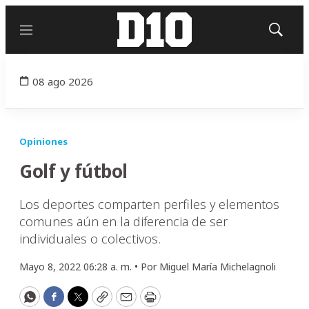
Menú
Mostrar
búsqued
08 ago 2026
Opiniones
Golf y fútbol
Los deportes comparten perfiles y elementos
comunes aún en la diferencia de ser
individuales o colectivos.
Mayo 8, 2022 06:28 a. m. •
Por
Miguel María Michelagnoli
WhatsApp
Facebook
Twitter
Copy
Email
Print