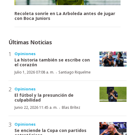
Recoleta sonríe en La Arboleda antes de jugar
con Boca Juniors
Últimas Noticias
Opiniones
La historia también se escribe con
el corazón
·
Julio 1, 2026 07:08 a. m.
Santiago Riquelme
Opiniones
El fútbol y la presunción de
culpabilidad
·
Junio 22, 2026 11:45 a. m.
Blas Brítez
Opiniones
Se enciende la Copa con partidos