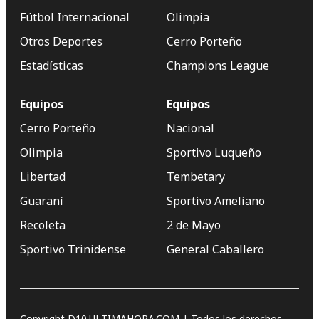
Fútbol Internacional
Olimpia
Otros Deportes
Cerro Porteño
Estadísticas
Champions League
Equipos
Equipos
Cerro Porteño
Nacional
Olimpia
Sportivo Luqueño
Libertad
Tembetary
Guaraní
Sportivo Ameliano
Recoleta
2 de Mayo
Sportivo Trinidense
General Caballero
Copyright D10.ULTIMAHORA.COM | Todos los derechos