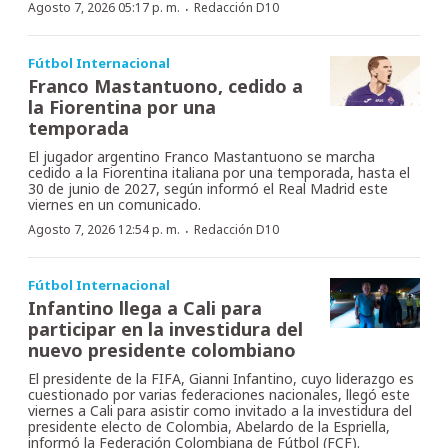
·
Agosto 7, 2026 05:17 p. m.
Redacción D10
Fútbol Internacional
Franco Mastantuono, cedido a
la Fiorentina por una
temporada
El jugador argentino Franco Mastantuono se marcha
cedido a la Fiorentina italiana por una temporada, hasta el
30 de junio de 2027, según informó el Real Madrid este
viernes en un comunicado.
·
Agosto 7, 2026 12:54 p. m.
Redacción D10
Fútbol Internacional
Infantino llega a Cali para
participar en la investidura del
nuevo presidente colombiano
El presidente de la FIFA, Gianni Infantino, cuyo liderazgo es
cuestionado por varias federaciones nacionales, llegó este
viernes a Cali para asistir como invitado a la investidura del
presidente electo de Colombia, Abelardo de la Espriella,
informó la Federación Colombiana de Fútbol (FCF).