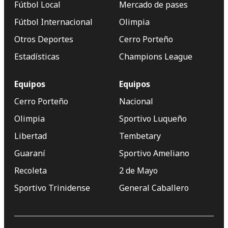
Fútbol Local
Mercado de pases
Fútbol Internacional
Olimpia
Otros Deportes
Cerro Porteño
Estadísticas
Champions League
Equipos
Equipos
Cerro Porteño
Nacional
Olimpia
Sportivo Luqueño
Libertad
Tembetary
Guaraní
Sportivo Ameliano
Recoleta
2 de Mayo
Sportivo Trinidense
General Caballero