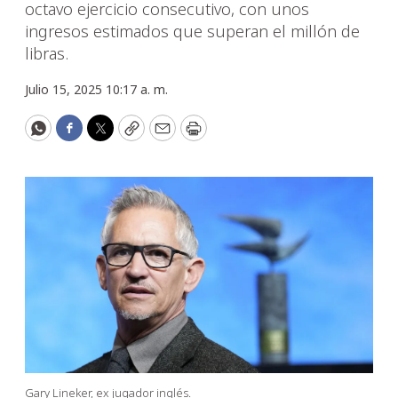
octavo ejercicio consecutivo, con unos
ingresos estimados que superan el millón de
libras.
Julio 15, 2025 10:17 a. m.
WhatsApp
Facebook
Twitter
Copy
Email
Print
Gary Lineker, ex jugador inglés.