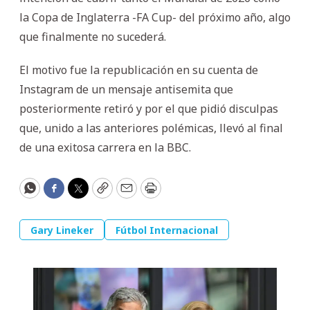
la Copa de Inglaterra -FA Cup- del próximo año, algo
que finalmente no sucederá.
El motivo fue la republicación en su cuenta de
Instagram de un mensaje antisemita que
posteriormente retiró y por el que pidió disculpas
que, unido a las anteriores polémicas, llevó al final
de una exitosa carrera en la BBC.
WhatsApp
Facebook
Twitter
Copy
Email
Print
Gary Lineker
Fútbol Internacional