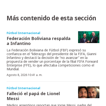
Más contenido de esta sección
Fútbol Internacional
Federación Boliviana respalda
a Infantino
La Federación Boliviana de Fútbol (FBF) expresó su
confianza en el “liderazgo del presidente de la FIFA, Gianni
Infantino y destacó la decisión de “no avanzar” en la
propuesta de vender un porcentaje de la filial FIFA Forward
Enterprise (FFE), lo que afectaba competiciones como el
Mundial.
Agosto 8, 2026 10:41 a. m.
Fútbol Internacional
Falleció el papá de Lionel
Messi
Medios argentinos reportan que Jorge Messi, padre del