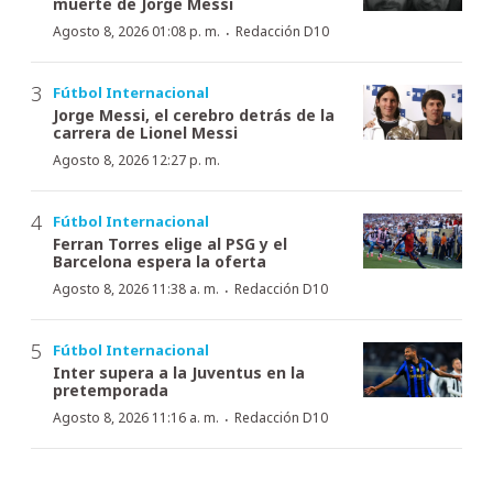
muerte de Jorge Messi
·
Agosto 8, 2026 01:08 p. m.
Redacción D10
Fútbol Internacional
Jorge Messi, el cerebro detrás de la
carrera de Lionel Messi
Agosto 8, 2026 12:27 p. m.
Fútbol Internacional
Ferran Torres elige al PSG y el
Barcelona espera la oferta
·
Agosto 8, 2026 11:38 a. m.
Redacción D10
Fútbol Internacional
Inter supera a la Juventus en la
pretemporada
·
Agosto 8, 2026 11:16 a. m.
Redacción D10