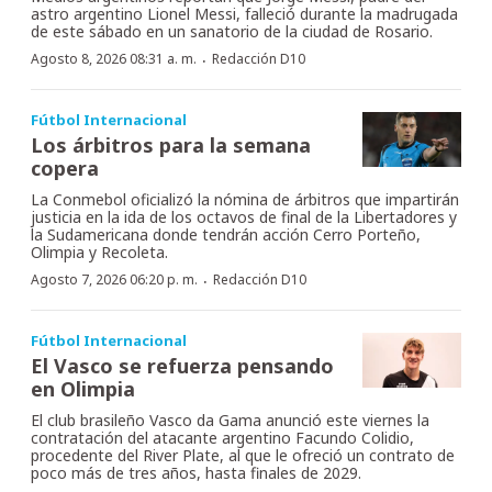
astro argentino Lionel Messi, falleció durante la madrugada
de este sábado en un sanatorio de la ciudad de Rosario.
·
Agosto 8, 2026 08:31 a. m.
Redacción D10
Fútbol Internacional
Los árbitros para la semana
copera
La Conmebol oficializó la nómina de árbitros que impartirán
justicia en la ida de los octavos de final de la Libertadores y
la Sudamericana donde tendrán acción Cerro Porteño,
Olimpia y Recoleta.
·
Agosto 7, 2026 06:20 p. m.
Redacción D10
Fútbol Internacional
El Vasco se refuerza pensando
en Olimpia
El club brasileño Vasco da Gama anunció este viernes la
contratación del atacante argentino Facundo Colidio,
procedente del River Plate, al que le ofreció un contrato de
poco más de tres años, hasta finales de 2029.