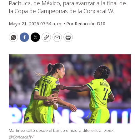
Pachuca, de México, para avanzar a la final de
la Copa de Campeonas de la Concacaf W.
Mayo 21, 2026 07:54 a. m. •
Por
Redacción D10
WhatsApp
Facebook
Twitter
Copy
Email
Print
Martínez saltó desde el banco e hizo la diferencia.
Foto:
@ConcacafW