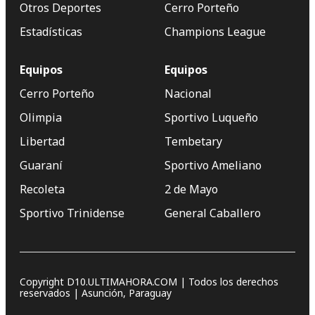
Otros Deportes
Cerro Porteño
Estadísticas
Champions League
Equipos
Equipos
Cerro Porteño
Nacional
Olimpia
Sportivo Luqueño
Libertad
Tembetary
Guaraní
Sportivo Ameliano
Recoleta
2 de Mayo
Sportivo Trinidense
General Caballero
Copyright D10.ULTIMAHORA.COM | Todos los derechos
reservados | Asunción, Paraguay