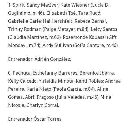
1. Spirit: Sandy MacIver; Kate Wiesner (Lucía Di
Guglielmo, m.46), Élisabeth Tsé, Tara Rudd,
Gabrielle Carle; Hal Hershfelt, Rebeca Bernal,
Trinity Rodman (Paige Metayer, m.84), Leicy Santos
(Claudia Martínez, m.62); Rosemonde Kouassi (Gift
Monday , m.74), Andy Sullivan (Sofía Cantore, m.46).
Entrenador: Adrián González.
0. Pachuca: Esthefanny Barreras; Berenice Ibarra,
Kelly Caicedo, Yirleidis Minota, Kenti Robles; Andrea
Pereira, Karla Nieto (Paola García, m.84), Aline
Gomes, Abril Fragoso (Julia Valadez, m.46); Nina
Nicosia, Charlyn Corral.
Entrenador. Óscar Torres.