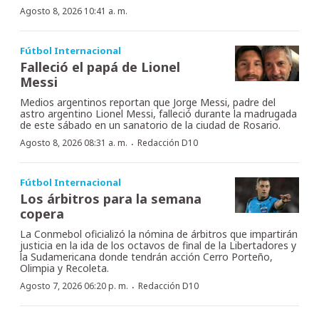
Agosto 8, 2026 10:41 a. m.
Fútbol Internacional
Falleció el papá de Lionel
Messi
Medios argentinos reportan que Jorge Messi, padre del
astro argentino Lionel Messi, falleció durante la madrugada
de este sábado en un sanatorio de la ciudad de Rosario.
·
Agosto 8, 2026 08:31 a. m.
Redacción D10
Fútbol Internacional
Los árbitros para la semana
copera
La Conmebol oficializó la nómina de árbitros que impartirán
justicia en la ida de los octavos de final de la Libertadores y
la Sudamericana donde tendrán acción Cerro Porteño,
Olimpia y Recoleta.
·
Agosto 7, 2026 06:20 p. m.
Redacción D10