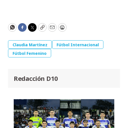
WhatsApp
Facebook
Twitter
Copy
Email
Print
Claudia Martínez
Fútbol Internacional
Fútbol Femenino
Redacción D10