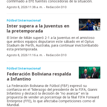
confirmado a EFE fuentes conocedoras de la situación.
·
Agosto 8, 2026 11:38 a. m.
Redacción D10
Fútbol Internacional
Inter supera a la Juventus en
la pretemporada
El Inter de Milán superó 2-1 a la Juventus en el amistoso
que ambos equipos disputaron este sábado en el Optus
Stadium de Perth, Australia, para continuar invictombatido
esta pretemporada.
·
Agosto 8, 2026 11:16 a. m.
Redacción D10
Fútbol Internacional
Federación Boliviana respalda
a Infantino
La Federación Boliviana de Fútbol (FBF) expresó su
confianza en el “liderazgo del presidente de la FIFA, Gianni
Infantino y destacó la decisión de “no avanzar” en la
propuesta de vender un porcentaje de la filial FIFA Forward
Enterprise (FFE), lo que afectaba competiciones como el
Mundial.