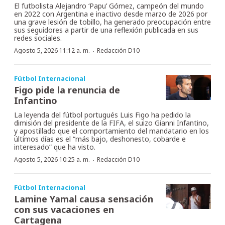
El futbolista Alejandro ‘Papu’ Gómez, campeón del mundo
en 2022 con Argentina e inactivo desde marzo de 2026 por
una grave lesión de tobillo, ha generado preocupación entre
sus seguidores a partir de una reflexión publicada en sus
redes sociales.
·
Agosto 5, 2026 11:12 a. m.
Redacción D10
Fútbol Internacional
Figo pide la renuncia de
Infantino
La leyenda del fútbol portugués Luis Figo ha pedido la
dimisión del presidente de la FIFA, el suizo Gianni Infantino,
y apostillado que el comportamiento del mandatario en los
últimos días es el “más bajo, deshonesto, cobarde e
interesado” que ha visto.
·
Agosto 5, 2026 10:25 a. m.
Redacción D10
Fútbol Internacional
Lamine Yamal causa sensación
con sus vacaciones en
Cartagena