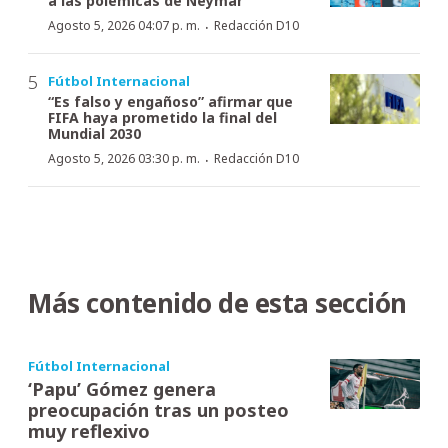
a las polémicas de Neymar
·
Agosto 5, 2026 04:07 p. m.
Redacción D10
Fútbol Internacional
“Es falso y engañoso” afirmar que
FIFA haya prometido la final del
Mundial 2030
·
Agosto 5, 2026 03:30 p. m.
Redacción D10
Más contenido de esta sección
Fútbol Internacional
‘Papu’ Gómez genera
preocupación tras un posteo
muy reflexivo