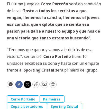
El último juego de
Cerro
Porteño
será en condición
de local: “
Insto a todos los cerristas a que
vengan, llenemos la cancha, llenemos el jueves
esa cancha, que explote que se sienta esa
pasión para darle a nuestro equipo y que nos dé
una victoria que tanto estamos buscando
”.
“Tenemos que ganar y vamos a ir detrás de esa
victoria”, sentenció.
Cerro
Porteño
tiene 10
unidades encabeza su zona y hasta con un empate
frente al
Sporting
Cristal
será primero del grupo.
WhatsApp
Facebook
Twitter
Copy
Email
Print
Cerro Porteño
Palmeiras
Copa Libertadores
Sporting Cristal