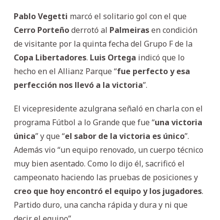
Pablo Vegetti
marcó el solitario gol con el que
Cerro
Porteño
derrotó al
Palmeiras
en condición
de visitante por la quinta fecha del Grupo F de la
Copa
Libertadores
.
Luis
Ortega
indicó que lo
hecho en el Allianz Parque “
fue perfecto y esa
perfección nos llevó a la victoria
”.
El vicepresidente azulgrana señaló en charla con el
programa Fútbol a lo Grande que fue “
una victoria
única
” y que “
el sabor de la victoria es único
”.
Además vio “un equipo renovado, un cuerpo técnico
muy bien asentado. Como lo dijo él, sacrificó el
campeonato haciendo las pruebas de posiciones y
creo que hoy encontró el equipo y los jugadores
.
Partido duro, una cancha rápida y dura y ni que
decir el equipo”.