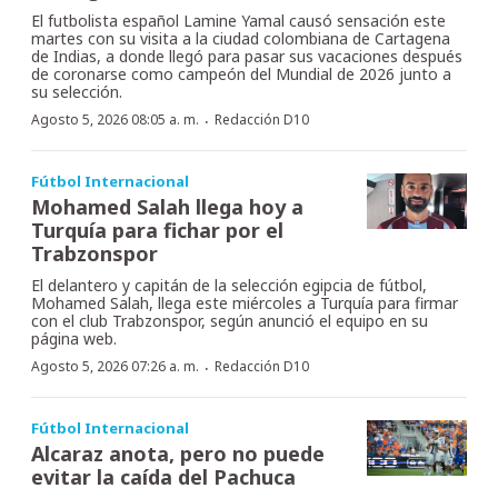
El futbolista español Lamine Yamal causó sensación este
martes con su visita a la ciudad colombiana de Cartagena
de Indias, a donde llegó para pasar sus vacaciones después
de coronarse como campeón del Mundial de 2026 junto a
su selección.
·
Agosto 5, 2026 08:05 a. m.
Redacción D10
Fútbol Internacional
Mohamed Salah llega hoy a
Turquía para fichar por el
Trabzonspor
El delantero y capitán de la selección egipcia de fútbol,
Mohamed Salah, llega este miércoles a Turquía para firmar
con el club Trabzonspor, según anunció el equipo en su
página web.
·
Agosto 5, 2026 07:26 a. m.
Redacción D10
Fútbol Internacional
Alcaraz anota, pero no puede
evitar la caída del Pachuca