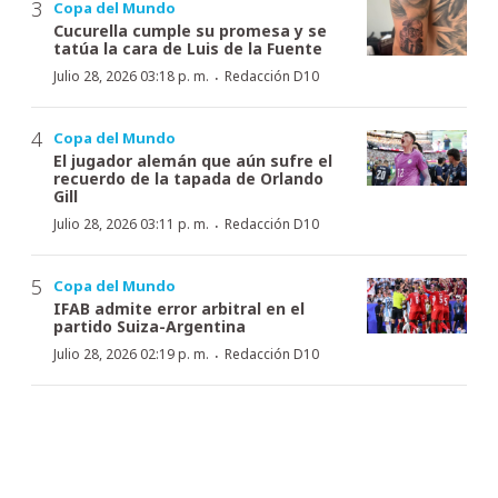
Copa del Mundo
Cucurella cumple su promesa y se
tatúa la cara de Luis de la Fuente
·
Julio 28, 2026 03:18 p. m.
Redacción D10
Copa del Mundo
El jugador alemán que aún sufre el
recuerdo de la tapada de Orlando
Gill
·
Julio 28, 2026 03:11 p. m.
Redacción D10
Copa del Mundo
IFAB admite error arbitral en el
partido Suiza-Argentina
·
Julio 28, 2026 02:19 p. m.
Redacción D10