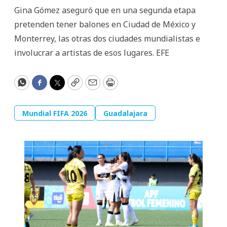
Gina Gómez aseguró que en una segunda etapa
pretenden tener balones en Ciudad de México y
Monterrey, las otras dos ciudades mundialistas e
involucrar a artistas de esos lugares. EFE
WhatsApp
Facebook
Twitter
Copy
Email
Print
Mundial FIFA 2026
Guadalajara