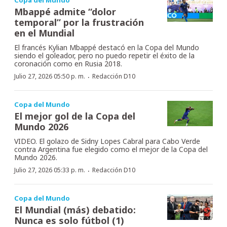
Mbappé admite “dolor
temporal” por la frustración
en el Mundial
El francés Kylian Mbappé destacó en la Copa del Mundo
siendo el goleador, pero no puedo repetir el éxito de la
coronación como en Rusia 2018.
·
Julio 27, 2026 05:50 p. m.
Redacción D10
Copa del Mundo
El mejor gol de la Copa del
Mundo 2026
VIDEO. El golazo de Sidny Lopes Cabral para Cabo Verde
contra Argentina fue elegido como el mejor de la Copa del
Mundo 2026.
·
Julio 27, 2026 05:33 p. m.
Redacción D10
Copa del Mundo
El Mundial (más) debatido:
Nunca es solo fútbol (1)