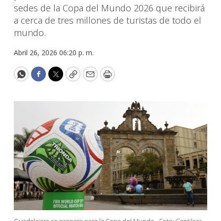
sedes de la Copa del Mundo 2026 que recibirá
a cerca de tres millones de turistas de todo el
mundo.
Abril 26, 2026 06:20 p. m.
WhatsApp
Facebook
Twitter
Copy
Email
Print
Guadalajara se prepara para la Copa del Mundo.
Foto: Gentileza.