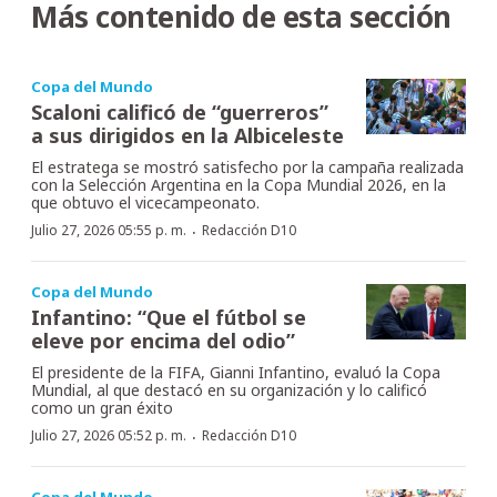
Más contenido de esta sección
Copa del Mundo
Scaloni calificó de “guerreros”
a sus dirigidos en la Albiceleste
El estratega se mostró satisfecho por la campaña realizada
con la Selección Argentina en la Copa Mundial 2026, en la
que obtuvo el vicecampeonato.
·
Julio 27, 2026 05:55 p. m.
Redacción D10
Copa del Mundo
Infantino: “Que el fútbol se
eleve por encima del odio”
El presidente de la FIFA, Gianni Infantino, evaluó la Copa
Mundial, al que destacó en su organización y lo calificó
como un gran éxito
·
Julio 27, 2026 05:52 p. m.
Redacción D10
Copa del Mundo