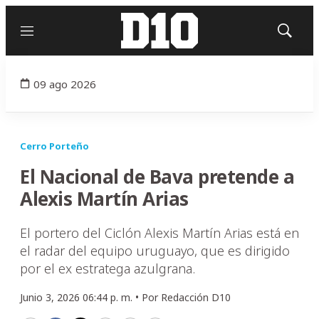
Menú
Mostrar
búsqued
09 ago 2026
Cerro Porteño
El Nacional de Bava pretende a
Alexis Martín Arias
El portero del Ciclón Alexis Martín Arias está en
el radar del equipo uruguayo, que es dirigido
por el ex estratega azulgrana.
Junio 3, 2026 06:44 p. m. •
Por
Redacción D10