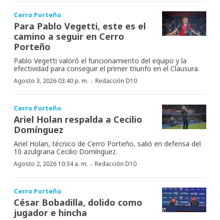
Cerro Porteño
Para Pablo Vegetti, este es el
camino a seguir en Cerro
Porteño
Pablo Vegetti valoró el funcionamiento del equipo y la
efectividad para conseguir el primer triunfo en el Clausura.
·
Agosto 3, 2026 03:40 p. m.
Redacción D10
Cerro Porteño
Ariel Holan respalda a Cecilio
Domínguez
Ariel Holan, técnico de Cerro Porteño, salió en defensa del
10 azulgrana Cecilio Domínguez.
·
Agosto 2, 2026 10:34 a. m.
Redacción D10
Cerro Porteño
César Bobadilla, dolido como
jugador e hincha