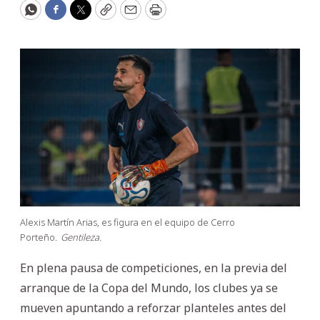
WhatsApp
Facebook
Twitter
Copy
Email
Print
Alexis Martín Arias, es figura en el equipo de Cerro
Porteño.
Gentileza.
En plena pausa de competiciones, en la previa del
arranque de la Copa del Mundo, los clubes ya se
mueven apuntando a reforzar planteles antes del