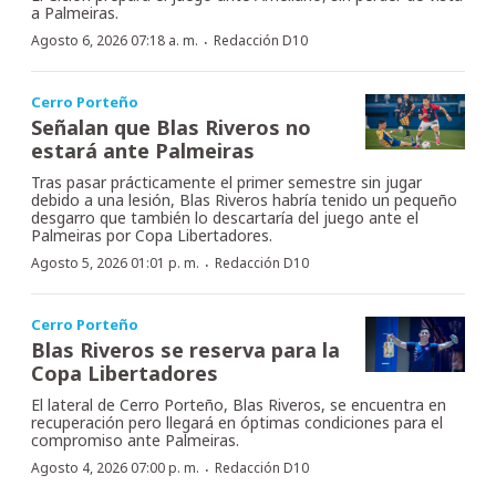
a Palmeiras.
·
Agosto 6, 2026 07:18 a. m.
Redacción D10
Cerro Porteño
Señalan que Blas Riveros no
estará ante Palmeiras
Tras pasar prácticamente el primer semestre sin jugar
debido a una lesión, Blas Riveros habría tenido un pequeño
desgarro que también lo descartaría del juego ante el
Palmeiras por Copa Libertadores.
·
Agosto 5, 2026 01:01 p. m.
Redacción D10
Cerro Porteño
Blas Riveros se reserva para la
Copa Libertadores
El lateral de Cerro Porteño, Blas Riveros, se encuentra en
recuperación pero llegará en óptimas condiciones para el
compromiso ante Palmeiras.
·
Agosto 4, 2026 07:00 p. m.
Redacción D10