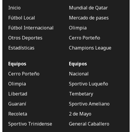
Inicio
Mundial de Qatar
Fútbol Local
Mercado de pases
Fútbol Internacional
Olimpia
Otros Deportes
Cerro Porteño
Estadísticas
Champions League
Equipos
Equipos
Cerro Porteño
Nacional
Olimpia
Sportivo Luqueño
Libertad
Tembetary
Guaraní
Sportivo Ameliano
Recoleta
2 de Mayo
Sportivo Trinidense
General Caballero