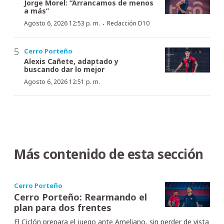
Jorge Morel: “Arrancamos de menos
a más”
·
Agosto 6, 2026 12:53 p. m.
Redacción D10
Cerro Porteño
Alexis Cañete, adaptado y
buscando dar lo mejor
Agosto 6, 2026 12:51 p. m.
Más contenido de esta sección
Cerro Porteño
Cerro Porteño: Rearmando el
plan para dos frentes
El Ciclón prepara el juego ante Ameliano, sin perder de vista