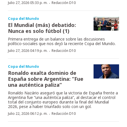
·
Julio 27, 2026 05:33 p. m.
Redacción D10
Copa del Mundo
El Mundial (más) debatido:
Nunca es solo fútbol (1)
Primera entrega de un balance sobre las discusiones
político-sociales que nos dejó la reciente Copa del Mundo.
·
Julio 27, 2026 04:19 p. m.
Redacción D10
Copa del Mundo
Ronaldo exalta dominio de
España sobre Argentina: “Fue
una auténtica paliza”
Ronaldo Nazário aseguró que la victoria de España frente a
Argentina fue “una auténtica paliza”, al destacar el control
total del conjunto europeo durante la final del Mundial
2026, pese a haber triunfado solo con un gol.
·
Julio 22, 2026 06:12 p. m.
Redacción D10