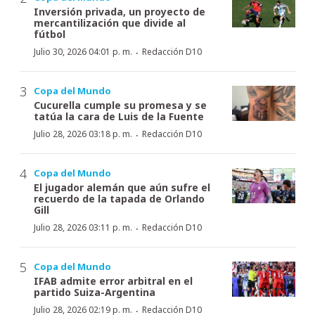
Inversión privada, un proyecto de
mercantilización que divide al
fútbol
·
Julio 30, 2026 04:01 p. m.
Redacción D10
Copa del Mundo
Cucurella cumple su promesa y se
tatúa la cara de Luis de la Fuente
·
Julio 28, 2026 03:18 p. m.
Redacción D10
Copa del Mundo
El jugador alemán que aún sufre el
recuerdo de la tapada de Orlando
Gill
·
Julio 28, 2026 03:11 p. m.
Redacción D10
Copa del Mundo
IFAB admite error arbitral en el
partido Suiza-Argentina
·
Julio 28, 2026 02:19 p. m.
Redacción D10