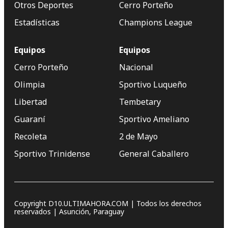
Otros Deportes
Cerro Porteño
Estadísticas
Champions League
Equipos
Equipos
Cerro Porteño
Nacional
Olimpia
Sportivo Luqueño
Libertad
Tembetary
Guaraní
Sportivo Ameliano
Recoleta
2 de Mayo
Sportivo Trinidense
General Caballero
Copyright D10.ULTIMAHORA.COM | Todos los derechos
reservados | Asunción, Paraguay