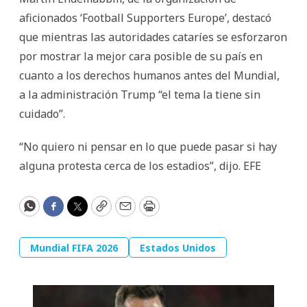
aficionados ‘Football Supporters Europe’, destacó
que mientras las autoridades cataríes se esforzaron
por mostrar la mejor cara posible de su país en
cuanto a los derechos humanos antes del Mundial,
a la administración Trump “el tema la tiene sin
cuidado”.
“No quiero ni pensar en lo que puede pasar si hay
alguna protesta cerca de los estadios”, dijo. EFE
WhatsApp
Facebook
Twitter
Copy
Email
Print
Mundial FIFA 2026
Estados Unidos