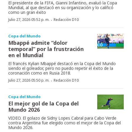
El presidente de la FIFA, Gianni Infantino, evaluó la Copa
Mundial, al que destacó en su organización y lo calificó
como un gran éxito
·
Julio 27, 2026 05:52 p. m.
Redacción D10
Copa del Mundo
Mbappé admite “dolor
temporal” por la frustración
en el Mundial
El francés Kylian Mbappé destacó en la Copa del Mundo
siendo el goleador, pero no puedo repetir el éxito de la
coronación como en Rusia 2018.
·
Julio 27, 2026 05:50 p. m.
Redacción D10
Copa del Mundo
El mejor gol de la Copa del
Mundo 2026
VIDEO. El golazo de Sidny Lopes Cabral para Cabo Verde
contra Argentina fue elegido como el mejor de la Copa del
Mundo 2026.