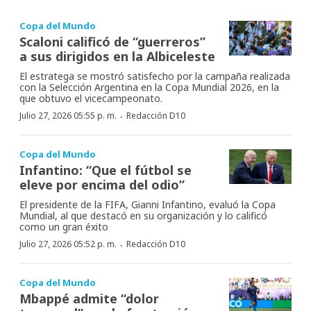
Copa del Mundo
Scaloni calificó de “guerreros”
a sus dirigidos en la Albiceleste
El estratega se mostró satisfecho por la campaña realizada
con la Selección Argentina en la Copa Mundial 2026, en la
que obtuvo el vicecampeonato.
·
Julio 27, 2026 05:55 p. m.
Redacción D10
Copa del Mundo
Infantino: “Que el fútbol se
eleve por encima del odio”
El presidente de la FIFA, Gianni Infantino, evaluó la Copa
Mundial, al que destacó en su organización y lo calificó
como un gran éxito
·
Julio 27, 2026 05:52 p. m.
Redacción D10
Copa del Mundo
Mbappé admite “dolor