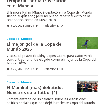
temporal” por la frustración
en el Mundial
El francés Kylian Mbappé destacó en la Copa del Mundo
siendo el goleador, pero no puedo repetir el éxito de la
coronación como en Rusia 2018.
·
Julio 27, 2026 05:50 p. m.
Redacción D10
Copa del Mundo
El mejor gol de la Copa del
Mundo 2026
VIDEO. El golazo de Sidny Lopes Cabral para Cabo Verde
contra Argentina fue elegido como el mejor de la Copa del
Mundo 2026.
·
Julio 27, 2026 05:33 p. m.
Redacción D10
Copa del Mundo
El Mundial (más) debatido:
Nunca es solo fútbol (1)
Primera entrega de un balance sobre las discusiones
político-sociales que nos dejó la reciente Copa del Mundo.