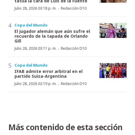
tatúa la cara de Luis de la Fuente
·
Julio 28, 2026 03:18 p. m.
Redacción D10
Copa del Mundo
El jugador alemán que aún sufre el
recuerdo de la tapada de Orlando
Gill
·
Julio 28, 2026 03:11 p. m.
Redacción D10
Copa del Mundo
IFAB admite error arbitral en el
partido Suiza-Argentina
·
Julio 28, 2026 02:19 p. m.
Redacción D10
Más contenido de esta sección