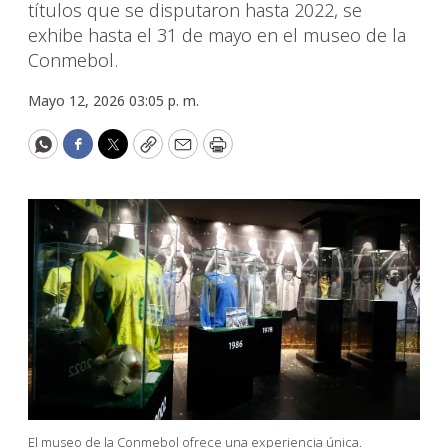
títulos que se disputaron hasta 2022, se
exhibe hasta el 31 de mayo en el museo de la
Conmebol.
Mayo 12, 2026 03:05 p. m.
WhatsApp
Facebook
Twitter
Copy
Email
Print
El museo de la Conmebol ofrece una experiencia única.