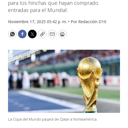
para los hinchas que hayan comprado
entradas para el Mundial.
Noviembre 17, 2025 05:42 p. m. •
Por
Redacción D10
WhatsApp
Facebook
Twitter
Copy
Email
Print
La Copa del Mundo pasará de Qatar a Norteamérica.