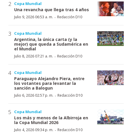
Copa Mundial
Una revancha que llega tras 4 años
·
Julio 9, 2026 06:53 a. m.
Redacción D10
Copa Mundial
Argentina, la única carta (y la
mejor) que queda a Sudamérica en
el Mundial
·
Julio 8, 2026 07:21 a. m.
Redacción D10
Copa Mundial
Paraguayo Alejandro Piera, entre
los votantes para levantar la
sanción a Balogun
·
Julio 6, 2026 02:57 p. m.
Redacción D10
Copa Mundial
Los más y menos de la Albirroja en
la Copa Mundial 2026
·
Julio 4, 2026 09:34 p. m.
Redacción D10