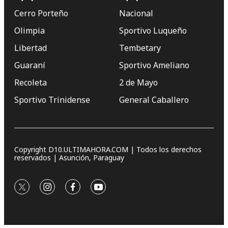
Cerro Porteño
Nacional
Olimpia
Sportivo Luqueño
Libertad
Tembetary
Guaraní
Sportivo Ameliano
Recoleta
2 de Mayo
Sportivo Trinidense
General Caballero
Copyright D10.ULTIMAHORA.COM | Todos los derechos
reservados | Asunción, Paraguay
twitter
instagram
facebook
youtube