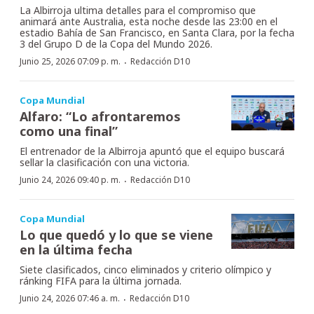
La Albirroja ultima detalles para el compromiso que
animará ante Australia, esta noche desde las 23:00 en el
estadio Bahía de San Francisco, en Santa Clara, por la fecha
3 del Grupo D de la Copa del Mundo 2026.
·
Junio 25, 2026 07:09 p. m.
Redacción D10
Copa Mundial
Alfaro: “Lo afrontaremos
como una final”
El entrenador de la Albirroja apuntó que el equipo buscará
sellar la clasificación con una victoria.
·
Junio 24, 2026 09:40 p. m.
Redacción D10
Copa Mundial
Lo que quedó y lo que se viene
en la última fecha
Siete clasificados, cinco eliminados y criterio olímpico y
ránking FIFA para la última jornada.
·
Junio 24, 2026 07:46 a. m.
Redacción D10