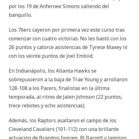
por los 19 de Anfernee Simons saliendo del
banquillo.
Los 76ers cayeron por primera vez este curso tras
comenzar con cuatro victorias. No les bastó con los
26 puntos y catorce asistencias de Tyrese Maxey ni
con los veinte puntos de Joel Embiid.
En Indianápolis, los Altanta Hawks se
sobrepusieron a la baja de Trae Young y arrollaron
128-108 a los Pacers, finalistas en la última
temporada, al ritmo de Jalen Johnson (22 puntos,
trece rebotes y ocho asistencias).
Además, los Raptors asaltaron el campo de los
Cleveland Cavaliers (101-112) con una brillante
actuación de Brandon Ingram, RJ Barrett y Jamison