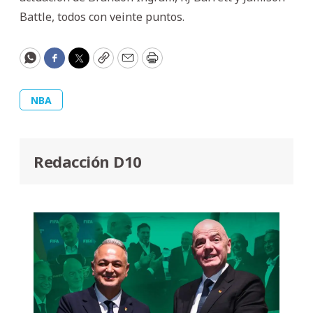
Battle, todos con veinte puntos.
WhatsApp
Facebook
Twitter
Copy
Email
Print
NBA
Redacción D10