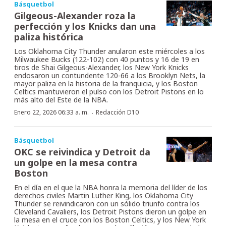
Básquetbol
Gilgeous-Alexander roza la
perfección y los Knicks dan una
paliza histórica
Los Oklahoma City Thunder anularon este miércoles a los
Milwaukee Bucks (122-102) con 40 puntos y 16 de 19 en
tiros de Shai Gilgeous-Alexander, los New York Knicks
endosaron un contundente 120-66 a los Brooklyn Nets, la
mayor paliza en la historia de la franquicia, y los Boston
Celtics mantuvieron el pulso con los Detroit Pistons en lo
más alto del Este de la NBA.
·
Enero 22, 2026 06:33 a. m.
Redacción D10
Básquetbol
OKC se reivindica y Detroit da
un golpe en la mesa contra
Boston
En el día en el que la NBA honra la memoria del líder de los
derechos civiles Martin Luther King, los Oklahoma City
Thunder se reivindicaron con un sólido triunfo contra los
Cleveland Cavaliers, los Detroit Pistons dieron un golpe en
la mesa en el cruce con los Boston Celtics, y los New York