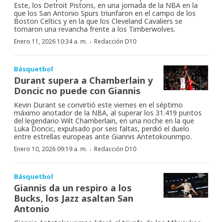
Este, los Detroit Pistons, en una jornada de la NBA en la
que los San Antonio Spurs triunfaron en el campo de los
Boston Celtics y en la que los Cleveland Cavaliers se
tomaron una revancha frente a los Timberwolves.
·
Enero 11, 2026 10:34 a. m.
Redacción D10
Básquetbol
Durant supera a Chamberlain y
Doncic no puede con Giannis
Kevin Durant se convirtió este viernes en el séptimo
máximo anotador de la NBA, al superar los 31.419 puntos
del legendario Wilt Chamberlain, en una noche en la que
Luka Doncic, expulsado por seis faltas, perdió el duelo
entre estrellas europeas ante Giannis Antetokounmpo.
·
Enero 10, 2026 09:19 a. m.
Redacción D10
Básquetbol
Giannis da un respiro a los
Bucks, los Jazz asaltan San
Antonio