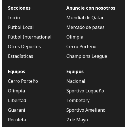
Secciones
Anuncie con nosotros
Inicio
Mundial de Qatar
Fútbol Local
Mercado de pases
Fútbol Internacional
Olimpia
Otros Deportes
Cerro Porteño
Estadísticas
Champions League
Equipos
Equipos
Cerro Porteño
Nacional
Olimpia
Sportivo Luqueño
Libertad
Tembetary
Guaraní
Sportivo Ameliano
Recoleta
2 de Mayo