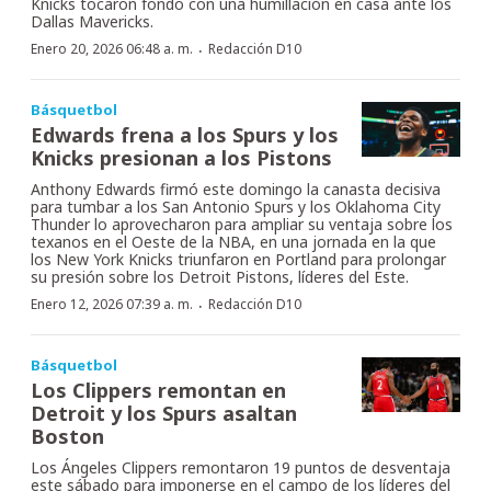
Knicks tocaron fondo con una humillación en casa ante los
Dallas Mavericks.
·
Enero 20, 2026 06:48 a. m.
Redacción D10
Básquetbol
Edwards frena a los Spurs y los
Knicks presionan a los Pistons
Anthony Edwards firmó este domingo la canasta decisiva
para tumbar a los San Antonio Spurs y los Oklahoma City
Thunder lo aprovecharon para ampliar su ventaja sobre los
texanos en el Oeste de la NBA, en una jornada en la que
los New York Knicks triunfaron en Portland para prolongar
su presión sobre los Detroit Pistons, líderes del Este.
·
Enero 12, 2026 07:39 a. m.
Redacción D10
Básquetbol
Los Clippers remontan en
Detroit y los Spurs asaltan
Boston
Los Ángeles Clippers remontaron 19 puntos de desventaja
este sábado para imponerse en el campo de los líderes del