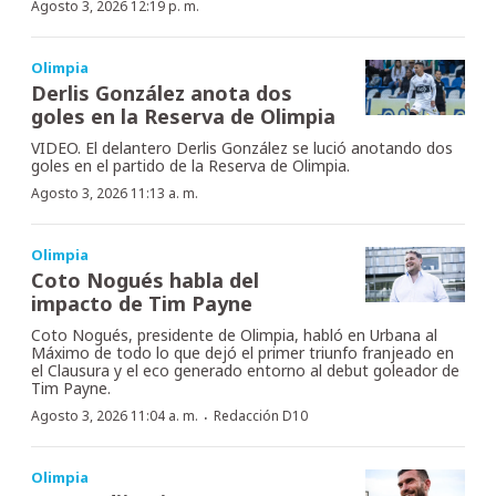
Agosto 3, 2026 12:19 p. m.
Olimpia
Derlis González anota dos
goles en la Reserva de Olimpia
VIDEO. El delantero Derlis González se lució anotando dos
goles en el partido de la Reserva de Olimpia.
Agosto 3, 2026 11:13 a. m.
Olimpia
Coto Nogués habla del
impacto de Tim Payne
Coto Nogués, presidente de Olimpia, habló en Urbana al
Máximo de todo lo que dejó el primer triunfo franjeado en
el Clausura y el eco generado entorno al debut goleador de
Tim Payne.
·
Agosto 3, 2026 11:04 a. m.
Redacción D10
Olimpia