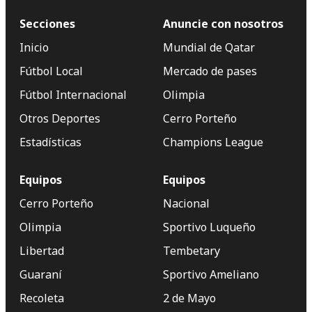
Secciones
Anuncie con nosotros
Inicio
Mundial de Qatar
Fútbol Local
Mercado de pases
Fútbol Internacional
Olimpia
Otros Deportes
Cerro Porteño
Estadísticas
Champions League
Equipos
Equipos
Cerro Porteño
Nacional
Olimpia
Sportivo Luqueño
Libertad
Tembetary
Guaraní
Sportivo Ameliano
Recoleta
2 de Mayo