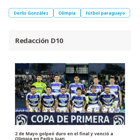
Derlis González
Olimpia
Fútbol paraguayo
Redacción D10
2 de Mayo golpeó duro en el final y venció a
Olimpia en Pedro Juan