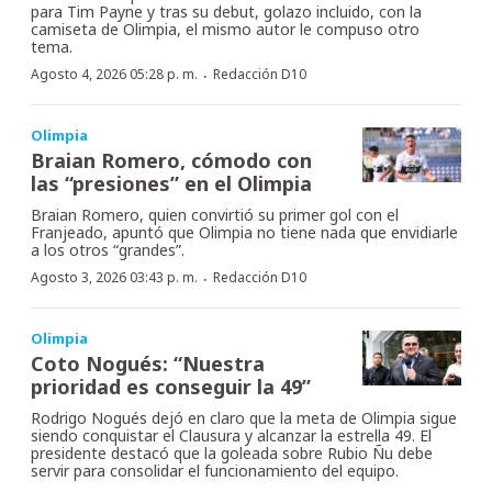
para Tim Payne y tras su debut, golazo incluido, con la
camiseta de Olimpia, el mismo autor le compuso otro
tema.
·
Agosto 4, 2026 05:28 p. m.
Redacción D10
Olimpia
Braian Romero, cómodo con
las “presiones” en el Olimpia
Braian Romero, quien convirtió su primer gol con el
Franjeado, apuntó que Olimpia no tiene nada que envidiarle
a los otros “grandes”.
·
Agosto 3, 2026 03:43 p. m.
Redacción D10
Olimpia
Coto Nogués: “Nuestra
prioridad es conseguir la 49”
Rodrigo Nogués dejó en claro que la meta de Olimpia sigue
siendo conquistar el Clausura y alcanzar la estrella 49. El
presidente destacó que la goleada sobre Rubio Ñu debe
servir para consolidar el funcionamiento del equipo.