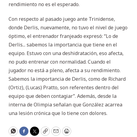
rendimiento no es el esperado.
Con respecto al pasado juego ante Trinidense,
donde Derlis, nuevamente, no tuvo el nivel de juego
óptimo, el entrenador franjeado expresó: “Lo de
Derlis... sabemos la importancia que tiene en el
equipo. Estuvo con una deshidratación, eso afecta,
no pudo entrenar con normalidad. Cuando el
jugador no está a pleno, afecta a su rendimiento.
Sabemos la importancia de Derlis, como de Richard
(Ortiz), (Lucas) Pratto, son referentes dentro del
equipo que deben contagiar”. Además, desde la
interna de Olimpia señalan que González acarrea
una lesión crónica que lo tiene con dolores.
WhatsApp
Facebook
Twitter
Copy
Email
Print