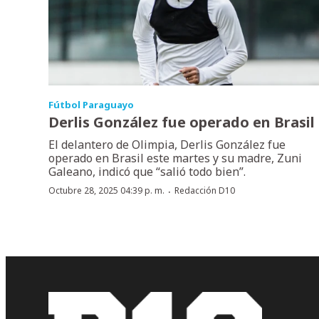
Fútbol Paraguayo
Derlis González fue operado en Brasil
El delantero de Olimpia, Derlis González fue
operado en Brasil este martes y su madre, Zuni
Galeano, indicó que “salió todo bien”.
·
Octubre 28, 2025 04:39 p. m.
Redacción D10