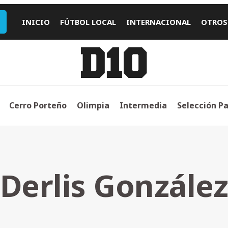
INICIO
FÚTBOL LOCAL
INTERNACIONAL
OTROS
Cerro Porteño
Olimpia
Intermedia
Selección P
Derlis Gonzále