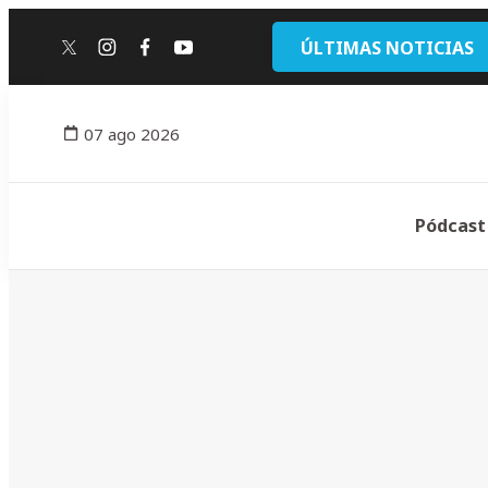
ÚLTIMAS NOTICIAS
twitter
instagram
facebook
youtube
07 ago 2026
Pódcast