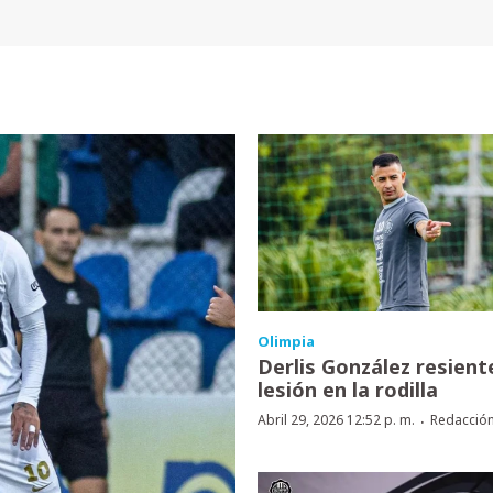
Olimpia
Derlis González resient
lesión en la rodilla
·
Abril 29, 2026 12:52 p. m.
Redacció