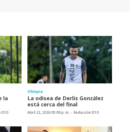
Olimpia
e la
La odisea de Derlis González
está cerca del final
·
n D10
Abril 22, 2026 05:09 p. m.
Redacción D10