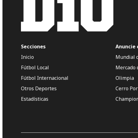
Secciones
Anuncie 
Inicio
Mundial 
Fútbol Local
Mercado 
Fútbol Internacional
Olimpia
Otros Deportes
Cerro Po
Estadísticas
Champion