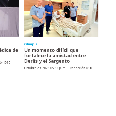
Olimpia
édica de
Un momento difícil que
fortalece la amistad entre
Derlis y el Sargento
ión D10
·
Octubre 29, 2025 05:53 p. m.
Redacción D10