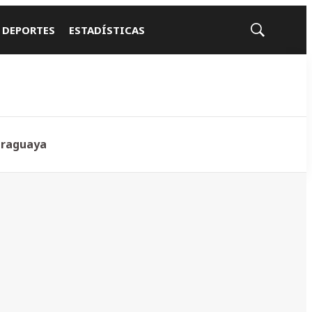
 DEPORTES
ESTADÍSTICAS
Mostrar
búsqueda
araguaya
z