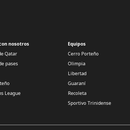
con nosotros
Equipos
de Qatar
Cerro Porteño
de pases
Olimpia
Libertad
rteño
Guaraní
s League
Recoleta
Sportivo Trinidense