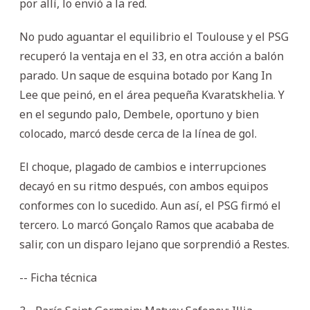
por allí, lo envió a la red.
No pudo aguantar el equilibrio el Toulouse y el PSG
recuperó la ventaja en el 33, en otra acción a balón
parado. Un saque de esquina botado por Kang In
Lee que peinó, en el área pequeña Kvaratskhelia. Y
en el segundo palo, Dembele, oportuno y bien
colocado, marcó desde cerca de la línea de gol.
El choque, plagado de cambios e interrupciones
decayó en su ritmo después, con ambos equipos
conformes con lo sucedido. Aun así, el PSG firmó el
tercero. Lo marcó Gonçalo Ramos que acababa de
salir, con un disparo lejano que sorprendió a Restes.
-- Ficha técnica