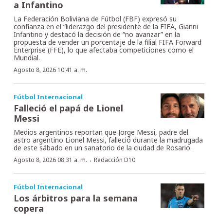
a Infantino
La Federación Boliviana de Fútbol (FBF) expresó su
confianza en el “liderazgo del presidente de la FIFA, Gianni
Infantino y destacó la decisión de “no avanzar” en la
propuesta de vender un porcentaje de la filial FIFA Forward
Enterprise (FFE), lo que afectaba competiciones como el
Mundial.
Agosto 8, 2026 10:41 a. m.
Fútbol Internacional
Falleció el papá de Lionel
Messi
Medios argentinos reportan que Jorge Messi, padre del
astro argentino Lionel Messi, falleció durante la madrugada
de este sábado en un sanatorio de la ciudad de Rosario.
·
Agosto 8, 2026 08:31 a. m.
Redacción D10
Fútbol Internacional
Los árbitros para la semana
copera