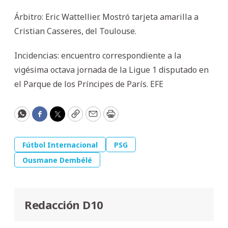
Árbitro: Eric Wattellier. Mostró tarjeta amarilla a
Cristian Casseres, del Toulouse.
Incidencias: encuentro correspondiente a la
vigésima octava jornada de la Ligue 1 disputado en
el Parque de los Príncipes de París. EFE
WhatsApp
Facebook
Twitter
Copy
Email
Print
Fútbol Internacional
PSG
Ousmane Dembélé
Redacción D10