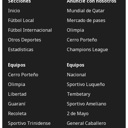
Secciones
Anuncie con nosotros
Inicio
Mundial de Qatar
Fútbol Local
Mercado de pases
Fútbol Internacional
Olimpia
Otros Deportes
Cerro Porteño
Estadísticas
Champions League
Equipos
Equipos
Cerro Porteño
Nacional
Olimpia
Sportivo Luqueño
Libertad
Tembetary
Guaraní
Sportivo Ameliano
Recoleta
2 de Mayo
Sportivo Trinidense
General Caballero