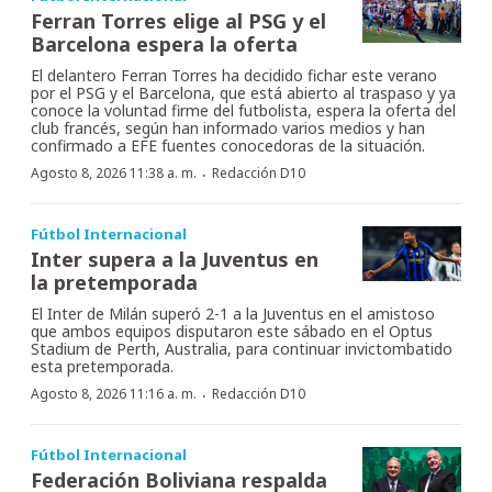
Ferran Torres elige al PSG y el
Barcelona espera la oferta
El delantero Ferran Torres ha decidido fichar este verano
por el PSG y el Barcelona, que está abierto al traspaso y ya
conoce la voluntad firme del futbolista, espera la oferta del
club francés, según han informado varios medios y han
confirmado a EFE fuentes conocedoras de la situación.
·
Agosto 8, 2026 11:38 a. m.
Redacción D10
Fútbol Internacional
Inter supera a la Juventus en
la pretemporada
El Inter de Milán superó 2-1 a la Juventus en el amistoso
que ambos equipos disputaron este sábado en el Optus
Stadium de Perth, Australia, para continuar invictombatido
esta pretemporada.
·
Agosto 8, 2026 11:16 a. m.
Redacción D10
Fútbol Internacional
Federación Boliviana respalda