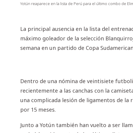
Yotún reaparece en la lista de Perú para el último combo de Elim
La principal ausencia en la lista del entren
máximo goleador de la selección Blanquirroj
semana en un partido de Copa Sudamericana
Dentro de una nómina de veintisiete futboli
recientemente a las canchas con la camiset
una complicada lesión de ligamentos de la r
por 15 meses.
Junto a Yotún también han vuelto a ser llam