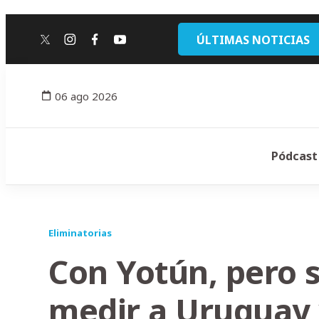
ÚLTIMAS NOTICIAS
twitter
instagram
facebook
youtube
06 ago 2026
Pódcast
Eliminatorias
Con Yotún, pero 
medir a Uruguay