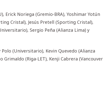
), Erick Noriega (Gremio-BRA), Yoshimar Yotún
ing Cristal), Jesús Pretell (Sporting Cristal),
Universitario), Sergio Peña (Alianza Lima) y
y Polo (Universitario), Kevin Quevedo (Alianza
ao Grimaldo (Riga-LET), Kenji Cabrera (Vancouver