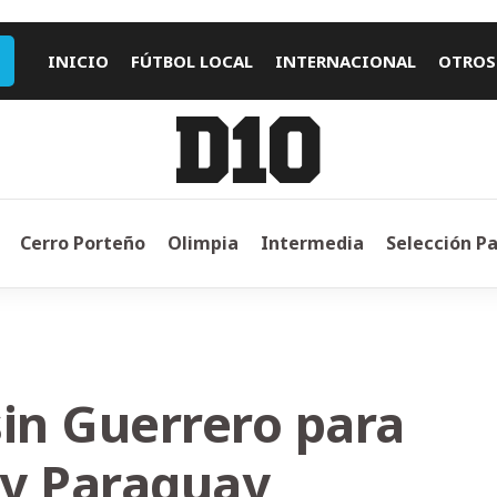
INICIO
FÚTBOL LOCAL
INTERNACIONAL
OTROS
Cerro Porteño
Olimpia
Intermedia
Selección P
sin Guerrero para
 y Paraguay