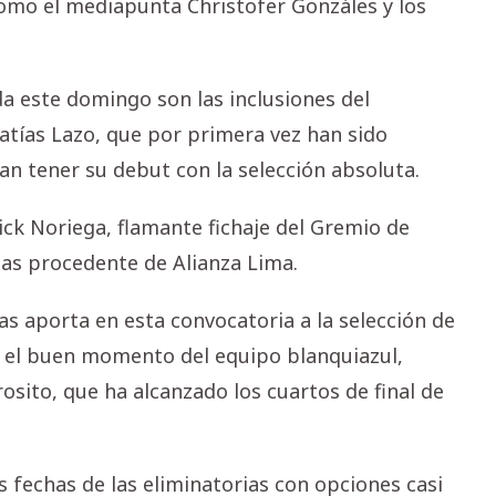
 como el mediapunta Christofer Gonzáles y los
a este domingo son las inclusiones del
tías Lazo, que por primera vez han sido
n tener su debut con la selección absoluta.
ck Noriega, flamante fichaje del Gremio de
ilas procedente de Alianza Lima.
as aporta en esta convocatoria a la selección de
ez el buen momento del equipo blanquiazul,
osito, que ha alcanzado los cuartos de final de
s fechas de las eliminatorias con opciones casi