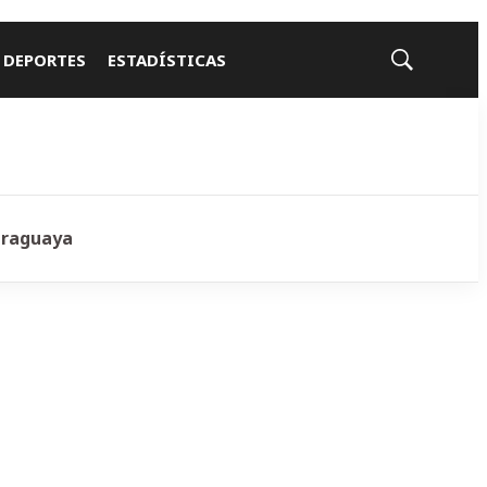
 DEPORTES
ESTADÍSTICAS
Mostrar
búsqueda
araguaya