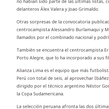
no habían sido parte de las últimas listas,
delanteros Álex Valera y Joao Grimaldo.
Otras sorpresas de la convocatoria publicad
centrocampista Alessandro Burlamaqui y Ma
llamados por el combinado nacional y podría
También se encuentra el centrocampista Eri
Porto Alegre, que lo ha incorporado a sus f
Alianza Lima es el equipo que más futbolist
Perú con total de seis, al aprovechar Ibáñ
dirigido por el técnico argentino Néstor Gor
la Copa Sudamericana.
La selección peruana afronta las dos última