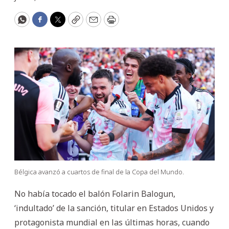
WhatsApp
Facebook
Twitter
Copy
Email
Print
Bélgica avanzó a cuartos de final de la Copa del Mundo.
No había tocado el balón Folarin Balogun,
‘indultado’ de la sanción, titular en Estados Unidos y
protagonista mundial en las últimas horas, cuando