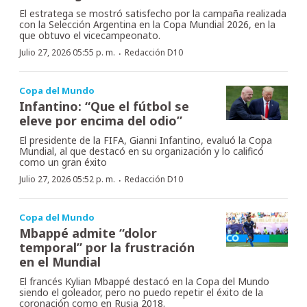
El estratega se mostró satisfecho por la campaña realizada
con la Selección Argentina en la Copa Mundial 2026, en la
que obtuvo el vicecampeonato.
·
Julio 27, 2026 05:55 p. m.
Redacción D10
Copa del Mundo
Infantino: “Que el fútbol se
eleve por encima del odio”
El presidente de la FIFA, Gianni Infantino, evaluó la Copa
Mundial, al que destacó en su organización y lo calificó
como un gran éxito
·
Julio 27, 2026 05:52 p. m.
Redacción D10
Copa del Mundo
Mbappé admite “dolor
temporal” por la frustración
en el Mundial
El francés Kylian Mbappé destacó en la Copa del Mundo
siendo el goleador, pero no puedo repetir el éxito de la
coronación como en Rusia 2018.