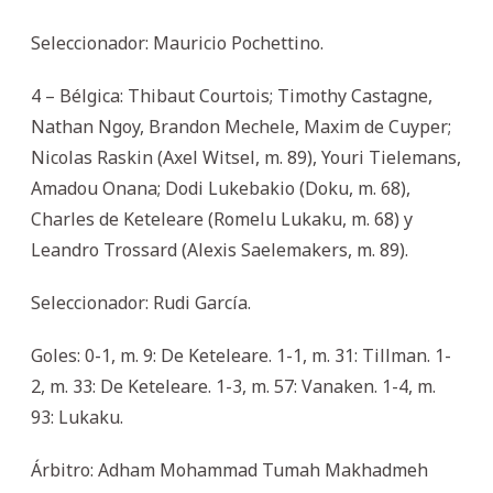
Seleccionador: Mauricio Pochettino.
4 – Bélgica: Thibaut Courtois; Timothy Castagne,
Nathan Ngoy, Brandon Mechele, Maxim de Cuyper;
Nicolas Raskin (Axel Witsel, m. 89), Youri Tielemans,
Amadou Onana; Dodi Lukebakio (Doku, m. 68),
Charles de Keteleare (Romelu Lukaku, m. 68) y
Leandro Trossard (Alexis Saelemakers, m. 89).
Seleccionador: Rudi García.
Goles: 0-1, m. 9: De Keteleare. 1-1, m. 31: Tillman. 1-
2, m. 33: De Keteleare. 1-3, m. 57: Vanaken. 1-4, m.
93: Lukaku.
Árbitro: Adham Mohammad Tumah Makhadmeh