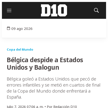
Menú
Mostrar
búsqued
09 ago 2026
Copa del Mundo
Bélgica despide a Estados
Unidos y Balogun
Bélgica goleó a Estados Unidos que pecó de
errores infantiles y se metió en cuartos de final
de la Copa del Mundo donde enfrentará a
España.
Julio 7, 2026 07:06 a. m. •
Por
Redacción D10