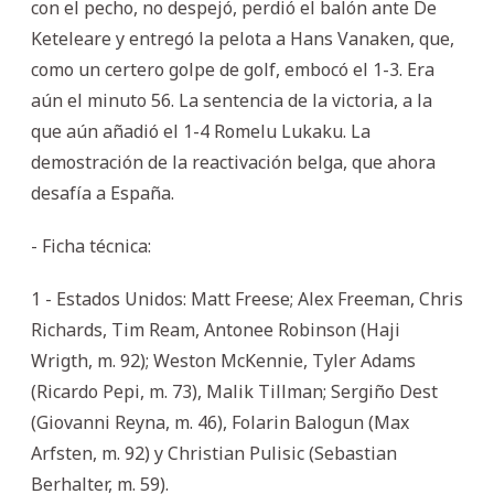
con el pecho, no despejó, perdió el balón ante De
Keteleare y entregó la pelota a Hans Vanaken, que,
como un certero golpe de golf, embocó el 1-3. Era
aún el minuto 56. La sentencia de la victoria, a la
que aún añadió el 1-4 Romelu Lukaku. La
demostración de la reactivación belga, que ahora
desafía a España.
- Ficha técnica:
1 - Estados Unidos: Matt Freese; Alex Freeman, Chris
Richards, Tim Ream, Antonee Robinson (Haji
Wrigth, m. 92); Weston McKennie, Tyler Adams
(Ricardo Pepi, m. 73), Malik Tillman; Sergiño Dest
(Giovanni Reyna, m. 46), Folarin Balogun (Max
Arfsten, m. 92) y Christian Pulisic (Sebastian
Berhalter, m. 59).