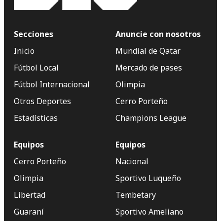
Secciones
Anuncie con nosotros
Inicio
Mundial de Qatar
Fútbol Local
Mercado de pases
Fútbol Internacional
Olimpia
Otros Deportes
Cerro Porteño
Estadísticas
Champions League
Equipos
Equipos
Cerro Porteño
Nacional
Olimpia
Sportivo Luqueño
Libertad
Tembetary
Guaraní
Sportivo Ameliano