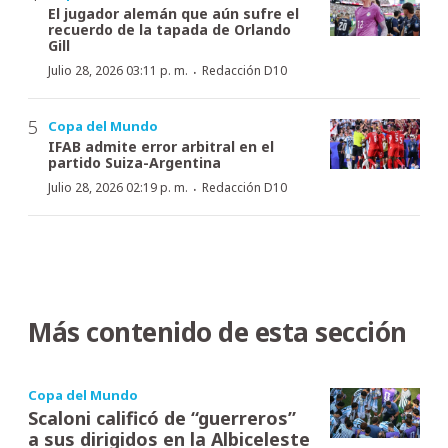
El jugador alemán que aún sufre el
recuerdo de la tapada de Orlando
Gill
·
Julio 28, 2026 03:11 p. m.
Redacción D10
Copa del Mundo
IFAB admite error arbitral en el
partido Suiza-Argentina
·
Julio 28, 2026 02:19 p. m.
Redacción D10
Más contenido de esta sección
Copa del Mundo
Scaloni calificó de “guerreros”
a sus dirigidos en la Albiceleste