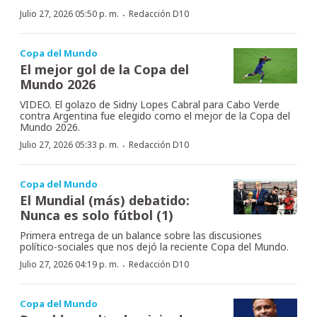
·
Julio 27, 2026 05:50 p. m.
Redacción D10
Copa del Mundo
El mejor gol de la Copa del
Mundo 2026
VIDEO. El golazo de Sidny Lopes Cabral para Cabo Verde
contra Argentina fue elegido como el mejor de la Copa del
Mundo 2026.
·
Julio 27, 2026 05:33 p. m.
Redacción D10
Copa del Mundo
El Mundial (más) debatido:
Nunca es solo fútbol (1)
Primera entrega de un balance sobre las discusiones
político-sociales que nos dejó la reciente Copa del Mundo.
·
Julio 27, 2026 04:19 p. m.
Redacción D10
Copa del Mundo