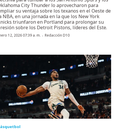
klahoma City Thunder lo aprovecharon para
mpliar su ventaja sobre los texanos en el Oeste de
a NBA, en una jornada en la que los New York
nicks triunfaron en Portland para prolongar su
resión sobre los Detroit Pistons, líderes del Este.
·
nero 12, 2026 07:39 a. m.
Redacción D10
ásquetbol