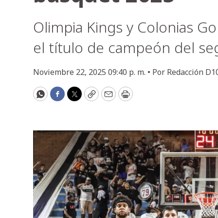
Olimpia Kings y Colonias Go
el título de campeón del s
Noviembre 22, 2025 09:40 p. m. •
Por
Redacción D1
WhatsApp
Facebook
Twitter
Copy
Email
Print