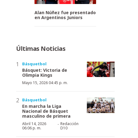
Alan Núñez fue presentado
en Argentinos Juniors
Últimas Noticias
Básquetbol
Básquet: Victoria de
Olimpia Kings
Mayo 15, 2026 04:45 p. m.
Básquetbol
En marcha la Liga
Nacional de Básquet
masculino de primera
·
Abril 14, 2026
Redacción
06:06 p. m.
D10