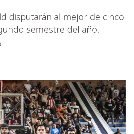
ld disputarán al mejor de cinco
egundo semestre del año.
0