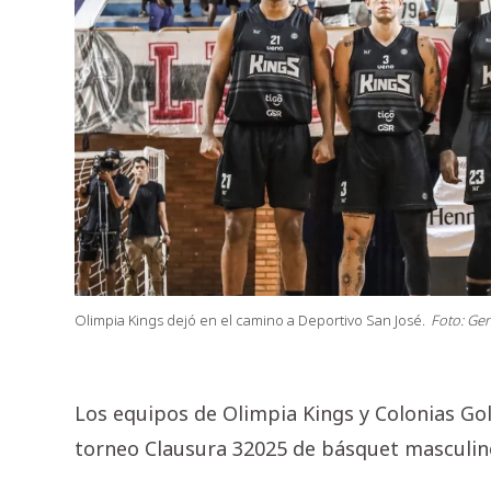
Olimpia Kings dejó en el camino a Deportivo San José.
Foto: Gen
Los equipos de Olimpia Kings y Colonias Gold
torneo Clausura 32025 de básquet masculino