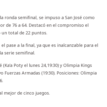
la ronda semifinal, se impuso a San José como
or de 76 a 64. Destacó en el compromiso el
 un total de 22 puntos.
el pase a la final, ya que es inalcanzable para el
la serie semifinal.
 (Ka’a Poty el lunes 24,19:30) y Olimpia Kings
ivo Fuerzas Armadas (19:30). Posiciones: Olimpia
6.
 al mejor de cinco juegos.