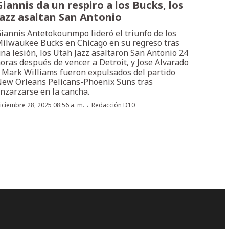
Giannis da un respiro a los Bucks, los
Jazz asaltan San Antonio
iannis Antetokounmpo lideró el triunfo de los
ilwaukee Bucks en Chicago en su regreso tras
na lesión, los Utah Jazz asaltaron San Antonio 24
oras después de vencer a Detroit, y Jose Alvarado
 Mark Williams fueron expulsados del partido
ew Orleans Pelicans-Phoenix Suns tras
nzarzarse en la cancha.
·
iciembre 28, 2025 08:56 a. m.
Redacción D10