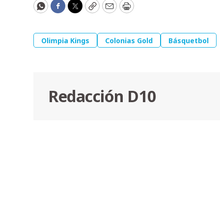
WhatsApp
Facebook
Twitter
Copy
Email
Print
Olimpia Kings
Colonias Gold
Básquetbol
Redacción D10