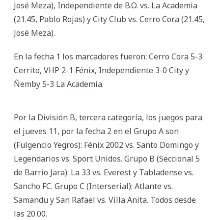
José Meza), Independiente de B.O. vs. La Academia
(21.45, Pablo Rojas) y City Club vs. Cerro Cora (21.45,
José Meza).
En la fecha 1 los marcadores fueron: Cerro Cora 5-3
Cerrito, VHP 2-1 Fénix, Independiente 3-0 City y
Ñemby 5-3 La Academia.
Por la División B, tercera categoría, los juegos para
el jueves 11, por la fecha 2 en el Grupo A son
(Fulgencio Yegros): Fénix 2002 vs. Santo Domingo y
Legendarios vs. Sport Unidos. Grupo B (Seccional 5
de Barrio Jara): La 33 vs. Everest y Tabladense vs.
Sancho FC. Grupo C (Interserial): Atlante vs.
Samandu y San Rafael vs. Villa Anita. Todos desde
las 20.00.