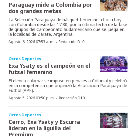
Paraguay mide a Colombia por
dos grandes metas
La Selección Paraguaya de básquet femenino, choca hoy
con Colombia desde las 17:30, por la última fecha de la fase
de grupos del Campeonato Sudamericano que se juega en
la localidad de Zárate, Argentina.
·
Agosto 6, 2026 07:53 a. m.
Redacción D10
Otros Deportes
Exa Ysaty es el campeón en el
futsal femenino
El elenco calamar se impuso en penales a Colonial y celebró
en la competencia que organizó la Asociación Paraguaya de
Fútbol (APF).
·
Agosto 5, 2026 03:50 p. m.
Redacción D10
Otros Deportes
Cerro, Exa Ysaty y Escurra
lideran en la liguilla del
Premium