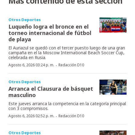
Más contenido de esta sección
Otros Deportes
Luqueño logra el bronce en el
torneo internacional de fútbol
de playa
El Auriazul se quedó con el tercer puesto luego de una gran
campaña en el la Moscow International Beach Soccer Cup,
celebrada en Rusia.
·
Agosto 6, 2026 03:24 p. m.
Redacción D10
Otros Deportes
Arranca el Clausura de básquet
masculino
Este jueves arranca la competencia en la categoría principal
con 3 compromisos.
·
Agosto 6, 2026 02:52 p. m.
Redacción D10
Otros Deportes