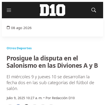
Menú
Mostrar
búsqued
08 ago 2026
Otros Deportes
Prosigue la disputa en el
Salonismo en las Diviones A y B
El miércoles 9 y jueves 10 se desarrollan la
fecha dos en las sub categorías del fútbol de
salón.
Julio 9, 2025 10:27 a. m. •
Por
Redacción D10