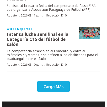
Se disputó la cuarta fecha del campeonato de futsalFIFA
que organiza la Asociación Paraguaya de Fútbol (APF).
·
Agosto 4, 2026 03:11 p. m.
Redacción D10
Otros Deportes
Intensa lucha semifinal en la
Categoría C15 del fútbol de
salón
La competencia arrancó en el Fomento, y entre el
miércoles 5 y viernes 7 se definen a los clasificados para el
cuadrangular por el título.
·
Agosto 4, 2026 03:10 p. m.
Redacción D10
Carga Más