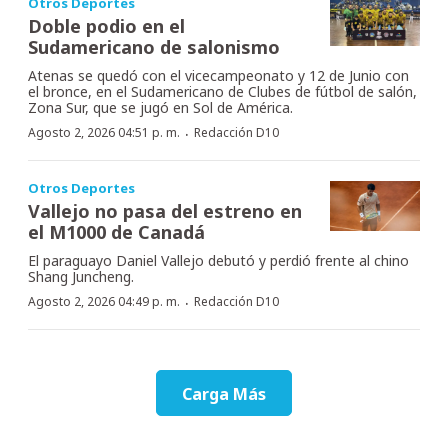
Otros Deportes
Doble podio en el
Sudamericano de salonismo
Atenas se quedó con el vicecampeonato y 12 de Junio con
el bronce, en el Sudamericano de Clubes de fútbol de salón,
Zona Sur, que se jugó en Sol de América.
·
Agosto 2, 2026 04:51 p. m.
Redacción D10
Otros Deportes
Vallejo no pasa del estreno en
el M1000 de Canadá
El paraguayo Daniel Vallejo debutó y perdió frente al chino
Shang Juncheng.
·
Agosto 2, 2026 04:49 p. m.
Redacción D10
Carga Más