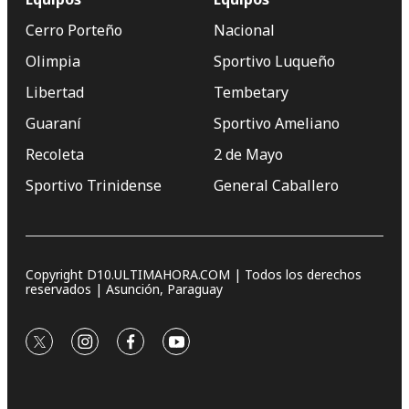
Cerro Porteño
Nacional
Olimpia
Sportivo Luqueño
Libertad
Tembetary
Guaraní
Sportivo Ameliano
Recoleta
2 de Mayo
Sportivo Trinidense
General Caballero
Copyright D10.ULTIMAHORA.COM | Todos los derechos
reservados | Asunción, Paraguay
twitter
instagram
facebook
youtube