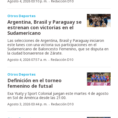
·
Agosto 4, 2026 03:10 p. m.
Redacción D10
Otros Deportes
Argentina, Brasil y Paraguay se
estrenan con victorias en el
Sudamericano
Las selecciones de Argentina, Brasil y Paraguay iniciaron
este lunes con una victoria sus participaciones en el
Sudamericano de Baloncesto Femenino, que se disputa en
la ciudad bonaerense de Zárate.
·
Agosto 4, 2026 07:57 a. m.
Redacción D10
Otros Deportes
Definición en el torneo
femenino de futsal
Exa Ysaty y Sport Colonial juegan este martes 4 de agosto
en Sol de América desde las 21:00.
·
Agosto 3, 2026 03:44 p. m.
Redacción D10