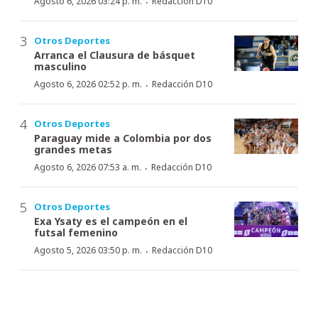
·
Agosto 6, 2026 03:24 p. m.
Redacción D10
Otros Deportes
Arranca el Clausura de básquet
masculino
·
Agosto 6, 2026 02:52 p. m.
Redacción D10
Otros Deportes
Paraguay mide a Colombia por dos
grandes metas
·
Agosto 6, 2026 07:53 a. m.
Redacción D10
Otros Deportes
Exa Ysaty es el campeón en el
futsal femenino
·
Agosto 5, 2026 03:50 p. m.
Redacción D10