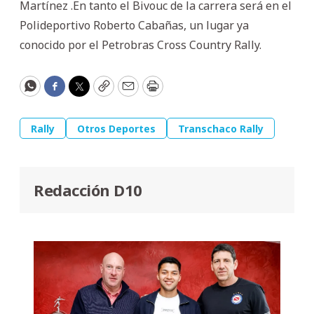
Martínez .En tanto el Bivouc de la carrera será en el
Polideportivo Roberto Cabañas, un lugar ya
conocido por el Petrobras Cross Country Rally.
WhatsApp
Facebook
Twitter
Copy
Email
Print
Rally
Otros Deportes
Transchaco Rally
Redacción D10