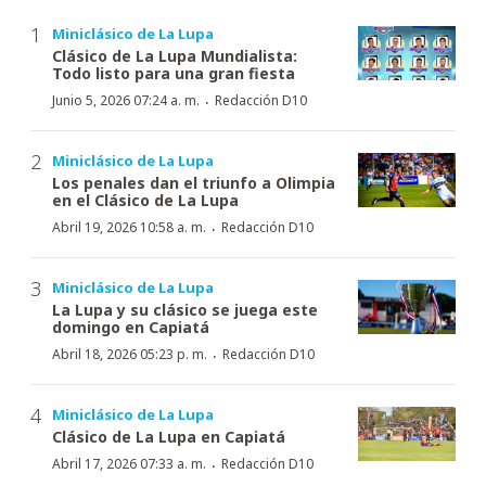
Miniclásico de La Lupa
Clásico de La Lupa Mundialista:
Todo listo para una gran fiesta
·
Junio 5, 2026 07:24 a. m.
Redacción D10
Miniclásico de La Lupa
Los penales dan el triunfo a Olimpia
en el Clásico de La Lupa
·
Abril 19, 2026 10:58 a. m.
Redacción D10
Miniclásico de La Lupa
La Lupa y su clásico se juega este
domingo en Capiatá
·
Abril 18, 2026 05:23 p. m.
Redacción D10
Miniclásico de La Lupa
Clásico de La Lupa en Capiatá
·
Abril 17, 2026 07:33 a. m.
Redacción D10