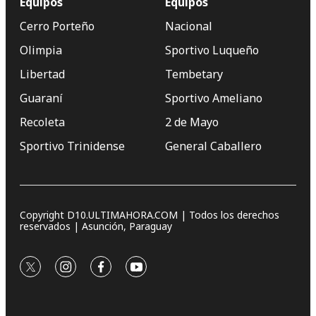
Equipos
Equipos
Cerro Porteño
Nacional
Olimpia
Sportivo Luqueño
Libertad
Tembetary
Guaraní
Sportivo Ameliano
Recoleta
2 de Mayo
Sportivo Trinidense
General Caballero
Copyright D10.ULTIMAHORA.COM | Todos los derechos
reservados | Asunción, Paraguay
twitter
instagram
facebook
youtube