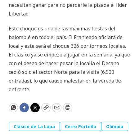
necesitan ganar para no perderle la pisada al líder
Libertad.
Este choque es una de las máximas fiestas del
balompié en todo el país. El Franjeado oficiará de
local y este será el choque 326 por torneos locales.
El clásico ya se empezó a jugar en la semana, ya que
con el deseo de hacer pesar la localía el Decano
cedió solo el sector Norte para la visita (6.500
entradas), lo que causó malestar en la vereda de
enfrente.
WhatsApp
Facebook
Twitter
Copy
Email
Print
Clásico de La Lupa
Cerro Porteño
Olimpia