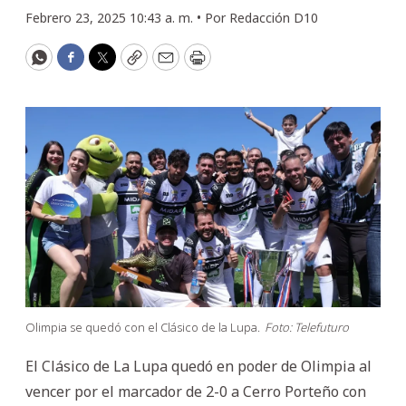
Febrero 23, 2025 10:43 a. m. •
Por
Redacción D10
WhatsApp
Facebook
Twitter
Copy
Email
Print
Olimpia se quedó con el Clásico de la Lupa.
Foto: Telefuturo
El Clásico de La Lupa quedó en poder de Olimpia al
vencer por el marcador de 2-0 a Cerro Porteño con