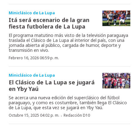
Miniclásico de La Lupa
Itá será escenario de la gran
fiesta futbolera de La Lupa
El programa matutino más visto de la televisión paraguaya
traslada el Clásico de La Lupa al interior del país, con una
jornada abierta al público, cargada de humor, deporte y
transmisión en vivo.
Febrero 16, 2026 06:59 p. m.
Miniclásico de La Lupa
El Clásico de La Lupa se jugará
en Yby Yaú
Se acerca una nueva edición del superclásico del fútbol
paraguayo, y como es costumbre, también llega El Clásico
de La Lupa, que esta vez se jugará en Yby Yaú.
·
Octubre 15, 2025 04:02 p. m.
Redacción D10