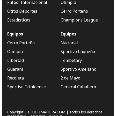
Fútbol Internacional
Olimpia
Otros Deportes
Cerro Porteño
Estadísticas
Champions League
Equipos
Equipos
Cerro Porteño
Nacional
Olimpia
Sportivo Luqueño
Libertad
Tembetary
Guaraní
Sportivo Ameliano
Recoleta
2 de Mayo
Sportivo Trinidense
General Caballero
Copyright D10.ULTIMAHORA.COM | Todos los derechos