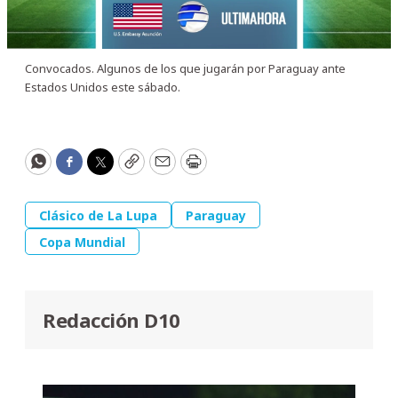
Convocados. Algunos de los que jugarán por Paraguay ante
Estados Unidos este sábado.
WhatsApp
Facebook
Twitter
Copy
Email
Print
Clásico de La Lupa
Paraguay
Copa Mundial
Redacción D10