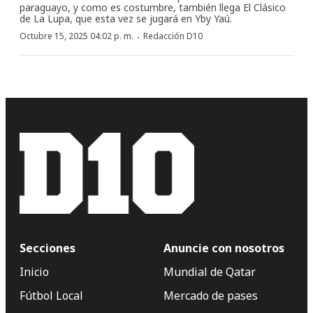
paraguayo, y como es costumbre, también llega El Clásico
de La Lupa, que esta vez se jugará en Yby Yaú.
·
Octubre 15, 2025 04:02 p. m.
Redacción D10
Secciones
Anuncie con nosotros
Inicio
Mundial de Qatar
Fútbol Local
Mercado de pases