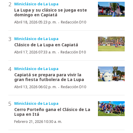
Miniclásico de La Lupa
La Lupa y su clásico se juega este
domingo en Capiatá
·
Abril 18, 2026 05:23 p. m.
Redacción D10
Miniclásico de La Lupa
Clásico de La Lupa en Capiatá
·
Abril 17, 2026 07:33 a. m.
Redacción D10
Miniclásico de La Lupa
Capiatá se prepara para vivir la
gran fiesta futbolera de La Lupa
·
Abril 13, 2026 06:02 p. m.
Redacción D10
Miniclásico de La Lupa
Cerro Porteño gana el Clásico de La
Lupa en Itá
Febrero 21, 2026 10:30 a. m.