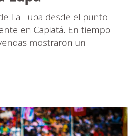
 de La Lupa desde el punto
nte en Capiatá. En tiempo
leyendas mostraron un