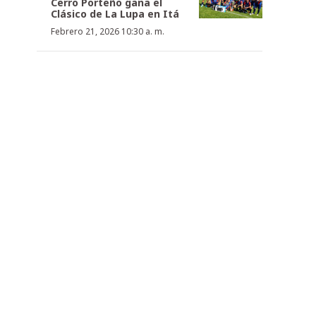
Cerro Porteño gana el
Clásico de La Lupa en Itá
Febrero 21, 2026 10:30 a. m.