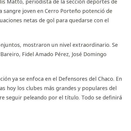
lis Matto, periodista de la sección deportes de
 la sangre joven en Cerro Porteño potenció de
tuaciones netas de gol para quedarse con el
njuntos, mostraron un nivel extraordinario. Se
y Bareiro, Fidel Amado Pérez, José Domingo
ación ya se enfoca en el Defensores del Chaco. En
ras hoy los clubes más grandes y populares del
re seguir peleando por el título. Todo se definirá