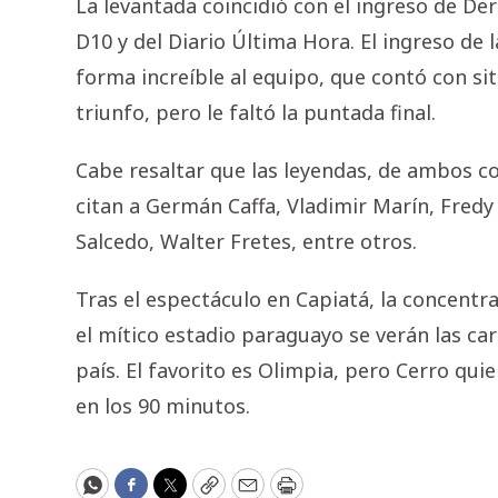
La levantada coincidió con el ingreso de Der
D10 y del Diario Última Hora. El ingreso de
forma increíble al equipo, que contó con si
triunfo, pero le faltó la puntada final.
Cabe resaltar que las leyendas, de ambos co
citan a Germán Caffa, Vladimir Marín, Fred
Salcedo, Walter Fretes, entre otros.
Tras el espectáculo en Capiatá, la concentr
el mítico estadio paraguayo se verán las ca
país. El favorito es Olimpia, pero Cerro quie
en los 90 minutos.
WhatsApp
Facebook
Twitter
Copy
Email
Print