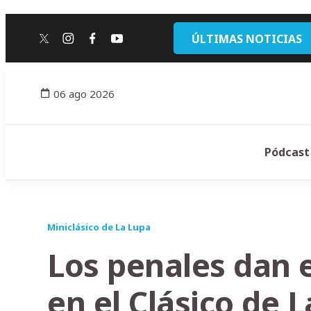
ÚLTIMAS NOTICIAS
twitter
instagram
facebook
youtube
06 ago 2026
Pódcast
Miniclásico de La Lupa
Los penales dan e
en el Clásico de 