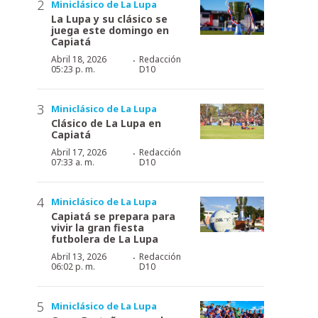
Miniclásico de La Lupa
La Lupa y su clásico se
juega este domingo en
Capiatá
·
Abril 18, 2026
Redacción
05:23 p. m.
D10
Miniclásico de La Lupa
Clásico de La Lupa en
Capiatá
·
Abril 17, 2026
Redacción
07:33 a. m.
D10
Miniclásico de La Lupa
Capiatá se prepara para
vivir la gran fiesta
futbolera de La Lupa
·
Abril 13, 2026
Redacción
06:02 p. m.
D10
Miniclásico de La Lupa