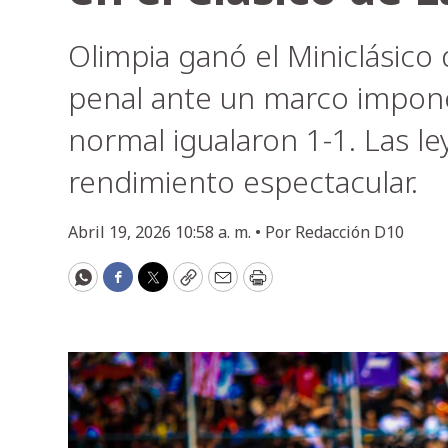
Olimpia ganó el Miniclásico
penal ante un marco impone
normal igualaron 1-1. Las 
rendimiento espectacular.
Abril 19, 2026 10:58 a. m. •
Por
Redacción D10
WhatsApp
Facebook
Twitter
Copy
Email
Print