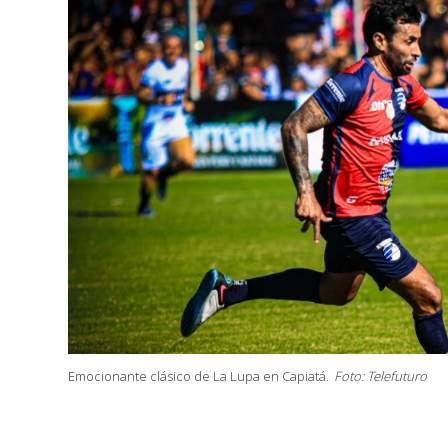
Emocionante clásico de La Lupa en Capiatá.
Foto: Telefuturo