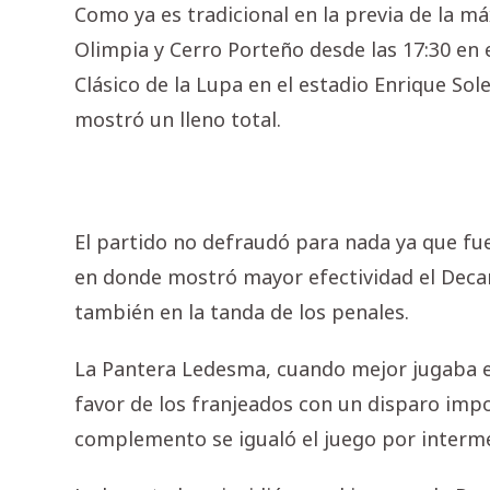
Como ya es tradicional en la previa de la m
Olimpia y Cerro Porteño desde las 17:30 en 
Clásico de la Lupa en el estadio Enrique So
mostró un lleno total.
El partido no defraudó para nada ya que fue
en donde mostró mayor efectividad el Decan
también en la tanda de los penales.
La Pantera Ledesma, cuando mejor jugaba el
favor de los franjeados con un disparo impos
complemento se igualó el juego por interme