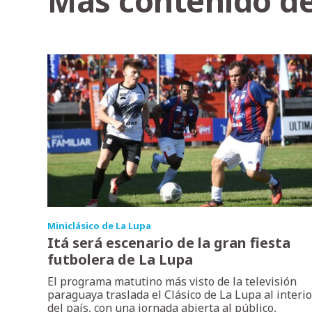
Más contenido de
Miniclásico de La Lupa
Itá será escenario de la gran fiesta
futbolera de La Lupa
El programa matutino más visto de la televisión
paraguaya traslada el Clásico de La Lupa al interio
del país, con una jornada abierta al público,