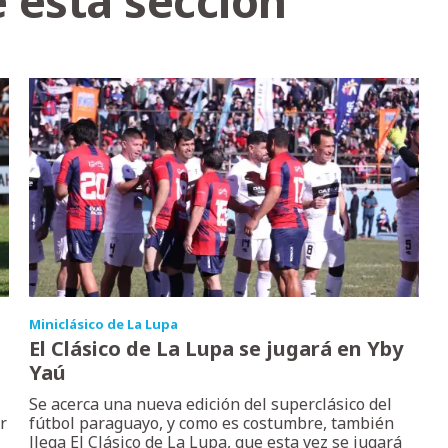
 esta sección
Miniclásico de La Lupa
El Clásico de La Lupa se jugará en Yby
Yaú
Se acerca una nueva edición del superclásico del
r
fútbol paraguayo, y como es costumbre, también
llega El Clásico de La Lupa, que esta vez se jugará