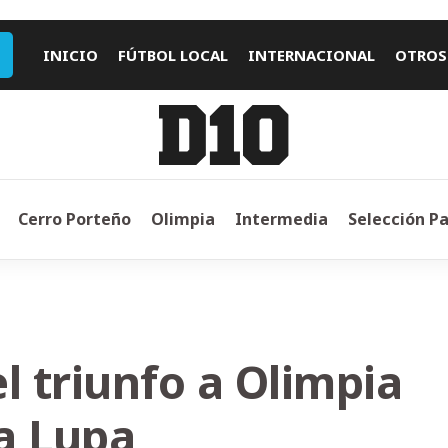
INICIO
FÚTBOL LOCAL
INTERNACIONAL
OTROS
Cerro Porteño
Olimpia
Intermedia
Selección P
l triunfo a Olimpia
La Lupa