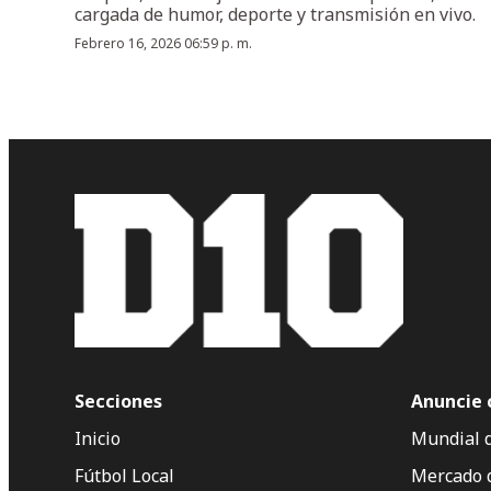
cargada de humor, deporte y transmisión en vivo.
Febrero 16, 2026 06:59 p. m.
Secciones
Anuncie 
Inicio
Mundial 
Fútbol Local
Mercado 