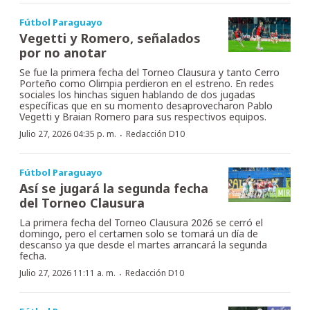
Fútbol Paraguayo
Vegetti y Romero, señalados
por no anotar
Se fue la primera fecha del Torneo Clausura y tanto Cerro
Porteño como Olimpia perdieron en el estreno. En redes
sociales los hinchas siguen hablando de dos jugadas
específicas que en su momento desaprovecharon Pablo
Vegetti y Braian Romero para sus respectivos equipos.
·
Julio 27, 2026 04:35 p. m.
Redacción D10
Fútbol Paraguayo
Así se jugará la segunda fecha
del Torneo Clausura
La primera fecha del Torneo Clausura 2026 se cerró el
domingo, pero el certamen solo se tomará un día de
descanso ya que desde el martes arrancará la segunda
fecha.
·
Julio 27, 2026 11:11 a. m.
Redacción D10