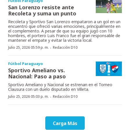
Fútbol Paraguayo
San Lorenzo resiste ante
Recoleta y suma un punto
Recoleta y Sportivo San Lorenzo empataron a un gol en un
encuentro que ofreció varias emociones, principalmente en
el complemento. A pesar de que su equipo jugó con 10
hombres, el portero Luis Franco fue el gran responsable de
mantener el empate y evitar la victoria local.
·
Julio 25, 2026 05:59 p. m.
Redacción D10
Fútbol Paraguayo
Sportivo Ameliano vs.
Nacional: Paso a paso
Sportivo Ameliano y Nacional se estrenan en el Torneo
Clausura con un duelo disputado en Villeta.
·
Julio 25, 2026 05:03 p. m.
Redacción D10
Carga Más