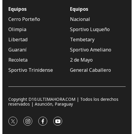
Equipos
Equipos
Cerro Porteño
Nacional
Olimpia
Sportivo Luqueño
Libertad
Tembetary
Guaraní
Sportivo Ameliano
Recoleta
2 de Mayo
Sportivo Trinidense
General Caballero
Copyright D10.ULTIMAHORA.COM | Todos los derechos
reservados | Asunción, Paraguay
twitter
instagram
facebook
youtube