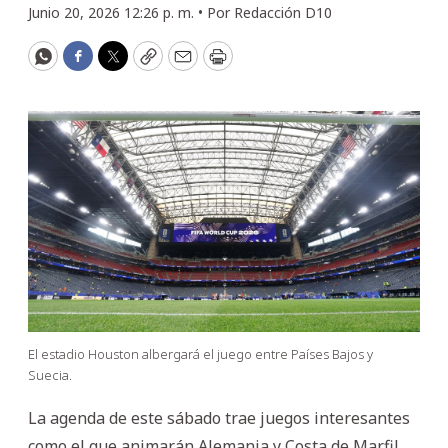
Junio 20, 2026 12:26 p. m. •
Por
Redacción D10
WhatsApp
Facebook
Twitter
Copy
Email
Print
El estadio Houston albergará el juego entre Países Bajos y
Suecia.
La agenda de este sábado trae juegos interesantes
como el que animarán Alemania y Costa de Marfil.