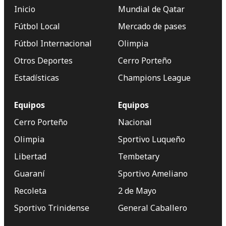
Inicio
Mundial de Qatar
Fútbol Local
Mercado de pases
Fútbol Internacional
Olimpia
Otros Deportes
Cerro Porteño
Estadísticas
Champions League
Equipos
Equipos
Cerro Porteño
Nacional
Olimpia
Sportivo Luqueño
Libertad
Tembetary
Guaraní
Sportivo Ameliano
Recoleta
2 de Mayo
Sportivo Trinidense
General Caballero