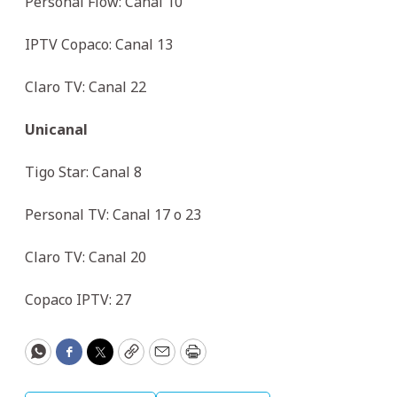
Personal Flow: Canal 10
IPTV Copaco: Canal 13
Claro TV: Canal 22
Unicanal
Tigo Star: Canal 8
Personal TV: Canal 17 o 23
Claro TV: Canal 20
Copaco IPTV: 27
WhatsApp
Facebook
Twitter
Copy
Email
Print