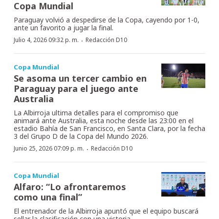
Copa Mundial
Paraguay volvió a despedirse de la Copa, cayendo por 1-0,
ante un favorito a jugar la final.
·
Julio 4, 2026 09:32 p. m.
Redacción D10
Copa Mundial
Se asoma un tercer cambio en
Paraguay para el juego ante
Australia
La Albirroja ultima detalles para el compromiso que
animará ante Australia, esta noche desde las 23:00 en el
estadio Bahía de San Francisco, en Santa Clara, por la fecha
3 del Grupo D de la Copa del Mundo 2026.
·
Junio 25, 2026 07:09 p. m.
Redacción D10
Copa Mundial
Alfaro: “Lo afrontaremos
como una final”
El entrenador de la Albirroja apuntó que el equipo buscará
sellar la clasificación con una victoria.