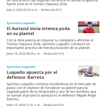
de cara al inicio del segundo semestre en donde la apuesta
fuerte está en el Torneo Clausura 2026.
·
Julio 9, 2026 07:29 a. m.
Redacción D10
Sportivo Luqueño
El Auriazul inicia intensa poda
en su plantel
Con la mira puesta en mejorar su campaña y afrontar el
Torneo Clausura 2026, Sportivo Luqueño comenzó un
importante proceso de reestructuración de su plantel.
·
Junio 18, 2026 09:29 a. m.
Redacción D10
Sportivo Luqueño
Luqueño apuesta por el
defensor Barreto
Sportivo Luqueño continúa moviéndose en el mercado de
pases con el objetivo de fortalecer su plantel para la
segunda parte de la temporada y uno de los nombres que
se suman al proyecto auriazul es el defensor Miguel Ángel
Barreto.
·
Junio 10, 2026 11:31 a. m.
Redacción D10