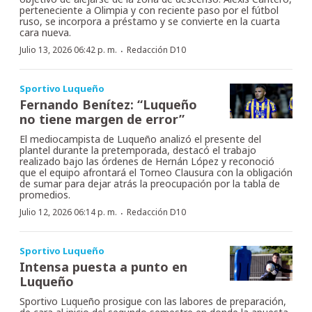
perteneciente a Olimpia y con reciente paso por el fútbol
ruso, se incorpora a préstamo y se convierte en la cuarta
cara nueva.
·
Julio 13, 2026 06:42 p. m.
Redacción D10
Sportivo Luqueño
Fernando Benítez: “Luqueño
no tiene margen de error”
El mediocampista de Luqueño analizó el presente del
plantel durante la pretemporada, destacó el trabajo
realizado bajo las órdenes de Hernán López y reconoció
que el equipo afrontará el Torneo Clausura con la obligación
de sumar para dejar atrás la preocupación por la tabla de
promedios.
·
Julio 12, 2026 06:14 p. m.
Redacción D10
Sportivo Luqueño
Intensa puesta a punto en
Luqueño
Sportivo Luqueño prosigue con las labores de preparación,