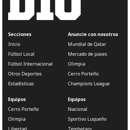
Secciones
Anuncie con nosotros
Inicio
Mundial de Qatar
Fútbol Local
Mercado de pases
Fútbol Internacional
Olimpia
Otros Deportes
Cerro Porteño
Estadísticas
Champions League
Equipos
Equipos
Cerro Porteño
Nacional
Olimpia
Sportivo Luqueño
Libertad
Tembetary