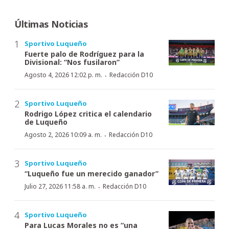
Últimas Noticias
Sportivo Luqueño
Fuerte palo de Rodríguez para la
Divisional: “Nos fusilaron”
·
Agosto 4, 2026 12:02 p. m.
Redacción D10
Sportivo Luqueño
Rodrigo López critica el calendario
de Luqueño
·
Agosto 2, 2026 10:09 a. m.
Redacción D10
Sportivo Luqueño
“Luqueño fue un merecido ganador”
·
Julio 27, 2026 11:58 a. m.
Redacción D10
Sportivo Luqueño
Para Lucas Morales no es “una