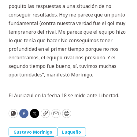
poquito las respuestas a una situación de no
conseguir resultados. Hoy me parece que un punto
fundamental (contra nuestra verdad fue el gol muy
tempranero del rival. Me parece que el equipo hizo
lo que tenía que hacer. No conseguimos tener
profundidad en el primer tiempo porque no nos
encontramos, el equipo rival nos presionó. Y el
segundo tiempo fue bueno, sí, tuvimos muchas
oportunidades”, manifestó Morínigo.
El Auriazul en la fecha 18 se mide ante Libertad.
WhatsApp
Facebook
Twitter
Copy
Email
Print
Gustavo Morínigo
Luqueño