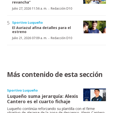
revancha”
·
Julio 27, 2026 11:56 a. m.
Redacción D10
Sportivo Luqueño
El Auriazul afina detalles para el
estreno
·
Julio 21, 2026 07:09 a. m.
Redacción D10
Más contenido de esta sección
Sportivo Luqueño
Luqueño suma jerarquía: Alexis
Cantero es el cuarto fichaje
Luqueño continúa reforzando su plantilla con el firme
objetivo de alejarse de la zona de descenso. Alexis Cantero,