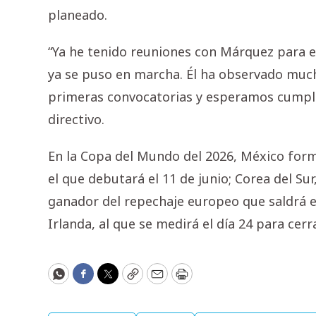
planeado.
“Ya he tenido reuniones con Márquez para e
ya se puso en marcha. Él ha observado much
primeras convocatorias y esperamos cumpli
directivo.
En la Copa del Mundo del 2026, México form
el que debutará el 11 de junio; Corea del Su
ganador del repechaje europeo que saldrá 
Irlanda, al que se medirá el día 24 para cerr
WhatsApp
Facebook
Twitter
Copy
Email
Print