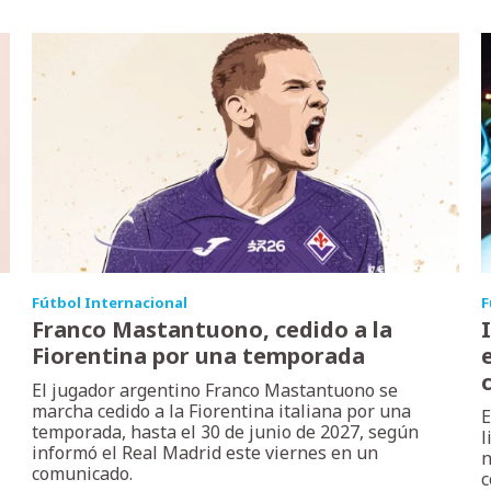
Fútbol Internacional
F
Franco Mastantuono, cedido a la
Fiorentina por una temporada
El jugador argentino Franco Mastantuono se
marcha cedido a la Fiorentina italiana por una
E
temporada, hasta el 30 de junio de 2027, según
l
informó el Real Madrid este viernes en un
n
comunicado.
c