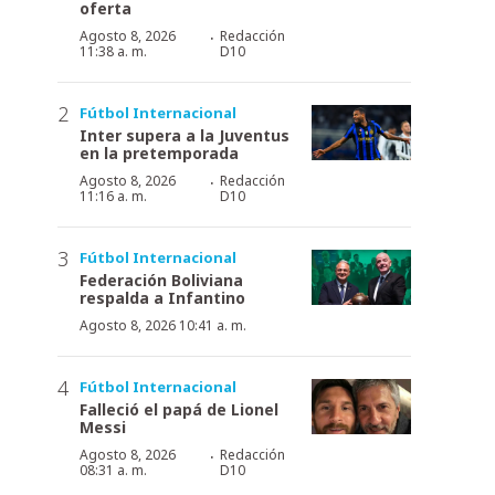
oferta
·
Agosto 8, 2026
Redacción
11:38 a. m.
D10
Fútbol Internacional
Inter supera a la Juventus
en la pretemporada
·
Agosto 8, 2026
Redacción
11:16 a. m.
D10
Fútbol Internacional
Federación Boliviana
respalda a Infantino
Agosto 8, 2026 10:41 a. m.
Fútbol Internacional
Falleció el papá de Lionel
Messi
·
Agosto 8, 2026
Redacción
08:31 a. m.
D10