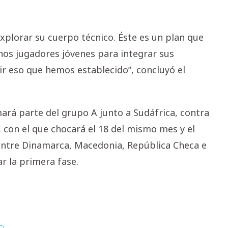
xplorar su cuerpo técnico. Éste es un plan que
os jugadores jóvenes para integrar sus
r eso que hemos establecido”, concluyó el
ará parte del grupo A junto a Sudáfrica, contra
r, con el que chocará el 18 del mismo mes y el
entre Dinamarca, Macedonia, República Checa e
ar la primera fase.