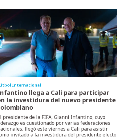
útbol Internacional
Infantino llega a Cali para participar
en la investidura del nuevo presidente
colombiano
l presidente de la FIFA, Gianni Infantino, cuyo
iderazgo es cuestionado por varias federaciones
acionales, llegó este viernes a Cali para asistir
omo invitado a la investidura del presidente electo