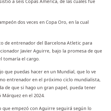
istió a seis Copas América, de las cuales fue
campeón dos veces en Copa Oro, en la cual
to de entrenador del Barcelona Atletic para
ccionador Javier Aguirre, bajo la promesa de que
l tomaría el cargo.
bajo que puedas hacer en un Mundial, que lo ve
mo entrenador en el próximo ciclo mundialista,
da de que si hago un gran papel, pueda tener
 Márquez en el 2024.
to que empezó con Aguirre seguirá según lo