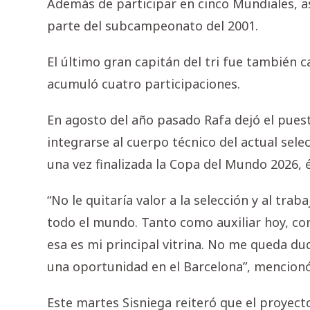
Además de participar en cinco Mundiales, as
parte del subcampeonato del 2001.
El último gran capitán del tri fue también 
acumuló cuatro participaciones.
En agosto del año pasado Rafa dejó el pues
integrarse al cuerpo técnico del actual sele
una vez finalizada la Copa del Mundo 2026, é
“No le quitaría valor a la selección y al tra
todo el mundo. Tanto como auxiliar hoy, co
esa es mi principal vitrina. No me queda du
una oportunidad en el Barcelona”, mencionó
Este martes Sisniega reiteró que el proyec