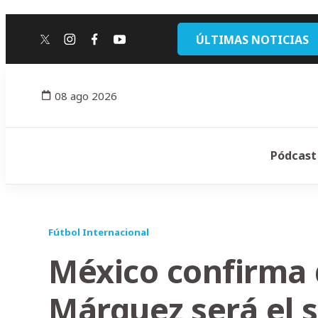
ÚLTIMAS NOTICIAS
twitter
instagram
facebook
youtube
08 ago 2026
Pódcast
Fútbol Internacional
México confirma 
Márquez será el 