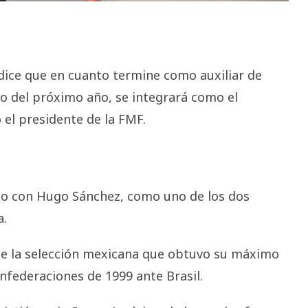
 dice que en cuanto termine como auxiliar de
do del próximo año, se integrará como el
ó el presidente de la FMF.
nto con Hugo Sánchez, como uno de los dos
a.
de la selección mexicana que obtuvo su máximo
onfederaciones de 1999 ante Brasil.