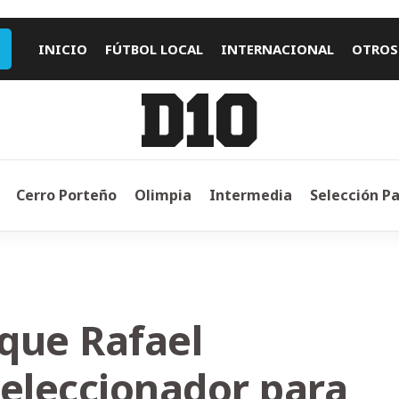
INICIO
FÚTBOL LOCAL
INTERNACIONAL
OTROS
Cerro Porteño
Olimpia
Intermedia
Selección P
que Rafael
seleccionador para