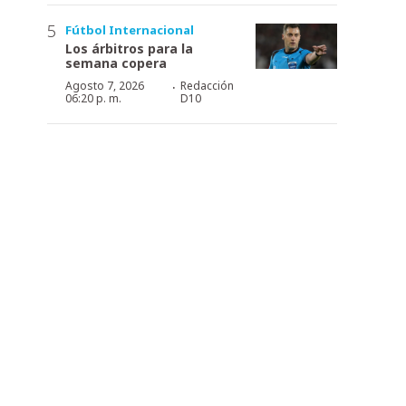
Fútbol Internacional
Los árbitros para la
semana copera
·
Agosto 7, 2026
Redacción
06:20 p. m.
D10