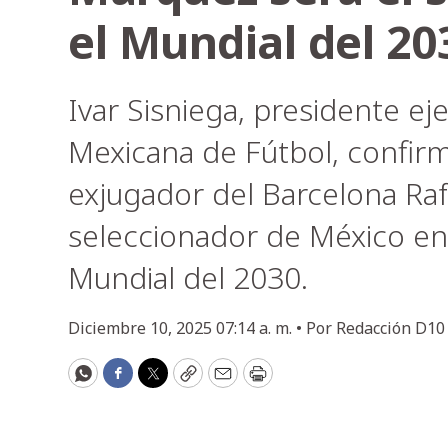
el Mundial del 20
Ivar Sisniega, presidente ej
Mexicana de Fútbol, confir
exjugador del Barcelona Raf
seleccionador de México en
Mundial del 2030.
Diciembre 10, 2025 07:14 a. m. •
Por
Redacción D10
WhatsApp
Facebook
Twitter
Copy
Email
Print