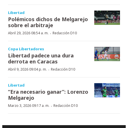
Libertad
Polémicos dichos de Melgarejo
sobre el arbitraje
·
Abril 29, 2026 08:54 a. m.
Redacción D10
Copa Libertadores
Libertad padece una dura
derrota en Caracas
·
Abril 9, 2026 09:04 p. m.
Redacción D10
Libertad
“Era necesario ganar”: Lorenzo
Melgarejo
·
Marzo 3, 2026 09:17 a. m.
Redacción D10