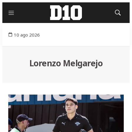
Menú
Mostrar
búsqued
10 ago 2026
Lorenzo Melgarejo