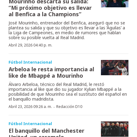
Mourinho descarta su salida:
“Mi próximo objetivo es llevar
al Benfica a la Champions”
José Mourinho, entrenador del Benfica, aseguró que no se
plantea su salida y que su objetivo es llevar a las ‘Águilas’ a
la Liga de Campeones, en medio de rumores que hablan
sobre su posible vuelta al Real Madrid.
Abril 29, 2026 04:40 p. m.
Fútbol Internacional
Arbeloa le resta importancia al
like de Mbappé a Mourinho
Álvaro Arbeloa, técnico del Real Madrid, le restó
importancia al like que dio su jugador Kylian Mbappé a la
posibilidad de que Mourinho sea el sustituto del español en
el banquillo madridista.
·
Abril 23, 2026 09:26 a. m.
Redacción D10
Fútbol Internacional
El banquillo del Manchester
United, un caramelo