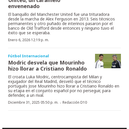
envenenado
El banquillo del Manchester United fue una trituradora
desde la marcha de Alex Ferguson en 2013. Seis técnicos
permanentes y otro puñado de interinos pasaron por el
banco de Old Trafford desde entonces y ninguno tuvo el
éxito que se esperaba.
Enero 6, 2026 12:19 p. m.
Fútbol Internacional
Modric desvela que Mourinho
hizo llorar a Cristiano Ronaldo
El croata Luka Modric, centrocampista del Milan y
exjugador del Real Madrid, desveló que el técnico
portugués Jose Mourinho hizo llorar a Cristiano Ronaldo en
su etapa en el conjunto español por no perseguir, para
defender, a un rival.
·
Diciembre 31, 2025 05:50 p. m.
Redacción D10