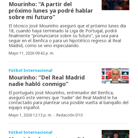
Mourinho: “A partir del
próximo lunes ya podré hablar
sobre mi futuro”
El técnico José Mourinho aseguró que el próximo lunes día
18, cuando haya terminado la Liga de Portugal, podrá
finalmente “pronunciarse sobre su futuro”, ya sea para
seguir en el Benfica o para un hipotético regreso al Real
Madrid, como se vino especulando.
Mayo 11, 2026 09:42 p. m.
Fútbol Internacional
Mourinho: “Del Real Madrid
nadie habló conmigo”
El portugués José Mourinho, entrenador del Benfica,
aseguró este viernes que “nadie” del Real Madrid le ha
contactado para plantear una posible vuelta al banquillo del
equipo español.
·
Mayo 1, 2026 12:13 p. m.
Redacción D10
Fútbol Internacional