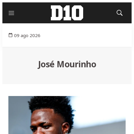
Menú
Mostrar
búsqued
09 ago 2026
José Mourinho