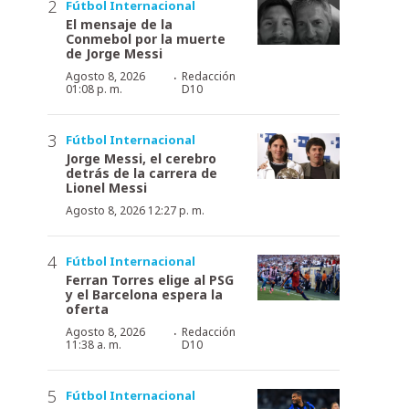
Fútbol Internacional
El mensaje de la
Conmebol por la muerte
de Jorge Messi
·
Agosto 8, 2026
Redacción
01:08 p. m.
D10
Fútbol Internacional
Jorge Messi, el cerebro
detrás de la carrera de
Lionel Messi
Agosto 8, 2026 12:27 p. m.
Fútbol Internacional
Ferran Torres elige al PSG
y el Barcelona espera la
oferta
·
Agosto 8, 2026
Redacción
11:38 a. m.
D10
Fútbol Internacional