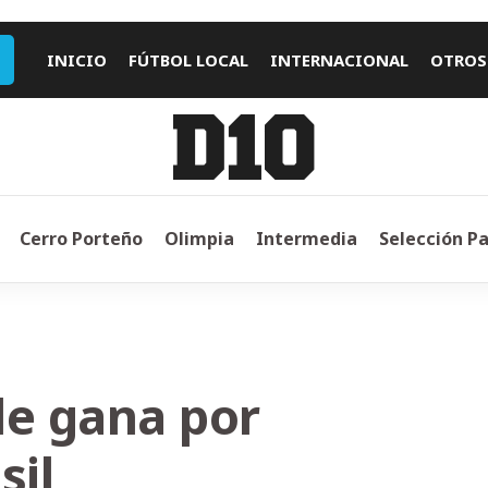
INICIO
FÚTBOL LOCAL
INTERNACIONAL
OTROS
Cerro Porteño
Olimpia
Intermedia
Selección P
le gana por
sil