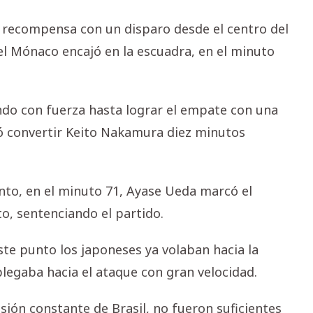
a recompensa con un disparo desde el centro del
l Mónaco encajó en la escuadra, en el minuto
ando con fuerza hasta lograr el empate con una
ró convertir Keito Nakamura diez minutos
nto, en el minuto 71, Ayase Ueda marcó el
to, sentenciando el partido.
este punto los japoneses ya volaban hacia la
plegaba hacia el ataque con gran velocidad.
ión constante de Brasil, no fueron suficientes