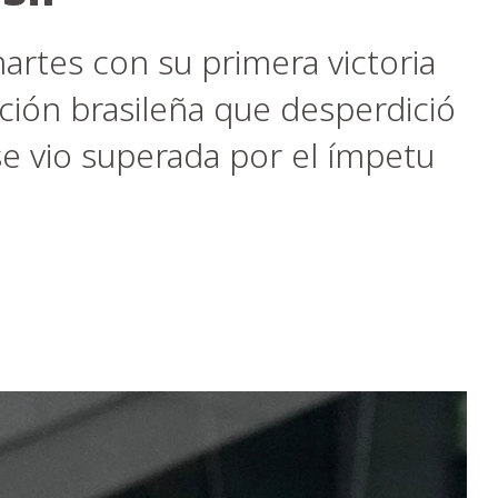
artes con su primera victoria
cción brasileña que desperdició
se vio superada por el ímpetu