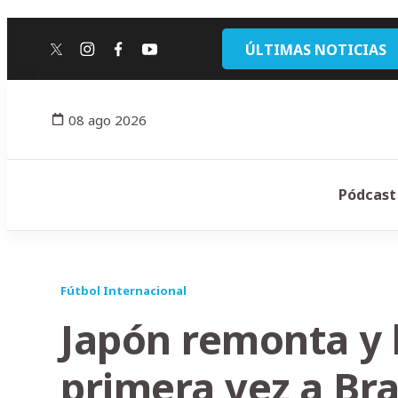
ÚLTIMAS NOTICIAS
twitter
instagram
facebook
youtube
08 ago 2026
Pódcast
Fútbol Internacional
Japón remonta y 
primera vez a Bra