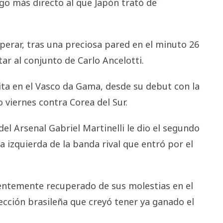
go más directo al que Japón trató de
sperar, tras una preciosa pared en el minuto 26
r al conjunto de Carlo Ancelotti.
lita en el Vasco da Gama, desde su debut con la
 viernes contra Corea del Sur.
l Arsenal Gabriel Martinelli le dio el segundo
a izquierda de la banda rival que entró por el
entemente recuperado de sus molestias en el
lección brasileña que creyó tener ya ganado el