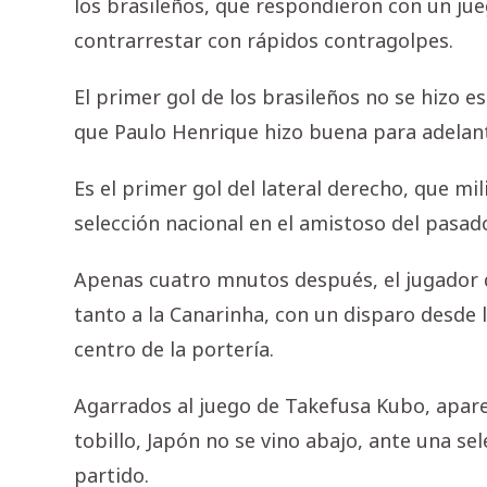
los brasileños, que respondieron con un jue
contrarrestar con rápidos contragolpes.
El primer gol de los brasileños no se hizo e
que Paulo Henrique hizo buena para adelanta
Es el primer gol del lateral derecho, que mi
selección nacional en el amistoso del pasado
Apenas cuatro mnutos después, el jugador de
tanto a la Canarinha, con un disparo desde l
centro de la portería.
Agarrados al juego de Takefusa Kubo, apar
tobillo, Japón no se vino abajo, ante una se
partido.