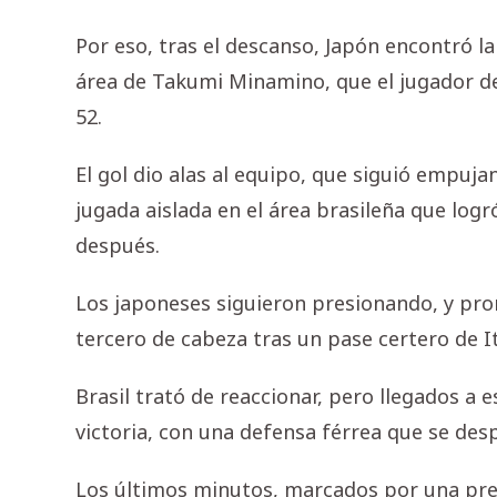
Por eso, tras el descanso, Japón encontró l
área de Takumi Minamino, que el jugador de
52.
El gol dio alas al equipo, que siguió empuj
jugada aislada en el área brasileña que log
después.
Los japoneses siguieron presionando, y pro
tercero de cabeza tras un pase certero de I
Brasil trató de reaccionar, pero llegados a 
victoria, con una defensa férrea que se des
Los últimos minutos, marcados por una pres