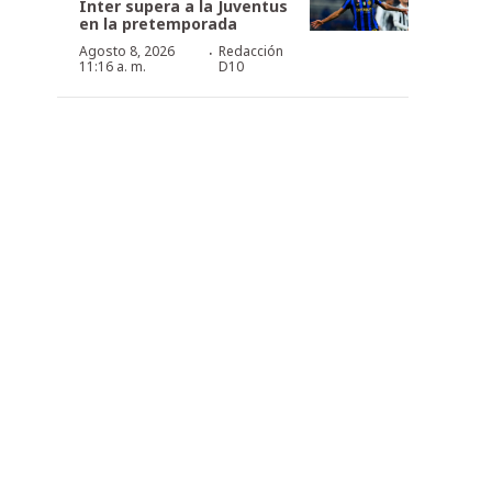
Inter supera a la Juventus
en la pretemporada
·
Agosto 8, 2026
Redacción
11:16 a. m.
D10