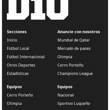
Secciones
Anuncie con nosotros
Inicio
Mundial de Qatar
Fútbol Local
Mercado de pases
Fútbol Internacional
Olimpia
Otros Deportes
Cerro Porteño
Estadísticas
Champions League
Equipos
Equipos
Cerro Porteño
Nacional
Olimpia
Sportivo Luqueño