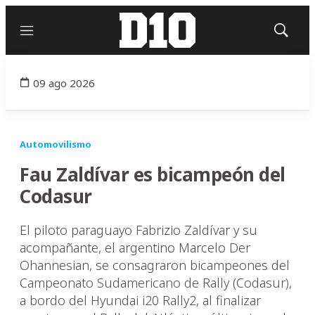
Menú
Mostrar
búsqued
09 ago 2026
Automovilismo
Fau Zaldívar es bicampeón del
Codasur
El piloto paraguayo Fabrizio Zaldívar y su
acompañante, el argentino Marcelo Der
Ohannesian, se consagraron bicampeones del
Campeonato Sudamericano de Rally (Codasur),
a bordo del Hyundai i20 Rally2, al finalizar